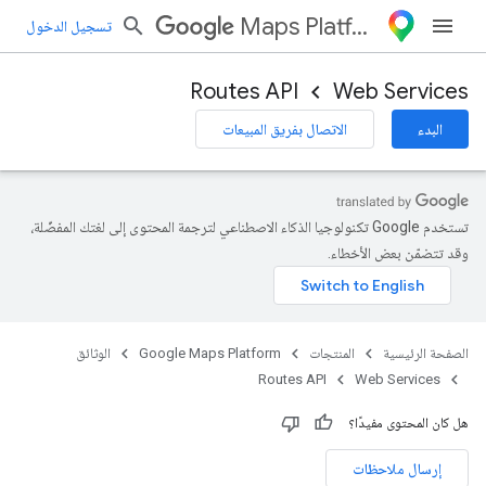
Maps Platform
تسجيل الدخول
Routes API
Web Services
البدء
الاتصال بفريق المبيعات
تستخدم Google تكنولوجيا الذكاء الاصطناعي لترجمة المحتوى إلى لغتك المفضّلة،
وقد تتضمّن بعض الأخطاء.
الصفحة الرئيسية
المنتجات
Google Maps Platform
الوثائق
Routes API
Web Services
هل كان المحتوى مفيدًا؟
إرسال ملاحظات