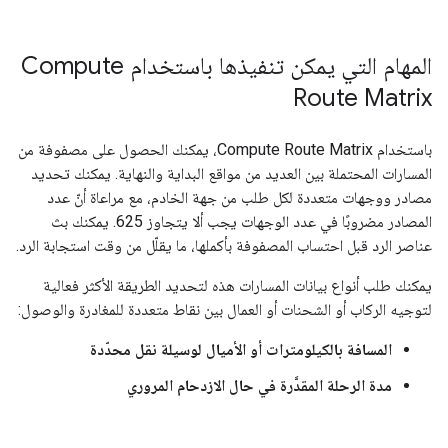
المهام التي يمكن تنفيذها باستخدام Compute
Route Matrix
باستخدام Compute Route Matrix، يمكنك الحصول على مصفوفة من
المسارات المحتملة بين العديد من مواقع البداية والنهاية. يمكنك تحديد
مصادر ووجهات متعددة لكل طلب من جهة الخادم، مع مراعاة أنّ عدد
المصادر مضروبًا في عدد الوجهات يجب ألا يتجاوز 625. يمكنك بث
عناصر الرد قبل احتساب المصفوفة بأكملها، ما يقلّل من وقت استجابة الرد.
يمكنك طلب أنواع بيانات المسارات هذه لتحديد الطريقة الأكثر فعالية
لتوجيه الركاب أو الشحنات أو العمال بين نقاط متعددة للمغادرة والوصول:
المسافة بالكيلومترات أو الأميال لوسيلة نقل محدّدة
مدة الرحلة المقدَّرة في حال الازدحام المروري