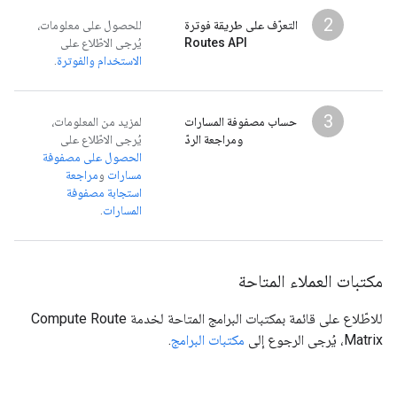
2
التعرّف على طريقة فوترة
للحصول على معلومات،
Routes API
يُرجى الاطّلاع على
الاستخدام والفوترة
.
3
حساب مصفوفة المسارات
لمزيد من المعلومات،
ومراجعة الردّ
يُرجى الاطّلاع على
الحصول على مصفوفة
مسارات
و
مراجعة
استجابة مصفوفة
المسارات
.
مكتبات العملاء المتاحة
للاطّلاع على قائمة بمكتبات البرامج المتاحة لخدمة Compute Route
Matrix، يُرجى الرجوع إلى
مكتبات البرامج
.