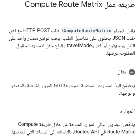
طريقة عمل Compute Route Matrix
يقبل الإجراء
ComputeRouteMatrix
طلب HTTP POST مع نص
طلب JSON يحتوي على تفاصيل الطلب. يجب توفير مصدر واحد على
الأقل ووجهتَين أو أكثر وtravelMode وقناع حقل لتحديد الحقول
المطلوب عرضها.
مثال
يتضمّن الردّ المسارات المحتملة لمجموعة نقاط المرور الخاصة بالمصدر
والوجهة.
الموارد
يلخّص الجدول التالي الموارد المتاحة من خلال طريقة Compute
Route Matrix في Routes API، بالإضافة إلى البيانات التي تعرضها.