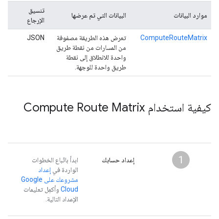
تنسيق
موارد البيانات
البيانات التي تم عرضها
الإرجاع
ComputeRouteMatrix
تعرض هذه الطريقة مصفوفة
JSON
من المسارات من نقطة طريق
واحدة للانطلاق إلى نقطة
طريق واحدة للوجهة.
كيفية استخدام Compute Route Matrix
1
إعداد حسابك
ابدأ باتّباع الخطوات
الواردة في
إعداد
مشروعك على Google
Cloud
وأكمِل تعليمات
الإعداد التالية.