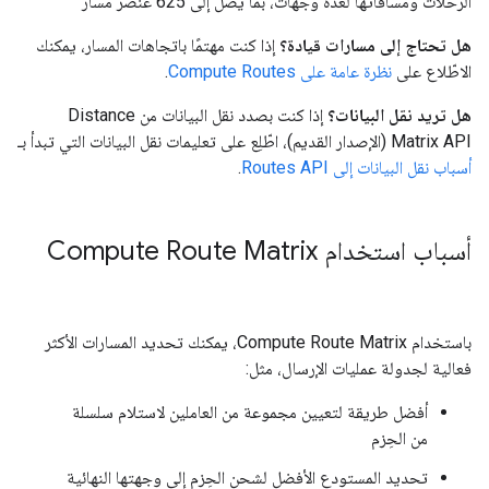
الرحلات ومسافاتها لعدة وجهات، بما يصل إلى 625 عنصر مسار
هل تحتاج إلى مسارات قيادة؟
إذا كنت مهتمًا باتجاهات المسار، يمكنك
الاطّلاع على
نظرة عامة على Compute Routes
.
هل تريد نقل البيانات؟
إذا كنت بصدد نقل البيانات من Distance
Matrix API (الإصدار القديم)، اطّلِع على تعليمات نقل البيانات التي تبدأ بـ
أسباب نقل البيانات إلى Routes API
.
أسباب استخدام Compute Route Matrix
باستخدام Compute Route Matrix، يمكنك تحديد المسارات الأكثر
فعالية لجدولة عمليات الإرسال، مثل:
أفضل طريقة لتعيين مجموعة من العاملين لاستلام سلسلة
من الحِزم
تحديد المستودع الأفضل لشحن الحِزم إلى وجهتها النهائية