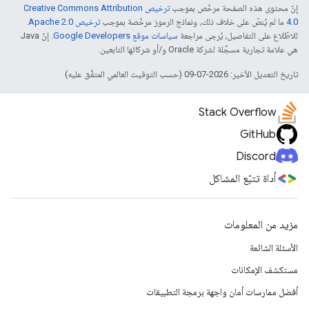
إنّ محتوى هذه الصفحة مرخّص بموجب
ترخيص Creative Commons Attribution
4.0‏
ما لم يُنصّ على خلاف ذلك، ونماذج الرموز مرخّصة بموجب
ترخيص Apache 2.0‏
.
للاطّلاع على التفاصيل، يُرجى مراجعة
سياسات موقع Google Developers‏
. إنّ Java
هي علامة تجارية مسجَّلة لشركة Oracle و/أو شركائها التابعين.
تاريخ التعديل الأخير: 2026-07-09 (حسب التوقيت العالمي المتفَّق عليه)
Stack Overflow
GitHub
Discord
أداة تتبّع المشاكل
مزيد من المعلومات
الأسئلة الشائعة
مستكشف الإمكانات
أفضل ممارسات أمان واجهة برمجة التطبيقات