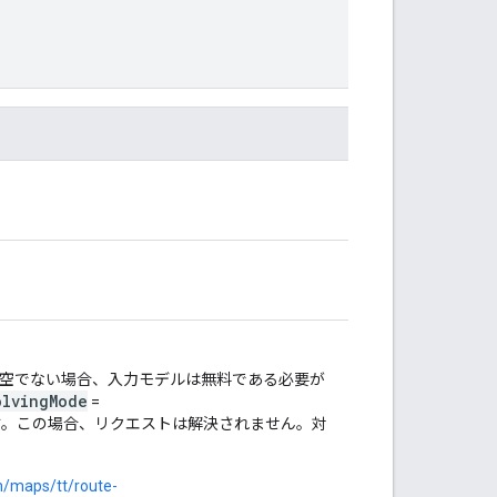
空でない場合、入力モデルは無料である必要が
olvingMode
=
を使用します。この場合、リクエストは解決されません。対
m/maps/tt/route-