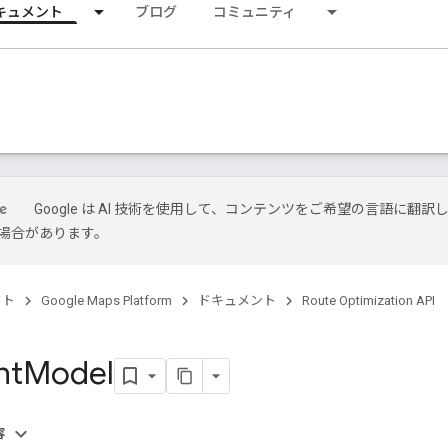
キュメント
ブログ
コミュニティ
Google は AI 技術を使用して、コンテンツをご希望の言語に翻訳
場合があります。
クト
Google Maps Platform
ドキュメント
Route Optimization API
nt
Model
容