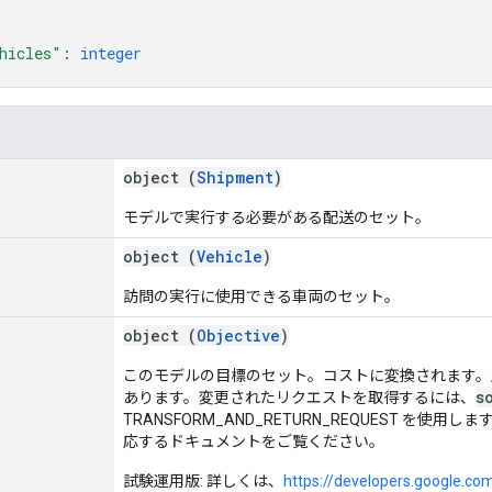
hicles"
: 
integer
object (
Shipment
)
モデルで実行する必要がある配送のセット。
object (
Vehicle
)
訪問の実行に使用できる車両のセット。
object (
Objective
)
このモデルの目標のセット。コストに変換されます。
s
あります。変更されたリクエストを取得するには、
TRANSFORM_AND_RETURN_REQUEST 
応するドキュメントをご覧ください。
試験運用版: 詳しくは、
https://developers.google.co