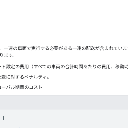
、一連の車両で実行する必要がある一連の配送が含まれていま
ります。
ート設定の費用（すべての車両の合計時間あたりの費用、移動
配送に対するペナルティ。
ローバル期間のコスト
: 
[