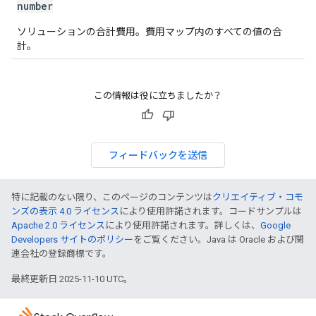
number
ソリューションの合計費用。費用マップ内のすべての値の合
計。
この情報は役に立ちましたか？
フィードバックを送信
特に記載のない限り、このページのコンテンツは
クリエイティブ・コモ
ンズの表示 4.0 ライセンス
により使用許諾されます。コードサンプルは
Apache 2.0 ライセンス
により使用許諾されます。詳しくは、
Google
Developers サイトのポリシー
をご覧ください。Java は Oracle および関
連会社の登録商標です。
最終更新日 2025-11-10 UTC。