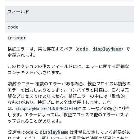
フィールド
code
integer
code
displayName
検証エラーは、常に存在するペア（
、
）で
定義されます。
このセクションの後のフィールドには、エラーに関する詳細な
コンテキストが示されます。
複数のエラー
: 複数のエラーがある場合、検証プロセスは複数の
エラーを出力しようとします。コンパイラと同様に、これは完
璧なプロセスではありません。検証エラーの中には「致命的」
なものがあり、検証プロセス全体が停止します。これ
displayName="UNSPECIFIED"
は、
エラーなどの場合に該当
します。エラーによっては、検証プロセスで他のエラーがスキ
ップされることがあります。
code
displayName
安定性
:
と
は非常に安定している必要があ
ります。ただし、新しいコードと表示名が時間の経過とともに