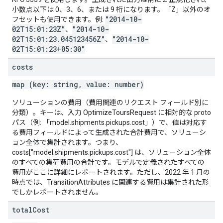
小数点以下は 0、3、6、または 9 桁になります。「Z」以外のオ
"2014-10-
フセットも使用できます。例:
02T15:01:23Z"
"2014-10-
、
02T15:01:23.045123456Z"
"2014-10-
、
02T15:01:23+05:30"
costs
map (key: string, value: number)
ソリューションの費用（費用関連のリクエスト フィールド別に
分類）。キーは、入力 OptimizeToursRequest に相対的な proto
パス（例: 「model.shipments.pickups.cost」）で、値は対応す
る費用フィールドによって生成された合計費用で、ソリューシ
ョン全体で集計されます。つまり、
costs["model.shipments.pickups.cost"] は、ソリューション全体
のすべての集荷費用の合計です。モデルで定義されたすべての
費用がここに詳細にレポートされます。ただし、2022 年 1 月の
時点では、TransitionAttributes に関連する費用は集計された形
でしかレポートされません。
total
Cost