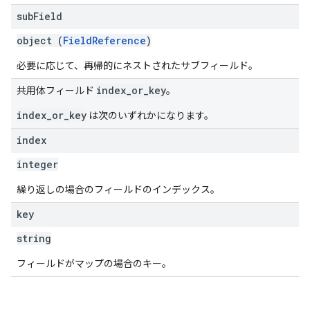
sub
Field
object (
FieldReference
)
必要に応じて、再帰的にネストされたサブフィールド。
index_or_key
共用体フィールド
。
index_or_key
は次のいずれかになります。
index
integer
繰り返しの場合のフィールドのインデックス。
key
string
フィールドがマップの場合のキー。