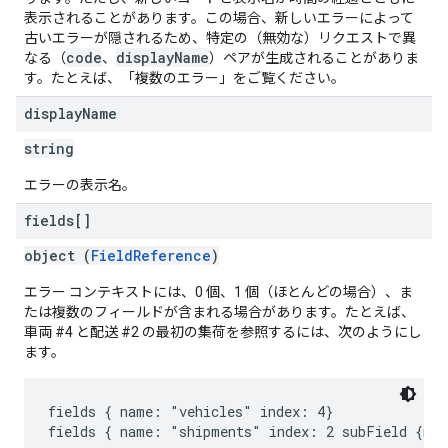
表示されることがあります。この場合、新しいエラーによって
古いエラーが隠されるため、特定の（無効な）リクエストで異
code
displayName
なる（
、
）ペアが生成されることがありま
す。たとえば、「複数のエラー」をご覧ください。
display
Name
string
エラーの表示名。
fields[]
object (
FieldReference
)
エラー コンテキストには、0 個、1 個（ほとんどの場合）、ま
たは複数のフィールドが含まれる場合があります。たとえば、
車両 #4 と配送 #2 の最初の集荷を参照するには、次のようにし
ます。
fields { name: "vehicles" index: 4}
