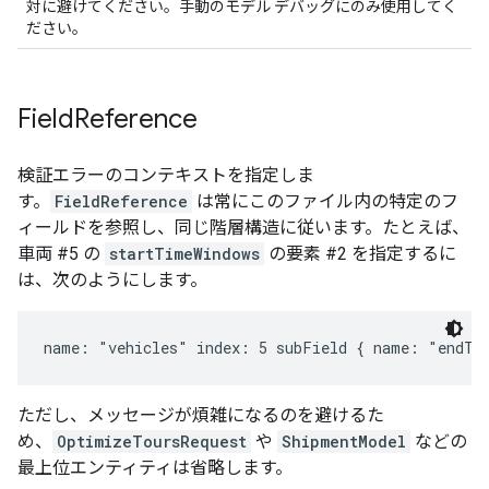
対に避けてください。手動のモデル デバッグにのみ使用してく
ださい。
Field
Reference
検証エラーのコンテキストを指定しま
す。
FieldReference
は常にこのファイル内の特定のフ
ィールドを参照し、同じ階層構造に従います。たとえば、
車両 #5 の
startTimeWindows
の要素 #2 を指定するに
は、次のようにします。
ただし、メッセージが煩雑になるのを避けるた
め、
OptimizeToursRequest
や
ShipmentModel
などの
最上位エンティティは省略します。