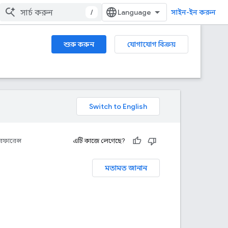
/
সাইন-ইন করুন
শুরু করুন
যোগাযোগ বিক্রয়
েফারেন্স
এটি কাজে লেগেছে?
মতামত জানান