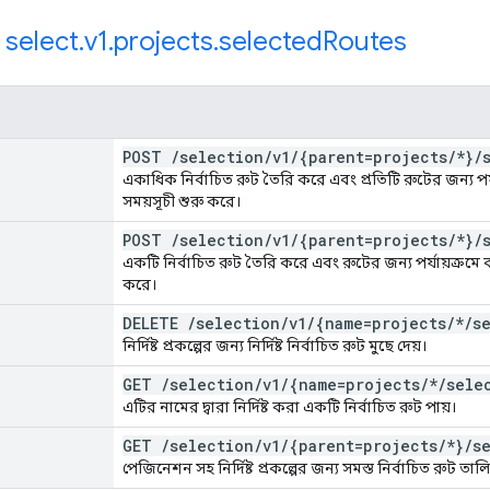
:
select
.
v1
.
projects
.
selected
Routes
POST
/
selection
/
v1
/
{parent=projects
/
*}
/
একাধিক নির্বাচিত রুট তৈরি করে এবং প্রতিটি রুটের জন্য পর্য
সময়সূচী শুরু করে।
POST
/
selection
/
v1
/
{parent=projects
/
*}
/
একটি নির্বাচিত রুট তৈরি করে এবং রুটের জন্য পর্যায়ক্রমে ক
করে।
DELETE
/
selection
/
v1
/
{name=projects
/
*
/
s
নির্দিষ্ট প্রকল্পের জন্য নির্দিষ্ট নির্বাচিত রুট মুছে দেয়।
GET
/
selection
/
v1
/
{name=projects
/
*
/
sele
এটির নামের দ্বারা নির্দিষ্ট করা একটি নির্বাচিত রুট পায়।
GET
/
selection
/
v1
/
{parent=projects
/
*}
/
s
পেজিনেশন সহ নির্দিষ্ট প্রকল্পের জন্য সমস্ত নির্বাচিত রুট তা