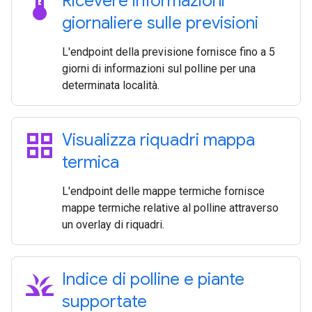
thermostat
Ricevere informazioni
giornaliere sulle previsioni
L'endpoint della previsione fornisce fino a 5
giorni di informazioni sul polline per una
determinata località.
grid_view
Visualizza riquadri mappa
termica
L'endpoint delle mappe termiche fornisce
mappe termiche relative al polline attraverso
un overlay di riquadri.
grass
Indice di polline e piante
supportate