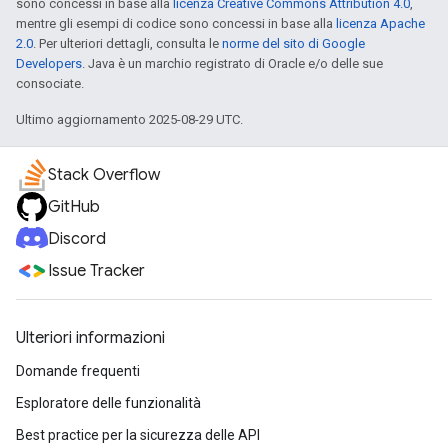
sono concessi in base alla
licenza Creative Commons Attribution 4.0
,
mentre gli esempi di codice sono concessi in base alla
licenza Apache
2.0
. Per ulteriori dettagli, consulta le
norme del sito di Google
Developers
. Java è un marchio registrato di Oracle e/o delle sue
consociate.
Ultimo aggiornamento 2025-08-29 UTC.
Stack Overflow
GitHub
Discord
Issue Tracker
Ulteriori informazioni
Domande frequenti
Esploratore delle funzionalità
Best practice per la sicurezza delle API