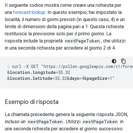
Il seguente codice mostra come creare una richiesta per
una
forecast:lookup
. In questo esempio, hai impostato la
località, il numero di giorni previsti (in questo caso, 4) e un
limite di dimensioni della pagina pari a 1. Questa richiesta
restituisce la previsione solo per il primo giorno. La
risposta include la proprietà
nextPageToken
, che utilizzi
in una seconda richiesta per accedere al giorno 2 di 4.
curl -X GET "https://pollen.googleapis.com/v1/fore
&
location.longitude
=35.32
&
location.latitude
=32.32
&
days
=4
&
pageSize
Esempio di risposta
La chiamata precedente genera la seguente risposta JSON,
incluso un
nextPageToken
. Utilizzi
nextPageToken
in
una seconda richiesta per accedere al giorno successivo