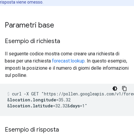
risposta viene omesso.
Parametri base
Esempio di richiesta
Il seguente codice mostra come creare una richiesta di
base per una richiesta
forecast:lookup
. In questo esempio,
imposti la posizione e il numero di giorni delle informazioni
sul polline.
curl -X GET "https://pollen.googleapis.com/v1/fore
&
location.longitude
=35.32
&
location.latitude
=32.32
&
days
Esempio di risposta