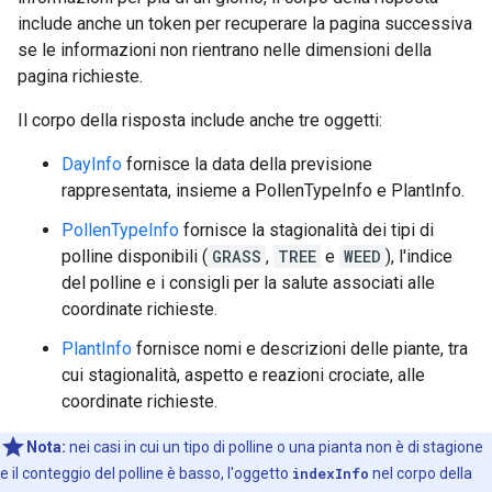
include anche un token per recuperare la pagina successiva
se le informazioni non rientrano nelle dimensioni della
pagina richieste.
Il corpo della risposta include anche tre oggetti:
DayInfo
fornisce la data della previsione
rappresentata, insieme a PollenTypeInfo e PlantInfo.
PollenTypeInfo
fornisce la stagionalità dei tipi di
polline disponibili (
GRASS
,
TREE
e
WEED
), l'indice
del polline e i consigli per la salute associati alle
coordinate richieste.
PlantInfo
fornisce nomi e descrizioni delle piante, tra
cui stagionalità, aspetto e reazioni crociate, alle
coordinate richieste.
Nota:
nei casi in cui un tipo di polline o una pianta non è di stagione
e il conteggio del polline è basso, l'oggetto
indexInfo
nel corpo della