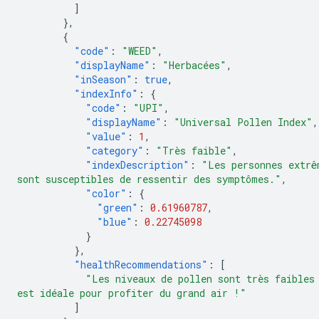
]
},
{
"code"
:
"WEED"
,
"displayName"
:
"Herbacées"
,
"inSeason"
:
true
,
"indexInfo"
:
{
"code"
:
"UPI"
,
"displayName"
:
"Universal Pollen Index"
,
"value"
:
1
,
"category"
:
"Très faible"
,
"indexDescription"
:
"Les personnes extrê
sont susceptibles de ressentir des symptômes."
,
"color"
:
{
"green"
:
0.61960787
,
"blue"
:
0.22745098
}
},
"healthRecommendations"
:
[
"Les niveaux de pollen sont très faibles
est idéale pour profiter du grand air !"
]