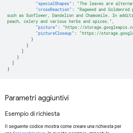
"specialShapes"
:
"The leaves are alterna
"crossReaction"
:
"Ragweed and Goldenrod 
such as Sunflower, Dandelion and Chamomile. In addit
peach, celery and various herbs and spices."
,
"picture"
:
"https://storage.googleapis.c
"pictureCloseup"
:
"https://storage.googl
}
}
]
}
]
}
Parametri aggiuntivi
Esempio di richiesta
Il seguente codice mostra come creare una richiesta per