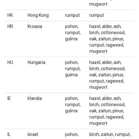
mugwort
HK
Hong Kong
rumput
rumput
HR
Kroasia
pohon,
hazel, alder, ash,
rumput,
birch, cottonwood,
gulma
oak, zaitun, pinus,
rumput, ragweed,
mugwort
HU
Hungaria
pohon,
hazel, alder, ash,
rumput,
birch, cottonwood,
gulma
oak, zaitun, pinus,
rumput, ragweed,
mugwort
IE
Irlandia
pohon,
hazel, alder, ash,
rumput,
birch, cottonwood,
gulma
oak, zaitun, pinus,
rumput, ragweed,
mugwort
IL
Israel
pohon,
birch, zaitun, rumput,