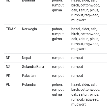
NL
Belanda
pohon,
hazel, alder, ash,
rumput,
birch, cottonwood,
gulma
oak, zaitun, pinus,
rumput, ragweed,
mugwort
TIDAK
Norwegia
pohon,
hazel, alder, ash,
rumput,
birch, cottonwood,
gulma
oak, zaitun, pinus,
rumput, ragweed,
mugwort
NP
Nepal
rumput
rumput
NZ
Selandia Baru
rumput
rumput
PK
Pakistan
rumput
rumput
PL
Polandia
pohon,
hazel, alder, ash,
rumput,
birch, cottonwood,
gulma
oak, zaitun, pinus,
rumput, ragweed,
mugwort