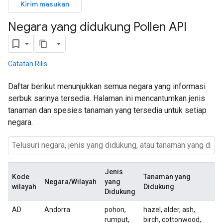
Kirim masukan
Negara yang didukung Pollen API
Catatan Rilis
Daftar berikut menunjukkan semua negara yang informasi
serbuk sarinya tersedia. Halaman ini mencantumkan jenis
tanaman dan spesies tanaman yang tersedia untuk setiap
negara.
Jenis
Kode
Tanaman yang
Negara/Wilayah
yang
wilayah
Didukung
Didukung
AD
Andorra
pohon,
hazel, alder, ash,
rumput,
birch, cottonwood,