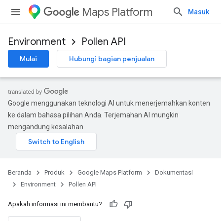
Maps Platform
Masuk
Environment
Pollen API
Mulai
Hubungi bagian penjualan
Google menggunakan teknologi AI untuk menerjemahkan konten
ke dalam bahasa pilihan Anda. Terjemahan AI mungkin
mengandung kesalahan.
Beranda
Produk
Google Maps Platform
Dokumentasi
Environment
Pollen API
Apakah informasi ini membantu?