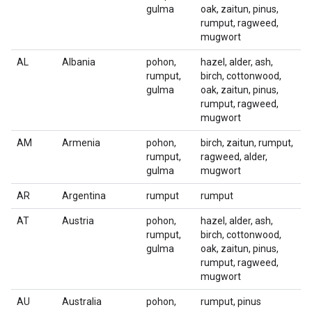
gulma
oak, zaitun, pinus,
rumput, ragweed,
mugwort
AL
Albania
pohon,
hazel, alder, ash,
rumput,
birch, cottonwood,
gulma
oak, zaitun, pinus,
rumput, ragweed,
mugwort
AM
Armenia
pohon,
birch, zaitun, rumput,
rumput,
ragweed, alder,
gulma
mugwort
AR
Argentina
rumput
rumput
AT
Austria
pohon,
hazel, alder, ash,
rumput,
birch, cottonwood,
gulma
oak, zaitun, pinus,
rumput, ragweed,
mugwort
AU
Australia
pohon,
rumput, pinus