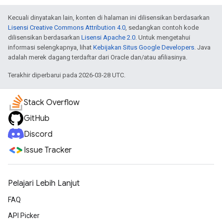
Kecuali dinyatakan lain, konten di halaman ini dilisensikan berdasarkan
Lisensi Creative Commons Attribution 4.0
, sedangkan contoh kode
dilisensikan berdasarkan
Lisensi Apache 2.0
. Untuk mengetahui
informasi selengkapnya, lihat
Kebijakan Situs Google Developers
. Java
adalah merek dagang terdaftar dari Oracle dan/atau afiliasinya.
Terakhir diperbarui pada 2026-03-28 UTC.
Stack Overflow
GitHub
Discord
Issue Tracker
Pelajari Lebih Lanjut
FAQ
API Picker