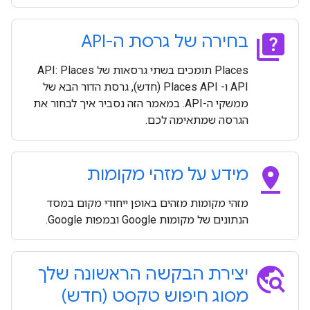
quiz
בחירה של גרסת ה-API
Places תומכים בשתי גרסאות של API: Places
API ו- Places API (חדש), גרסת הדור הבא של
ממשקי ה-API. במאמר הזה נסביר איך לבחור את
הגרסה שמתאימה לכם.
pin_drop
מידע על מזהי מקומות
מזהי מקומות מזהים באופן ייחודי מקום במסד
הנתונים של מקומות Google ובמפות Google.
travel_explore
יצירת הבקשה הראשונה שלך
מסוג חיפוש טקסט (חדש)