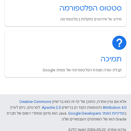
סטטוס הפלטפורמה
מידע על אירועים ותקלות בפלטפורמה.
תמיכה
קבלת עזרה מצוות הפלטפורמה של מפות Google.
אלא אם צוין אחרת, התוכן של דף זה הוא ברישיון
Creative Commons
Attribution 4.0
ודוגמאות הקוד הן ברישיון
Apache 2.0
. לפרטים, ניתן לעיין
ב
מדיניות האתר Google Developers‏
.‏ Java הוא סימן מסחרי רשום של חברת
Oracle ו/או של השותפים העצמאיים שלה.
עדכון אחרון: 2026-05-22 (שעון UTC).