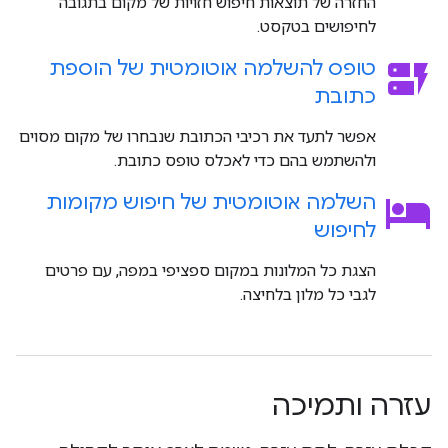
החזרה של תוצאות חיפוש חזויות של מקום בתגובה
לחיפושים בטקסט.
dynamic_form
טופס להשלמה אוטומטית של הוספת
כתובת
אפשר לתעד את רכיבי הכתובת שנבחרו של מקום מסוים
ולהשתמש בהם כדי לאכלס טופס כתובת.
hotel
השלמה אוטומטית של חיפוש מקומות
לחיפוש
הצגת כל המלונות במקום ספציפי במפה, עם פרטים
לגבי כל מלון בלחיצה.
עזרה ותמיכה