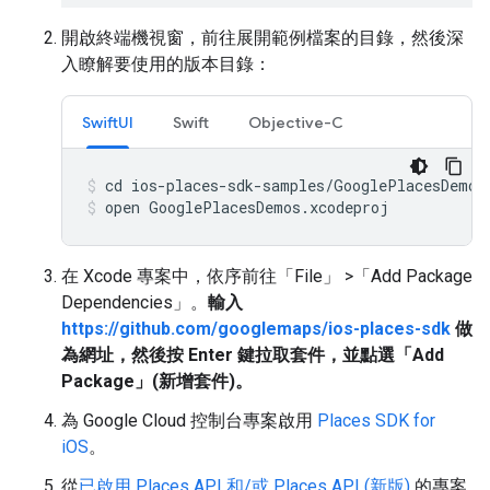
開啟終端機視窗，前往展開範例檔案的目錄，然後深
入瞭解要使用的版本目錄：
SwiftUI
Swift
Objective-C
open GooglePlacesDemos.xcodeproj
在 Xcode 專案中，依序前往「File」
>「Add Package
Dependencies」
。
輸入
https://github.com/googlemaps/ios-places-sdk
做
為網址，然後按
Enter
鍵拉取套件，並點選「Add
Package」(新增套件)。
為 Google Cloud 控制台專案啟用
Places SDK for
iOS
。
從
已啟用 Places API 和/或 Places API (新版)
的專案