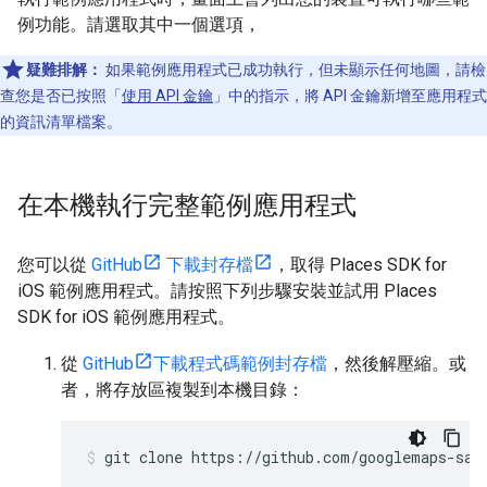
例功能。請選取其中一個選項，
疑難排解：
如果範例應用程式已成功執行，但未顯示任何地圖，請檢
查您是否已按照「
使用 API 金鑰
」中的指示，將 API 金鑰新增至應用程式
的資訊清單檔案。
在本機執行完整範例應用程式
您可以從
GitHub
下載封存檔
，取得 Places SDK for
iOS 範例應用程式。請按照下列步驟安裝並試用 Places
SDK for iOS 範例應用程式。
從
GitHub
下載程式碼範例封存檔
，然後解壓縮。或
者，將存放區複製到本機目錄：
git clone https://github.com/googlemaps-sam