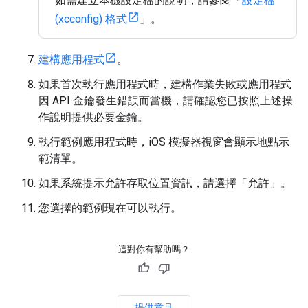
如需建立本機設定檔的說明，請參閱「
設定檔
(xcconfig) 格式
」。
建構應用程式
。
如果首次執行應用程式時，建構作業失敗或應用程式
因 API 金鑰發生錯誤而當機，請確認您已按照上述操
作說明提供必要金鑰。
執行範例應用程式時，iOS 模擬器視窗會顯示地點示
範清單。
如果系統提示允許存取位置資訊，請選擇「允許」
。
您選擇的範例現在可以執行。
這對你有幫助嗎？
提供意見