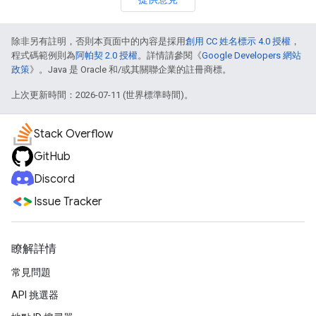
除非另有註明，否則本頁面中的內容是採用
創用 CC 姓名標示 4.0 授權
，
程式碼範例則為
阿帕契 2.0 授權
。詳情請參閱《
Google Developers 網站
政策
》。Java 是 Oracle 和/或其關聯企業的註冊商標。
上次更新時間：2026-07-11 (世界標準時間)。
Stack Overflow
GitHub
Discord
Issue Tracker
瞭解詳情
常見問題
API 挑選器