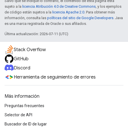
Salvo que se indique lo contrario, el contenido de esta página está
sujeto a la
licencia Atribución 4.0 de Creative Commons
, y los ejemplos
de código están sujetos a la
licencia Apache 2.0
. Para obtener más
información, consulta las
políticas del sitio de Google Developers
. Java
es una marca registrada de Oracle o sus afiliados.
Última actualización: 2026-07-11 (UTC)
Stack Overflow
GitHub
Discord
Herramienta de seguimiento de errores
Más información
Preguntas frecuentes
Selector de API
Buscador de ID de lugar