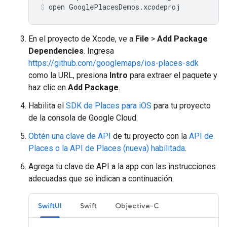
open GooglePlacesDemos.xcodeproj
En el proyecto de Xcode, ve a
File
>
Add Package
Dependencies
. Ingresa
https://github.com/googlemaps/ios-places-sdk
como la URL, presiona
Intro
para extraer el paquete y
haz clic en
Add Package
.
Habilita el
SDK de Places para iOS
para tu proyecto
de la consola de Google Cloud.
Obtén una clave de API
de tu proyecto con la
API de
Places o la API de Places (nueva) habilitada
.
Agrega tu clave de API a la app con las instrucciones
adecuadas que se indican a continuación.
SwiftUI
Swift
Objective-C