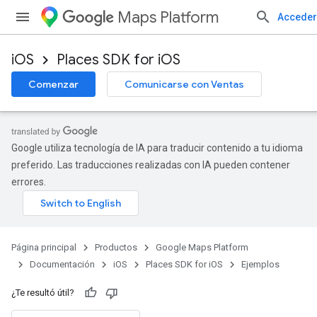
Maps Platform
Acceder
iOS
Places SDK for iOS
Comenzar
Comunicarse con Ventas
Google utiliza tecnología de IA para traducir contenido a tu idioma
preferido. Las traducciones realizadas con IA pueden contener
errores.
Página principal
Productos
Google Maps Platform
Documentación
iOS
Places SDK for iOS
Ejemplos
¿Te resultó útil?