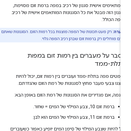
מתאימים אישית סגנון של רכיב במפה ברמת זום מסוימת,
גנון הזה מבטל את כל הסגנונות המותאמים אישית של רכיב
פה הכולל.
הערה:
רק מעט תכונות של המפה מוצגות בכל רמות הזום. הסגנונות שאתם
רים מוחלים רק ברמות זום שבהן רכיב המפה גלוי.
סבר על מעברים בין רמות זום במפות
תלת-ממד
מטים מפה בתלת-ממד ועוברים בין רמות זום, יכול להיות
וצגו צבעי מעבר מחוץ לסגנונות של רמת הזום שהגדרתם.
וגמה, אם מגדירים את הסגנונות של רמת הזום באופן הבא:
ברמת זום 10, צבע המילוי של המים = שחור.
ברמת זום 11, צבע המילוי של המים הוא לבן.
ול להיות שצבע המילוי של סימן המים יופיע כאפור כשעוברים