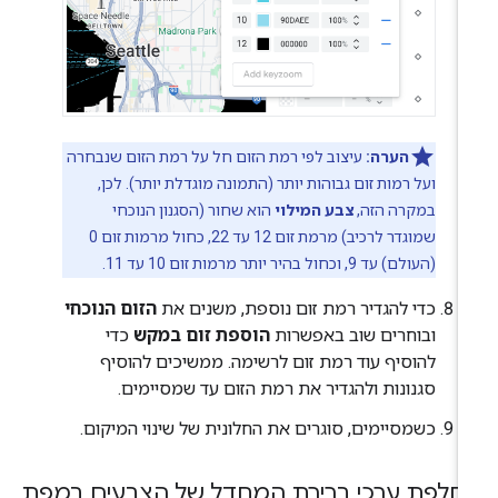
הערה:
עיצוב לפי רמת הזום חל על רמת הזום שנבחרה
ועל רמות זום גבוהות יותר (התמונה מוגדלת יותר). לכן,
במקרה הזה,
צבע המילוי
הוא שחור (הסגנון הנוכחי
שמוגדר לרכיב) מרמת זום 12 עד 22, כחול מרמות זום 0
(העולם) עד 9, וכחול בהיר יותר מרמות זום 10 עד 11.
כדי להגדיר רמת זום נוספת, משנים את
הזום הנוכחי
ובוחרים שוב באפשרות
הוספת זום במקש
כדי
להוסיף עוד רמת זום לרשימה. ממשיכים להוסיף
סגנונות ולהגדיר את רמת הזום עד שמסיימים.
כשמסיימים, סוגרים את החלונית של שינוי המיקום.
חלפת ערכי ברירת המחדל של הצבעים במפת