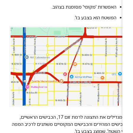
האפשרות 'מקומי' מסומנת בצהוב.
המשטח הוא בצבע בז'.
כשמגדילים את התצוגה לרמת זום 17, הכבישים הראשיים,
בישים המהירים והכבישים המקומיים משתנים לרכיב המפה
ני השטח', שמוצג בצבע בז'.