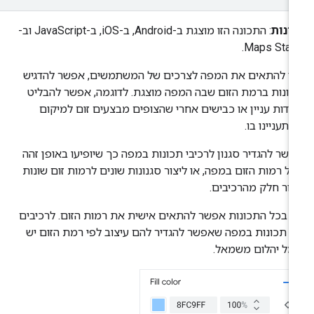
ינות
: התכונה הזו מוצגת ב-Android, ב-iOS, ב-JavaScript וב-
Maps Stati
י להתאים את המפה לצרכים של המשתמשים, אפשר להדגיש
ונות ברמת הזום שבה המפה מוצגת. לדוגמה, אפשר להבליט
ודות עניין או כבישים אחרי שהצופים מבצעים זום למיקום
תעניינו בו.
שר להגדיר סגנון לרכיבי תכונות במפה כך שיופיעו באופן זהה
ל רמות הזום במפה, או ליצור סגנונות שונים לרמות זום שונות
ור חלק מהרכיבים.
 בכל התכונות אפשר להתאים אישית את רמות הזום. לרכיבים
 תכונות במפה שאפשר להגדיר להם עיצוב לפי רמת הזום יש
מל יהלום משמאל.