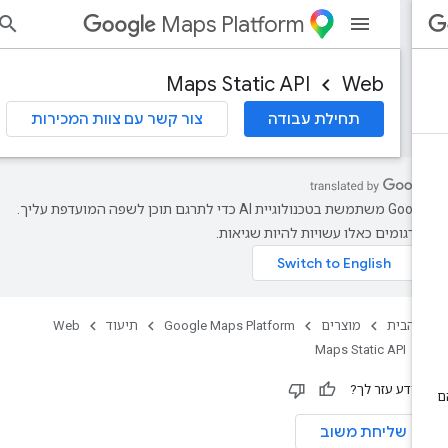
Maps Platform
הי
Maps Static API
Web
תחילת עבודה
צור קשר עם צוות המכירות
‫Google משתמשת בטכנולוגיית AI כדי לתרגם תוכן לשפה המועדפת עליך.
רגומים כאלו עשויות להיות שגיאות.
 הבית
מוצרים
Google Maps Platform
תיעוד
Web
Maps Static API
ידע עזר לך?
שליחת משוב