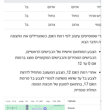
מהיר
אדום
אדום
בז'
כביש מהיר
כחול
כחול
בז'
מקומי
צהוב
צהוב
בז'
רי שמוסיפים עיצוב לפי רמת הזום, כשמגדילים את התצוגה
רה הדבר הבא:
הצבע המותאם אישית של הכבישים הראשיים,
הכבישים המהירים והכבישים המקומיים מוצג ברמות
זום 0 עד 12.
אחרי רמת הזום 12, הצבע המעוצב מתחיל לדהות
לצבע בז' עד שהוא משתנה לגמרי לצבע בז' מרמת
הזום 17, בהתאם לסגנון של תכונת המפה
התלת-ממדית.