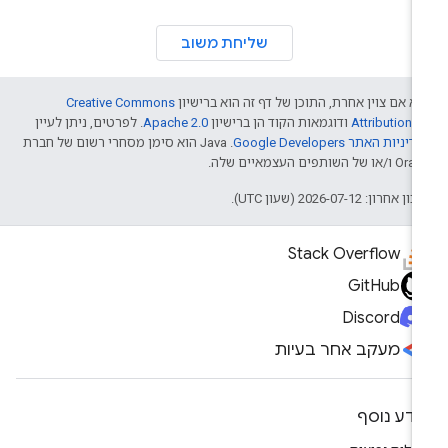
שליחת משוב
א אם צוין אחרת, התוכן של דף זה הוא ברישיון
Creative Commons
Attribution 4
ודוגמאות הקוד הן ברישיון
Apache 2.0
. לפרטים, ניתן לעיין
דיניות האתר Google Developers‏
.‏ Java הוא סימן מסחרי רשום של חברת
/או של השותפים העצמאיים שלה.
ן אחרון: 2026-07-12 (שעון UTC).
Stack Overflow
GitHub
Discord
מעקב אחר בעיות
ידע נוסף