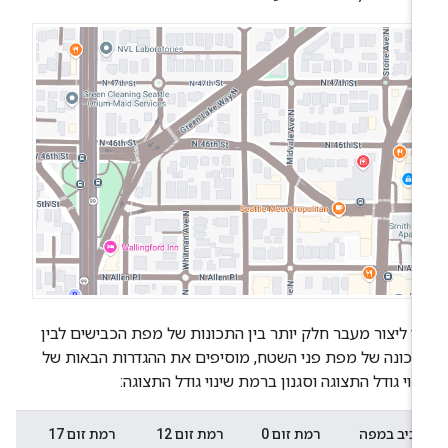
י ליצור מעבר חלק יותר בין התכונות של מפת הכבישים לבין
כונה של מפת פני השטח, מוסיפים את ההגדרות הבאות של
נוי גודל התצוגה וסגנון ברמת שינוי גודל התצוגה:
רכיב במפה
רמת זום 0
רמת זום 12
רמת זום 17