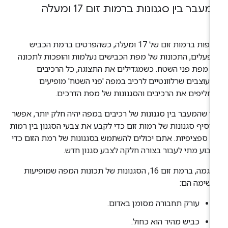
עבר בין סגנונות ברמות זום 17 ומעלה
במפות ברמות זום של 17 ומעלה, כשהפרטים ברמת הכביש
פעלים, התכונות של מפת הכבישים נעלמות והופכות לתכונה
 מפת פני השטח. כשמגדילים את התצוגה, כל הרכיבים
עוצבים שרלוונטיים לרכיב במפה 'פני השטח' מופיעים
חליפים את הרכיבים והסגנונות של מפת הדרכים.
י שהמעבר בין סגנונות של רכיבים במפה יהיה חלק יותר, אפשר
וסיף סגנונות של רמות זום כדי לקבע את צבעי הסגנון בין רמות
ם ספציפיות. אתם יכולים להשתמש בסגנונות של רמת הזום כדי
בוע מתי לעבור בצורה חלקה לצבע סגנון חדש.
לדוגמה, ברמת זום 16, הסגנונות של תכונות המפה שמופיעות
שימה הם:
עורק תחבורה מסומן באדום.
כביש מהיר הוא כחול.