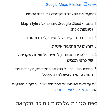
ש ב-Google Maps Platform
.
י להפעיל את התצוגה המקדימה של פרטי הכביש:
במסוף Google Cloud, עוברים אל
Map Styles
(סגנונות מפה).
בוחרים סגנון קיים או לוחצים על
יצירת סגנון
.
לוחצים על
התאמה אישית
.
בכלי לעריכת סגנונות, לוחצים על
תצוגה מקדימה
של פרטי הכביש
.
בתיבת הדו-שיח של התצוגה המקדימה, מעבירים את
המתג
פרטי הכביש
למצב מופעל.
טים על רמת הפירוט של הכבישים שאפשר לעצב מופיעים
מאמר
מה אפשר לעצב במפה
.
וספת סגנונות של רמות זום כדי לרכך את