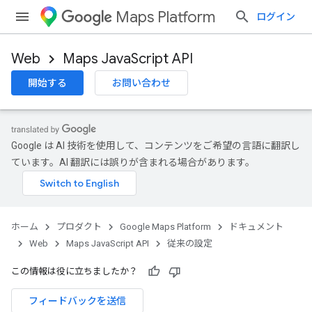
Maps Platform
ログイン
Web
Maps JavaScript API
開始する
お問い合わせ
Google は AI 技術を使用して、コンテンツをご希望の言語に翻訳し
ています。AI 翻訳には誤りが含まれる場合があります。
ホーム
プロダクト
Google Maps Platform
ドキュメント
Web
Maps JavaScript API
従来の設定
この情報は役に立ちましたか？
フィードバックを送信