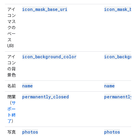
icon_mask_base_uri
icon_mask_ba
アイ
コン
マス
クの
ベー
ス
URI
icon_background_color
icon_backgro
アイ
コン
の背
景色
name
name
名前
permanently_closed
permanently_
閉業
（
サ
ポー
ト終
了
）
photos
photos
写真