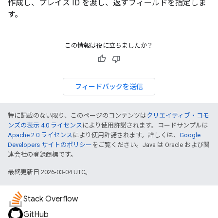
作成し、プレイス ID を渡し、返すフィールドを指定しま
す。
この情報は役に立ちましたか？
フィードバックを送信
特に記載のない限り、このページのコンテンツは
クリエイティブ・コモ
ンズの表示 4.0 ライセンス
により使用許諾されます。コードサンプルは
Apache 2.0 ライセンス
により使用許諾されます。詳しくは、
Google
Developers サイトのポリシー
をご覧ください。Java は Oracle および関
連会社の登録商標です。
最終更新日 2026-03-04 UTC。
Stack Overflow
GitHub