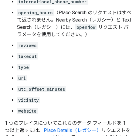
international_phone_number
opening_hours
（Place Search のリクエストはすべ
て返されません。Nearby Search（レガシー）と Text
Search（レガシー）には、
openNow
リクエスト パ
ラメータを使用してください。）
reviews
takeout
type
url
utc_offset_minutes
vicinity
website
1 つのプレイスについてこれらのデータ フィールドを 1
つ以上返すには、
Place Details（レガシー）
リクエストを