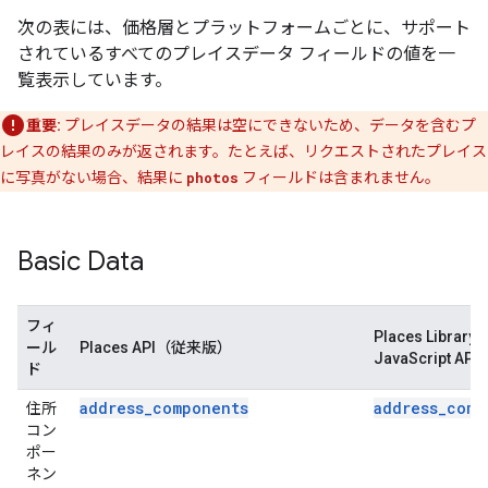
次の表には、価格層とプラットフォームごとに、サポート
されているすべてのプレイスデータ フィールドの値を一
覧表示しています。
重要:
プレイスデータの結果は空にできないため、データを含むプ
レイスの結果のみが返されます。たとえば、リクエストされたプレイス
に写真がない場合、結果に
photos
フィールドは含まれません。
Basic Data
フィ
Places Librar
ール
Places API（従来版）
JavaScript API
ド
address_components
address_comp
住所
コン
ポー
ネン