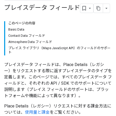
プレイスデータ フィールド
このページの内容
Basic Data
Contact Data フィールド
Atmosphere Data フィールド
プレイス ライブラリ（Maps JavaScript API）のフィールドのサポー
ト
プレイスデータ フィールドは、Place Details（レガシ
ー）をリクエストする際に返すプレイスデータのタイプを
定義します。このページでは、すべてのプレイスデータ フ
ィールドと、それぞれの API / SDK でのサポートについて
説明します（プレイス フィールドのサポートは、プラッ
トフォームや機能によって異なります）。
Place Details（レガシー）リクエストに対する課金方法に
ついては、
使用量と課金
をご覧ください。