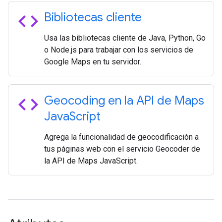
code
Bibliotecas cliente
Usa las bibliotecas cliente de Java, Python, Go
o Node.js para trabajar con los servicios de
Google Maps en tu servidor.
code
Geocoding en la API de Maps
Java
Script
Agrega la funcionalidad de geocodificación a
tus páginas web con el servicio Geocoder de
la API de Maps JavaScript.