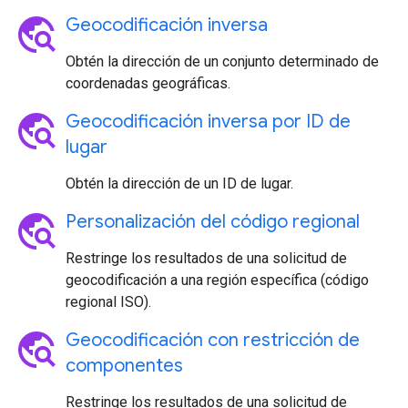
travel_explore
Geocodificación inversa
Obtén la dirección de un conjunto determinado de
coordenadas geográficas.
travel_explore
Geocodificación inversa por ID de
lugar
Obtén la dirección de un ID de lugar.
travel_explore
Personalización del código regional
Restringe los resultados de una solicitud de
geocodificación a una región específica (código
regional ISO).
travel_explore
Geocodificación con restricción de
componentes
Restringe los resultados de una solicitud de