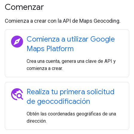
Comenzar
Comienza a crear con la API de Maps Geocoding.
explore
Comienza a utilizar Google
Maps Platform
Crea una cuenta, genera una clave de API y
comienza a crear.
travel_explore
Realiza tu primera solicitud
de geocodificación
Obtén las coordenadas geográficas de una
dirección.