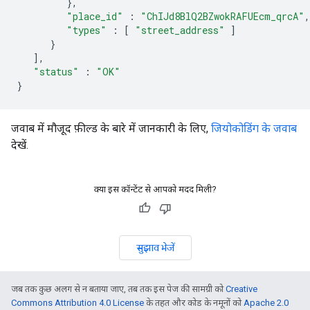
},
"place_id"
:
"ChIJd8BlQ2BZwokRAFUEcm_qrcA"
,
"types"
:
[
"street_address"
]
}
],
"status"
:
"OK"
}
जवाब में मौजूद फ़ील्ड के बारे में जानकारी के लिए,
जियोकोडिंग के जवाब
देखें.
क्या इस कॉन्टेंट से आपको मदद मिली?
सुझाव भेजें
जब तक कुछ अलग से न बताया जाए, तब तक इस पेज की सामग्री को
Creative
Commons Attribution 4.0 License
के तहत और कोड के नमूनों को
Apache 2.0