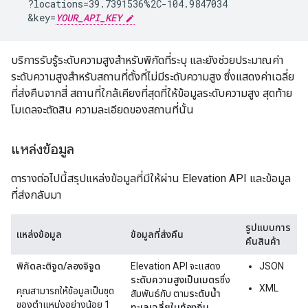
  ?locations=39.7391536%2C-104.9847034

  &key=
YOUR_API_KEY
บริการรับรู้ระดับความสูงสำหรับพิกัดที่ระบุ และยังช่วยประมาณค่า
ระดับความสูงสำหรับสถานที่ตั้งที่ไม่มีระดับความสูง ซึ่งแสดงค่าเฉลี่ย
ที่ส่งคืนจากสี่ สถานที่ใกล้เคียงที่สุดที่ให้ข้อมูลระดับความสูง สุดท้าย
โมเดลจะตัดสิน ความละเอียดของสถานที่นั้น
แหล่งข้อมูล
ตารางต่อไปนี้สรุปแหล่งข้อมูลที่มีให้ผ่าน Elevation API และข้อมูล
ที่ส่งกลับมา
รูปแบบการ
แหล่งข้อมูล
ข้อมูลที่ส่งคืน
คืนสินค้า
พิกัดละติจูด/ลองจิจูด
Elevation API จะแสดง
JSON
ระดับความสูงเป็นเมตร
ซึ่ง
XML
คุณสามารถให้ข้อมูลเป็นชุด
สัมพันธ์กับ ตาม
ระดับน้ำ
ของตำแหน่งอย่างน้อย 1
ทะเลเฉลี่ยในท้องถิ่น