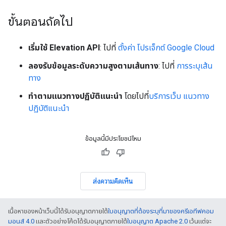
ขั้นตอนถัดไป
เริ่มใช้ Elevation API
: ไปที่
ตั้งค่า โปรเจ็กต์ Google Cloud
ลองรับข้อมูลระดับความสูงตามเส้นทาง
: ไปที่
การระบุเส้น
ทาง
ทําตามแนวทางปฏิบัติแนะนํา
โดยไปที่
บริการเว็บ แนวทาง
ปฏิบัติแนะนำ
ข้อมูลนี้มีประโยชน์ไหม
ส่งความคิดเห็น
เนื้อหาของหน้าเว็บนี้ได้รับอนุญาตภายใต้
ใบอนุญาตที่ต้องระบุที่มาของครีเอทีฟคอม
มอนส์ 4.0
และตัวอย่างโค้ดได้รับอนุญาตภายใต้
ใบอนุญาต Apache 2.0
เว้นแต่จะ