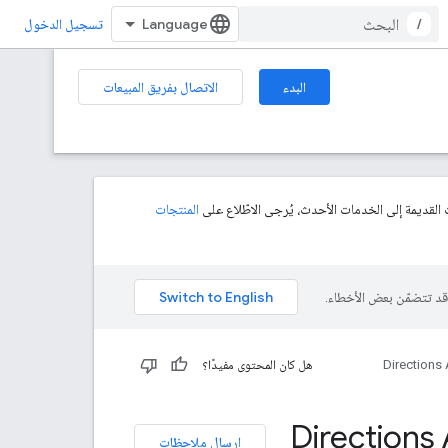
/
تسجيل الدخول
البدء
الاتصال بفريق المبيعات
 القديمة إلى الخدمات الأحدث، يُرجى الاطّلاع على
المنتجات
Directions 
هل كان المحتوى مفيدًا؟
ات لاستخدام خدمات الويب في Directions API
إرسال ملاحظات