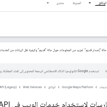
الوثائق
المدونة
منتدى
ي حالة "إصدار قديم". لمزيد من المعلومات حول حالة "قديم" وكيفية نقل البيانات من الخدمات
تستخدم Google تكنولوجيا الذكاء الاصطناعي لترجمة المحتوى إلى لغتك المفضّلة، وقد تتضمّن بعض الأخطاء.
منتجات
Google Maps Platform
الوثائق
Web Services
API (Legacy)
أفضل الممارس