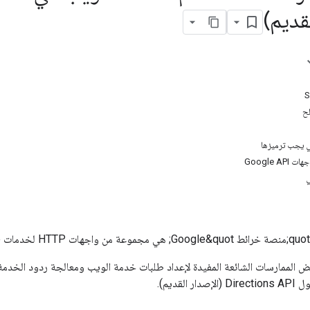
قديم)
ي يجب ترميزها
Google A
ي
ض الممارسات الشائعة المفيدة لإعداد طلبات خدمة الويب ومعالجة ردود الخدمة
القديم).