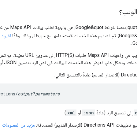
لويب؟
خدمات الويب في
لقيود 
ections/
output
?
parameters
إلى تنسيق الرد (عادةً
json
أو
xml
).
Direct (الإصدار القديم) المصادقة.
مزيد من المعلومات ح