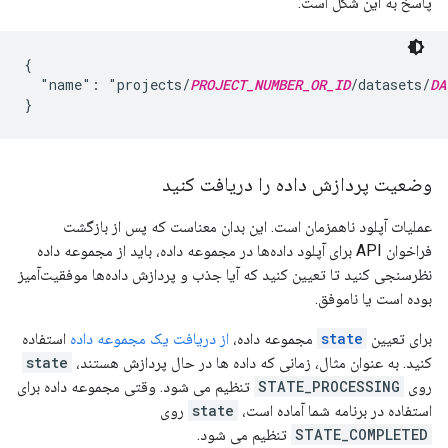
پاسخ به این شکل است:
{

  "name": "projects/
PROJECT_NUMBER_OR_ID
/datasets/
DA
وضعیت پردازش داده را دریافت کنید
عملیات آپلود ناهمزمان است. این بدان معناست که پس از بازگشت
فراخوان API برای آپلود داده‌ها در مجموعه داده، باید از مجموعه داده
نظرسنجی کنید تا تعیین کنید که آیا جذب و پردازش داده‌ها موفقیت‌آمیز
بوده است یا ناموفق.
برای تعیین
state
مجموعه داده،
از دریافت یک مجموعه داده
استفاده
کنید. به عنوان مثال، زمانی که داده ها در حال پردازش هستند،
state
روی
STATE_PROCESSING
تنظیم می شود. وقتی مجموعه داده برای
استفاده در برنامه شما آماده است،
state
روی
STATE_COMPLETED
تنظیم می شود.