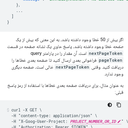
},
...
]
}
اگر بیش از 50 خطا وجود داشته باشد، به این معنی که بیش از یک
صفحه
خطا وجود داشته باشد، پاسخ حاوی یک نشانه صفحه در قسمت
nextPageToken
است. آن مقدار را در پارامتر query
pageToken
فراخوانی بعدی ارسال کنید تا صفحه بعدی خطاها را
دریافت کنید. وقتی
nextPageToken
خالی است، صفحه دیگری
وجود ندارد.
به عنوان مثال، برای دریافت صفحه بعدی خطاها با استفاده از رمز پاسخ
قبلی:
curl -X GET \

  -H "content-type: application/json" \

  -H "X-Goog-User-Project: 
PROJECT_NUMBER_OR_ID
" \
  -H "Authorization: Bearer $TOKEN" \
