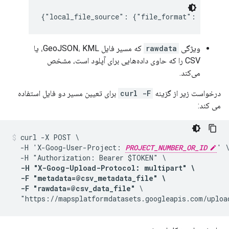
{"local_file_source": {"file_format": "FILE_
ویژگی
rawdata
که مسیر فایل GeoJSON، KML، یا
CSV را که حاوی داده‌هایی برای آپلود است، مشخص
می‌کند.
درخواست زیر از گزینه
curl -F
برای تعیین مسیر دو فایل استفاده
می کند:
curl -X POST \

  -H 'X-Goog-User-Project: 
PROJECT_NUMBER_OR_ID
' \
  -H "Authorization: Bearer $TOKEN" \

-H "X-Goog-Upload-Protocol: multipart" \

  -F "metadata=@csv_metadata_file" \

  -F "rawdata=@csv_data_file"
 \

  "https://mapsplatformdatasets.googleapis.com/uploa