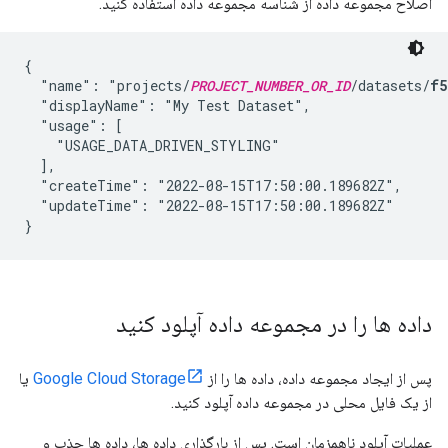
اصلاح مجموعه داده از شناسه مجموعه داده استفاده کنید.
{

  "name": "projects/
PROJECT_NUMBER_OR_ID
/datasets/
f5
  "displayName": "My Test Dataset",

  "usage": [

    "USAGE_DATA_DRIVEN_STYLING"

  ],

  "createTime": "2022-08-15T17:50:00.189682Z",

  "updateTime": "2022-08-15T17:50:00.189682Z" 

داده ها را در مجموعه داده آپلود کنید
پس از ایجاد مجموعه داده، داده ها را از
Google Cloud Storage
یا
از یک فایل محلی در مجموعه داده آپلود کنید.
عملیات آپلود ناهمزمان است. پس از بارگذاری داده ها، داده ها جذب و