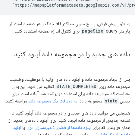
  "https://mapsplatformdatasets.googleapis.com/v1/pr
به طور پیش فرض، پاسخ حاوی حداکثر 50 خطا در هر صفحه است. از
پارامتر
query برای کنترل اندازه صفحه استفاده کنید.
pageSize
داده های جدید را در مجموعه داده آپلود کنید
پس از ایجاد مجموعه داده و آپلود داده های اولیه با موفقیت، وضعیت
مجموعه داده روی
STATE_COMPLETED
تنظیم می شود. این بدان
معناست که مجموعه داده برای استفاده در برنامه شما آماده است. برای
تعیین
state
مجموعه داده،
به دریافت یک مجموعه داده
مراجعه کنید.
همچنین می توانید داده های جدیدی را در مجموعه داده آپلود کنید تا
نسخه جدیدی از مجموعه داده ایجاد کنید. برای آپلود داده‌های جدید، از
همان فرآیندی که برای
آپلود داده‌ها از فضای ذخیره‌سازی ابری
یا
آپلود
داده‌ها از یک فایل
انجام دادید، استفاده کنید و داده‌های جدید را برای