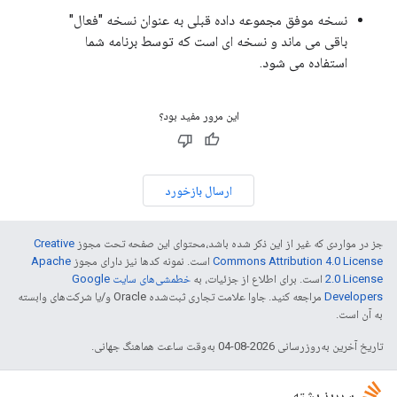
نسخه موفق مجموعه داده قبلی به عنوان نسخه "فعال"
باقی می ماند و نسخه ای است که توسط برنامه شما
استفاده می شود.
این مرور مفید بود؟
ارسال بازخورد
جز در مواردی که غیر از این ذکر شده باشد،‌محتوای این صفحه تحت مجوز
Creative
Commons Attribution 4.0 License
است. نمونه کدها نیز دارای مجوز
Apache
2.0 License
است. برای اطلاع از جزئیات، به
خطمشی‌های سایت Google
Developers‏
مراجعه کنید. جاوا علامت تجاری ثبت‌شده Oracle و/یا شرکت‌های وابسته
به آن است.
تاریخ آخرین به‌روزرسانی 2026-08-04 به‌وقت ساعت هماهنگ جهانی.
سرریز پشته