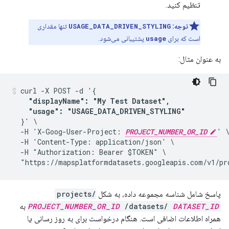
تنظیم کنید.
توجه:
USAGE_DATA_DRIVEN_STYLING
تنها مقداری
است که برای
usage
پشتیبانی می‌شود.
به عنوان مثال:
curl -X POST -d '{

"displayName": "My Test Dataset", 

    "usage": "USAGE_DATA_DRIVEN_STYLING"
  }' \

  -H 'X-Goog-User-Project: 
PROJECT_NUMBER_OR_ID
' \
  -H 'Content-Type: application/json' \

  -H "Authorization: Bearer $TOKEN" \

  "https://mapsplatformdatasets.googleapis.com/v1/pr
پاسخ شامل شناسه مجموعه داده، به شکل
projects/
DATASET_ID
/datasets/
PROJECT_NUMBER_OR_ID
به
همراه اطلاعات اضافی است. هنگام درخواست برای به روز رسانی یا