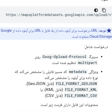
https://mapsplatformdatasets.googleapis.com/upload/v
توجه:
URL درخواست برای آپلود داده از یک فایل با URL برای آپلود داده از Google
Cloud Storage متفاوت است.
درخواست شامل:
سربرگ
Goog-Upload-Protocol
روی
multipart
تنظیم شده است.
ویژگی
metadata
که مسیر فایلی را مشخص می‌کند که
نوع داده برای آپلود را مشخص می‌کند:
FILE_FORMAT_GEOJSON
(فایل GeoJSON)،
FILE_FORMAT_KML
(فایل KML)، یا
FILE_FORMAT_CSV
(فایل CSV).
محتویات این فایل دارای فرمت زیر است: