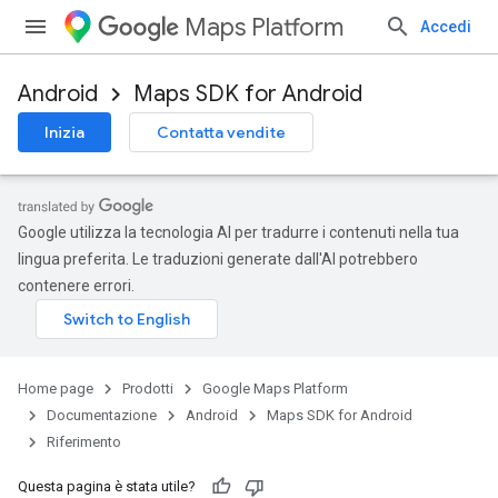
Maps Platform
Accedi
Android
Maps SDK for Android
Inizia
Contatta vendite
Google utilizza la tecnologia AI per tradurre i contenuti nella tua
lingua preferita. Le traduzioni generate dall'AI potrebbero
contenere errori.
Home page
Prodotti
Google Maps Platform
Documentazione
Android
Maps SDK for Android
Riferimento
Questa pagina è stata utile?