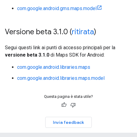
com.google.android.gms.maps.model
Versione beta 3
.
1
.
0 (
ritirata
)
Segui questi link ai punti di accesso principali per la
versione beta 3.1.0
di Maps SDK for Android:
com.google.android.libraries.maps
com.google.android.libraries.maps.model
Questa pagina è stata utile?
Invia feedback