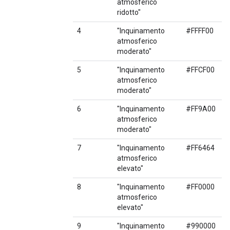
atmosferico
ridotto"
4
"Inquinamento
#FFFF00
atmosferico
moderato"
5
"Inquinamento
#FFCF00
atmosferico
moderato"
6
"Inquinamento
#FF9A00
atmosferico
moderato"
7
"Inquinamento
#FF6464
atmosferico
elevato"
8
"Inquinamento
#FF0000
atmosferico
elevato"
9
"Inquinamento
#990000