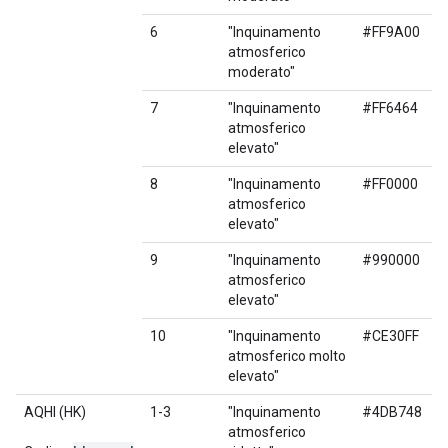
6
"Inquinamento
#FF9A00
atmosferico
moderato"
7
"Inquinamento
#FF6464
atmosferico
elevato"
8
"Inquinamento
#FF0000
atmosferico
elevato"
9
"Inquinamento
#990000
atmosferico
elevato"
10
"Inquinamento
#CE30FF
atmosferico molto
elevato"
AQHI (HK)
1-3
"Inquinamento
#4DB748
atmosferico