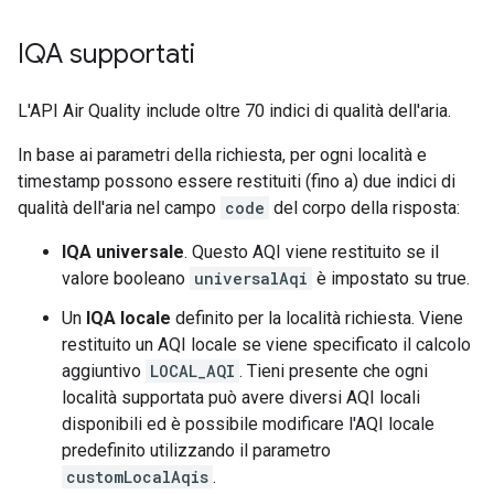
IQA supportati
L'API Air Quality include oltre 70 indici di qualità dell'aria.
In base ai parametri della richiesta, per ogni località e
timestamp possono essere restituiti (fino a) due indici di
qualità dell'aria nel campo
code
del corpo della risposta:
IQA universale
. Questo AQI viene restituito se il
valore booleano
universalAqi
è impostato su true.
Un
IQA locale
definito per la località richiesta. Viene
restituito un AQI locale se viene specificato il calcolo
aggiuntivo
LOCAL_AQI
. Tieni presente che ogni
località supportata può avere diversi AQI locali
disponibili ed è possibile modificare l'AQI locale
predefinito utilizzando il parametro
customLocalAqis
.