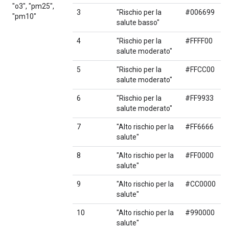
"o3", "pm25",
3
"Rischio per la
#006699
"pm10"
salute basso"
4
"Rischio per la
#FFFF00
salute moderato"
5
"Rischio per la
#FFCC00
salute moderato"
6
"Rischio per la
#FF9933
salute moderato"
7
"Alto rischio per la
#FF6666
salute"
8
"Alto rischio per la
#FF0000
salute"
9
"Alto rischio per la
#CC0000
salute"
10
"Alto rischio per la
#990000
salute"