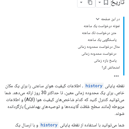
تاریخ
در این صفحه
نمونه درخواست یک ساعته
متن درخواست تک ساعته
پاسخگویی یک ساعته
مثال درخواست محدوده زمانی
درخواست محدوده زمانی
پاسخ بازه زمانی
امتحانش کن!
نقطه پایانی
history
، اطلاعات کیفیت هوای ساعتی را برای یک مکان
خاص، برای یک محدوده زمانی معین، تا حداکثر 30 روز ارائه می‌دهد. شما
می‌توانید کنترل کنید که کدام شاخص‌های کیفیت هوا (AQI) و اطلاعات
مربوطه (مانند سطح غلظت آلاینده‌ها و توصیه‌های بهداشتی) بازگردانده
شوند.
شما می‌توانید با استفاده از نقطه پایانی
history
و با ارسال یک