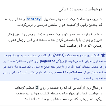
درخواست محدوده زمانی
کد زیر نحوه ساخت یک بدنه درخواست برای
history
را نشان می‌دهد
که چندین رکورد از کیفیت هوای ساعتی تاریخی را برمی‌گرداند.
شما می‌توانید با مشخص کردن یک محدوده زمانی، یعنی یک مهر زمانی
شروع و پایان، یا با مشخص کردن تعداد ساعت‌های قبل از زمان فعلی،
چندین رکورد را درخواست کنید.
نکته:
نتایج به صورت
صفحات (pages)
برگردانده می‌شوند و جدیدترین نتایج در
صفحه اول نمایش داده می‌شوند. از ویژگی
pageSize
برای کنترل حداکثر تعداد نتایج
در هر صفحه استفاده کنید. اگر برای بازیابی همه نتایج به بیش از یک صفحه نیاز باشد، هر
صفحه شامل ویژگی
nextPageToken
می‌شود که حاوی توکنی است که برای بازیابی
صفحه بعدی استفاده می‌کنید.
در مثال زیر، از آنجایی که اندازه صفحه را روی
2
تنظیم کرده‌اید،
درخواست شما برای چهار ساعت سابقه کیفیت هوا در دو صفحه
برگردانده می‌شود که هر صفحه شامل دو ساعت داده است.