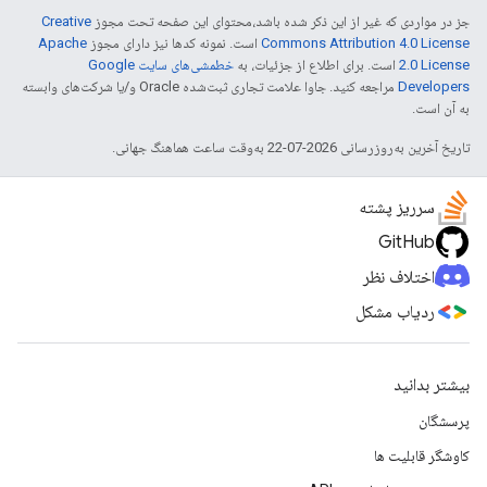
جز در مواردی که غیر از این ذکر شده باشد،‌محتوای این صفحه تحت مجوز
Creative
Commons Attribution 4.0 License
است. نمونه کدها نیز دارای مجوز
Apache
2.0 License
است. برای اطلاع از جزئیات، به
خطمشی‌های سایت Google
Developers‏
مراجعه کنید. جاوا علامت تجاری ثبت‌شده Oracle و/یا شرکت‌های وابسته
به آن است.
تاریخ آخرین به‌روزرسانی 2026-07-22 به‌وقت ساعت هماهنگ جهانی.
سرریز پشته
GitHub
اختلاف نظر
ردیاب مشکل
بیشتر بدانید
پرسشگان
کاوشگر قابلیت ها