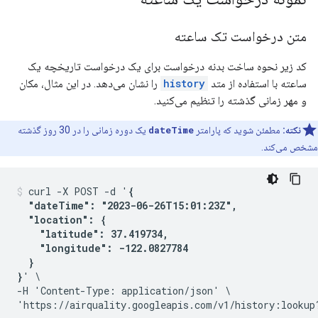
متن درخواست تک ساعته
کد زیر نحوه ساخت بدنه درخواست برای یک درخواست تاریخچه یک
ساعته با استفاده از متد
history
را نشان می‌دهد. در این مثال، مکان
و مهر زمانی گذشته را تنظیم می‌کنید.
نکته:
مطمئن شوید که پارامتر
dateTime
یک دوره زمانی را در 30 روز گذشته
مشخص می‌کند.
curl -X POST -d '
{

  "dateTime": "2023-06-26T15:01:23Z",

  "location": {

    "latitude": 37.419734,

    "longitude": -122.0827784

  }

}
' \

-H 'Content-Type: application/json' \

'https://airquality.googleapis.com/v1/history:lookup