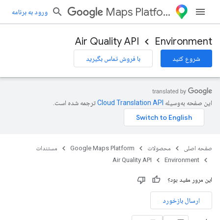
Maps Platform
ورود به برنامه
Air Quality API
Environment
شروع کنید
با فروش تماس بگیرید
این صفحه به‌وسیله
ترجمه شده است.
صفحه اصلی
محصولات
Google Maps Platform
مستندات
Air Quality API
Environment
این مرور مفید بود؟
ارسال بازخورد