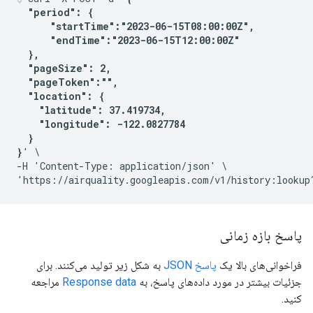
  "period": {

      "startTime":"2023-06-15T08:00:00Z",

      "endTime":"2023-06-15T12:00:00Z"

  },

  "pageSize": 2,

  "pageToken":"",

  "location": {

    "latitude": 37.419734,

    "longitude": -122.0827784

  }

}
' \

-H 'Content-Type: application/json' \

'https://airquality.googleapis.com/v1/history:lookup
پاسخ بازه زمانی
فراخوانی‌های بالا یک
پاسخ JSON
به شکل زیر تولید می‌کنند. برای
جزئیات بیشتر در مورد داده‌های پاسخ، به
Response data
مراجعه
کنید.