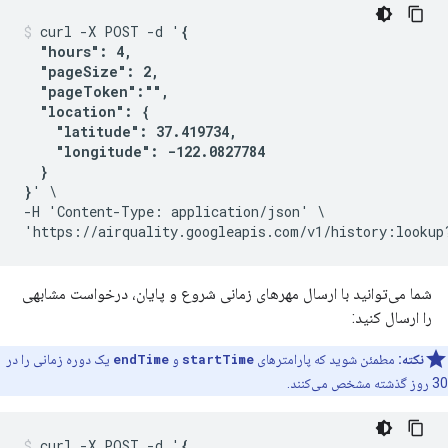
curl -X POST -d '
{

  "hours": 4,

  "pageSize": 2,

  "pageToken":"",

  "location": {

    "latitude": 37.419734,

    "longitude": -122.0827784

  }

}
' \

-H 'Content-Type: application/json' \

'https://airquality.googleapis.com/v1/history:lookup
شما می‌توانید با ارسال مهرهای زمانی شروع و پایان، درخواست مشابهی
را ارسال کنید:
نکته:
مطمئن شوید که پارامترهای
startTime
و
endTime
یک دوره زمانی را در
30 روز گذشته مشخص می‌کنند.
curl -X POST -d '
{
