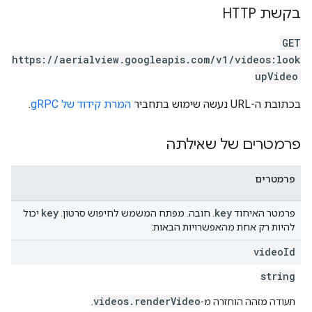
בקשת HTTP
GET
https://aerialview.googleapis.com/v1/videos:look
upVideo
בכתובת ה-URL נעשה שימוש בתחביר
המרת קידוד של gRPC
.
פרמטרים של שאילתה
פרמטרים
key
key
פרמטר האיחוד
. חובה. מפתח המשמש לחיפוש סרטון.
יכול
להיות רק אחת מהאפשרויות הבאות:
video
Id
string
videos.renderVideo
תעודה מזהה הוחזרה מ-
.