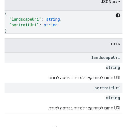
ייצוג JSON
{
"landscapeUri"
: 
string
,
"portraitUri"
: 
string
}
שדות
landscape
Uri
string
URI חתום לטווח קצר למדיה בפריסה לרוחב.
portrait
Uri
string
URI חתום לטווח קצר למדיה בפריסה לאורך.