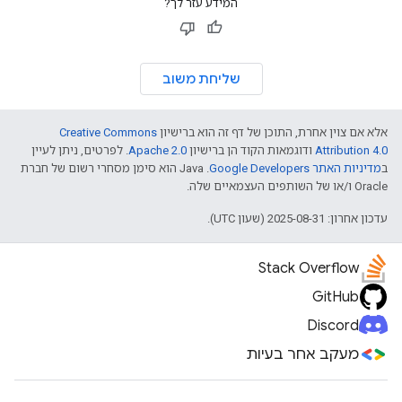
המידע עזר לך?
שליחת משוב
אלא אם צוין אחרת, התוכן של דף זה הוא ברישיון
Creative Commons
Attribution 4.0
ודוגמאות הקוד הן ברישיון
Apache 2.0
. לפרטים, ניתן לעיין
ב
מדיניות האתר Google Developers‏
.‏ Java הוא סימן מסחרי רשום של חברת
Oracle ו/או של השותפים העצמאיים שלה.
עדכון אחרון: 2025-08-31 (שעון UTC).
Stack Overflow
GitHub
Discord
מעקב אחר בעיות