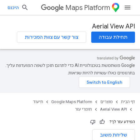
Maps Platform
היכנס
Aerial View API
תחילת עבודה
צור קשר עם צוות המכירות
‫Google משתמשת בטכנולוגיית AI כדי לתרגם תוכן לשפה המועדפת עליך.
בתרגומים כאלו עשויות להיות שגיאות.
דף הבית
מוצרים
Google Maps Platform
תיעוד
Aerial View API
חומרי עזר
המידע עזר לך?
שליחת משוב