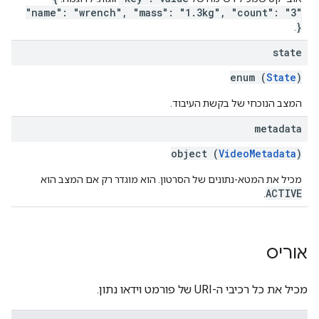
"name": "wrench", "mass": "1.3kg", "count": "3"
}
.
state
enum (
State
)
המצב הנוכחי של בקשת העיבוד.
metadata
object (
VideoMetadata
)
מכיל את המטא-נתונים של הסרטון. הוא מוגדר רק אם המצב הוא
ACTIVE
.
אוריס
מכיל את כל רכיבי ה-URI של פורמט וידאו נתון.