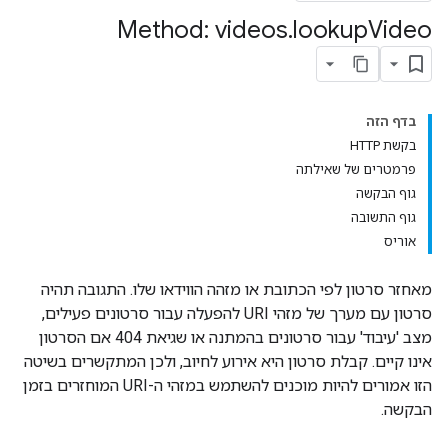
Method: videos
.
lookup
Video
בדף הזה
בקשת HTTP
פרמטרים של שאילתה
גוף הבקשה
גוף התשובה
אוריס
מאחזר סרטון לפי הכתובת או מזהה הווידאו שלו. התגובה תהיה
סרטון עם מערך של מזהי URI להפעלה עבור סרטונים פעילים,
מצב 'עיבוד' עבור סרטונים בהמתנה או שגיאת 404 אם הסרטון
אינו קיים. קבלת סרטון היא אירוע לחיוב, ולכן המתקשרים בשיטה
הזו אמורים להיות מוכנים להשתמש במזהי ה-URI המוחזרים בזמן
הבקשה.