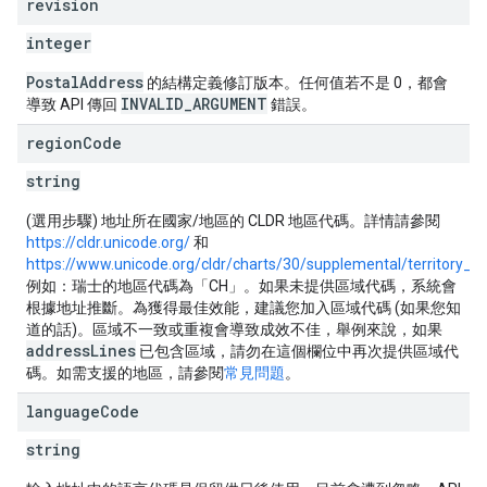
revision
integer
PostalAddress
的結構定義修訂版本。任何值若不是 0，都會
INVALID_ARGUMENT
導致 API 傳回
錯誤。
region
Code
string
(選用步驟) 地址所在國家/地區的 CLDR 地區代碼。詳情請參閱
https://cldr.unicode.org/
和
https://www.unicode.org/cldr/charts/30/supplemental/territory_i
例如：瑞士的地區代碼為「CH」。如果未提供區域代碼，系統會
根據地址推斷。為獲得最佳效能，建議您加入區域代碼 (如果您知
道的話)。區域不一致或重複會導致成效不佳，舉例來說，如果
addressLines
已包含區域，請勿在這個欄位中再次提供區域代
碼。如需支援的地區，請參閱
常見問題
。
language
Code
string