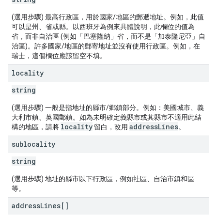
(選用步驟) 最高行政區，用於國家/地區的郵遞地址。例如，此值
可以是州、省或縣。以西班牙為例來具體說明，此欄位的值為
省，而非自治區 (例如「巴塞隆納」省，而不是「加泰隆尼亞」自
治區)。許多國家/地區的郵寄地址並沒有使用行政區。例如，在
瑞士，這個欄位應該留空不填。
locality
string
(選用步驟) 一般是指地址的縣市/鄉鎮部分。例如：美國城市、義
大利市鎮、英國郵鎮。如為未明確定義縣市或其縣市不適用此結
locality
addressLines
構的地區，請將
留白，改用
。
sublocality
string
(選用步驟) 地址的縣市以下行政區，例如社區、自治市鎮和區
等。
address
Lines[]