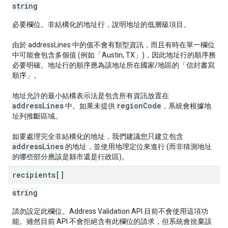
string
必要欄位。非結構化的地址行，說明地址的低層級項目。
由於 addressLines 中的值不會有類型資訊，而且有時在單一欄位
中可能會包含多個值 (例如「Austin, TX」)，因此地址行的順序務
必要明確。地址行的順序應為該地址所在國家/地區的「信封書寫
順序」。
地址允許的最小結構表示法是包含所有資訊放置在
addressLines
regionCode
中。如果未提供
，系統會根據地
址列推斷區域。
如要處理完全非結構化的地址，我們建議您只建立包含
addressLines
的地址，並使用地理定位來進行 (而非猜測地址
的哪些部分應該是縣市還是行政區)。
recipients[]
string
請勿設定此欄位。Address Validation API 目前不會使用這項功
能。雖然目前 API 不會拒絕含有此欄位的請求，但系統會捨棄該