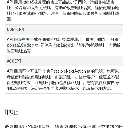
API 回應指出經後處理的地址可能缺少子門牌。請顧客確認地
址，並考慮加入單元號碼，有助於改善地址品質。經後處理的地
址也可能有其他小問題。注意：這個列舉值只能針對美國地址傳
回。
CONFIRM
API 回應中有一或多個欄位指出後處理地址可能有小問題，例如
postal
Code
replaced
地址元件為
。請客戶確認地址，有助於
改善地址品質。
ACCEPT
API 回應不含可保證其他 PossibleNextAction 值的訊號。您可以
考慮使用經後處理的地址，而無須進一步提示客戶，但這並不能
保證地址有效，且地址可能仍包含修正項目。您有責任根據自身
的風險評估，決定是否要向客戶顯示提示，以及提示的方式。
地址
後處理地址的詳細資料。後置處理包括修正地址中拼錯的部