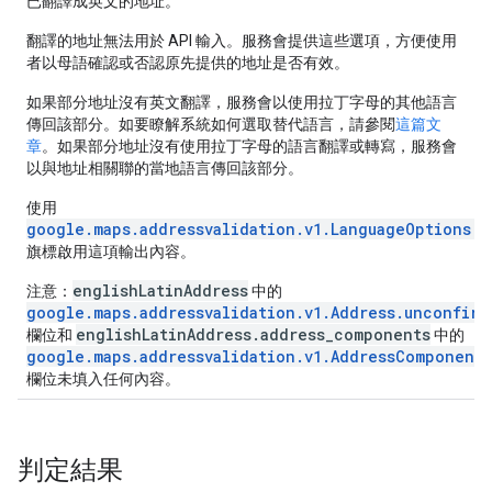
已翻譯成英文的地址。
翻譯的地址無法用於 API 輸入。服務會提供這些選項，方便使用
者以母語確認或否認原先提供的地址是否有效。
如果部分地址沒有英文翻譯，服務會以使用拉丁字母的其他語言
傳回該部分。如要瞭解系統如何選取替代語言，請參閱
這篇文
章
。如果部分地址沒有使用拉丁字母的語言翻譯或轉寫，服務會
以與地址相關聯的當地語言傳回該部分。
使用
google.maps.addressvalidation.v1.LanguageOptions.r
旗標啟用這項輸出內容。
englishLatinAddress
注意：
中的
google.maps.addressvalidation.v1.Address.unconfir
englishLatinAddress.address_components
欄位和
中的
google.maps.addressvalidation.v1.AddressComponent.
欄位未填入任何內容。
判定結果