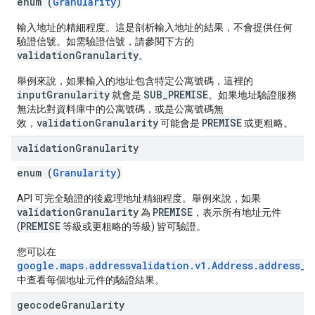
enum (
Granularity
)
輸入
地址的精細程度。這是剖析輸入地址的結果，不會提供任何
驗證信號。如需驗證信號，請參閱下方的
validationGranularity
。
舉例來說，如果輸入的地址包含特定公寓號碼，這裡的
inputGranularity
SUB_PREMISE
就會是
。如果地址驗證服務
無法比對資料庫中的公寓號碼，或是公寓號碼無
validationGranularity
PREMISE
效，
可能會是
或更粗略。
validation
Granularity
enum (
Granularity
)
API 可完全驗證的後處理地址精細程度。舉例來說，如果
validationGranularity
PREMISE
為
，表示所有地址元件
PREMISE
(
等級或更粗略的等級) 皆可驗證。
您可以在
google.maps.addressvalidation.v1.Address.address_c
中查看每個地址元件的驗證結果。
geocode
Granularity