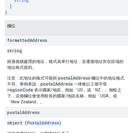
string
]
}
欄位
formatted
Address
string
經過後續處理的地址，格式為單行地址，並遵循地址所在區域的
地址格式規則。
postalAddress
注意：此地址的格式可能與
欄位中的地址格式
postalAddress
不符。舉例來說，
一律會以 2 個字母
regionCode
表示國家/地區，例如「US」或「NZ」。相較之
下，這個欄位會使用較長的國家/地區名稱，例如「USA」或
「New Zealand」。
postal
Address
object (
PostalAddress
)