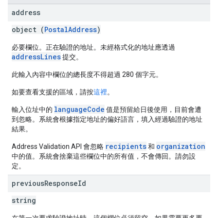
address
object (
PostalAddress
)
必要欄位。正在驗證的地址。未經格式化的地址應透過
addressLines
提交。
此輸入內容中欄位的總長度不得超過 280 個字元。
如要查看支援的區域，請按
這裡
。
languageCode
輸入位址中的
值是預留給日後使用，目前會遭
到忽略。系統會根據指定地址的偏好語言，填入經過驗證的地址
結果。
recipients
organization
Address Validation API 會忽略
和
中的值。系統會捨棄這些欄位中的所有值，不會傳回。請勿設
定。
previous
Response
Id
string