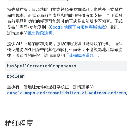
預先發布版：這項功能目前處於預先發布階段，也就是正式發布
前的版本。正式發布前的產品和功能僅提供有限支援，且正式發
布前產品和功能的變更可能與其他正式發布前版本不相容。正式
發布前產品/功能受到《
Google 地圖平台服務專屬條款
》規範。
詳情請參閱
推出階段說明
。
提供 API 回應的解釋摘要，協助判斷後續可能採取的行動。這個
欄位是從 API 回應中的其他欄位衍生而來，不應視為地址準確度
或可送達性的保證。詳情請參閱「
建構驗證邏輯
」。
has
Spell
Corrected
Components
boolean
至少有一個地址元件經過拼字校正，詳情請參閱
google.maps.addressvalidation.v1.Address.address_c
。
精細程度