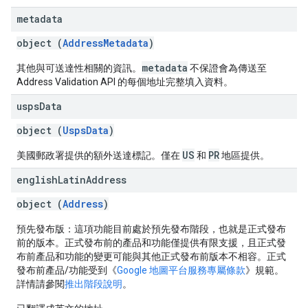
metadata
object (
AddressMetadata
)
metadata
其他與可送達性相關的資訊。
不保證會為傳送至
Address Validation API 的每個地址完整填入資料。
usps
Data
object (
UspsData
)
US
PR
美國郵政署提供的額外送達標記。僅在
和
地區提供。
english
Latin
Address
object (
Address
)
預先發布版：這項功能目前處於預先發布階段，也就是正式發布
前的版本。正式發布前的產品和功能僅提供有限支援，且正式發
布前產品和功能的變更可能與其他正式發布前版本不相容。正式
發布前產品/功能受到《
Google 地圖平台服務專屬條款
》規範。
詳情請參閱
推出階段說明
。