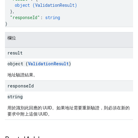
object (
ValidationResult
)
}
,
"responseId"
: 
string
}
欄位
result
object (
ValidationResult
)
地址驗證結果。
response
Id
string
用於識別此回應的 UUID。如果地址需要重新驗證，則必須
在新的
要求中附上這個 UUID。