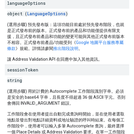
language
Options
object (
LanguageOptions
)
(選用步驟) 預先發布版：這項功能目前處於預先發布階段，也就
是正式發布前的版本。正式發布前的產品和功能僅提供有限支
援，且正式發布前產品和功能的變更可能與其他正式發布前版本
不相容。正式發布前產品/功能受到《
Google 地圖平台服務專屬
條款
》規範。詳情請參閱
推出階段說明
。
讓 Address Validation API 在回應中加入其他資訊。
session
Token
string
(選用步驟) 用於計費的 Autocomplete 工作階段識別字串。必須
是安全的 base64 字串，且長度不得超過 36 個 ASCII 字元。否則
會傳回 INVALID_ARGUMENT 錯誤。
工作階段會在使用者提出自動完成查詢時開始，並在使用者選取
地點並發出對地點詳細資料或地址驗證的呼叫時結束。在每個工
作階段中，使用者可以輸入多筆 Autocomplete 查詢，最終選擇
一個 Place Details 或 Address Validation 要求。在單一工作階段