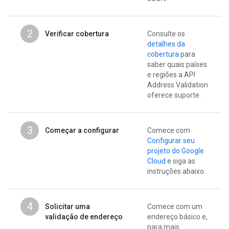
2
Verificar cobertura
Consulte os
detalhes da
cobertura
para
saber quais países
e regiões a API
Address Validation
oferece suporte.
3
Começar a configurar
Comece com
Configurar seu
projeto do Google
Cloud
e siga as
instruções abaixo.
4
Solicitar uma
Comece com um
validação de endereço
endereço básico e,
para mais