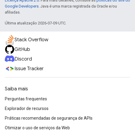
Licença Apache 2.0
. Para mais detalhes, consulte as
políticas do site do
Google Developers
. Java é uma marca registrada da Oracle e/ou
afiliadas.
Última atualização 2026-07-09 UTC.
Stack Overflow
GitHub
Discord
Issue Tracker
Saiba mais
Perguntas frequentes
Explorador de recursos
Práticas recomendadas de segurança de APIs
Otimizar o uso de serviços da Web