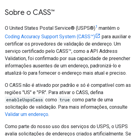
Sobre o CASS™
1
O United States Postal Service® (USPS®)
mantém o
Coding Accuracy Support System (CASS™)
para auxiliar e
certificar os provedores de validação de endereço. Um
serviço certificado pelo CASS™, como a API Address
Validation, foi confirmado por sua capacidade de preencher
informações ausentes de um endereço, padronizá-lo e
atualizá-lo para fornecer o endereço mais atual e preciso.
O CASS não é ativado por padrão e só é compatível com as
regiões "US" e "PR". Para ativar o CASS, defina
enableUspsCass
como
true
como parte de uma
solicitação de validação. Para mais informações, consulte
Validar um endereço
.
Como parte do nosso uso dos serviços do USPS, o USPS
avalia solicitações de endereços criados artificialmente. Se