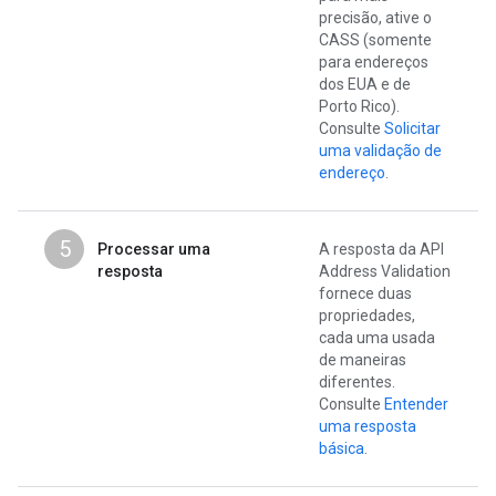
precisão, ative o
CASS (somente
para endereços
dos EUA e de
Porto Rico).
Consulte
Solicitar
uma validação de
endereço
.
5
Processar uma
A resposta da API
resposta
Address Validation
fornece duas
propriedades,
cada uma usada
de maneiras
diferentes.
Consulte
Entender
uma resposta
básica
.