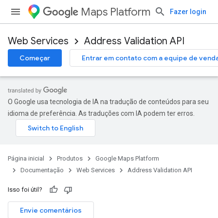
Maps Platform
Fazer login
Web Services
Address Validation API
Começar
Entrar em contato com a equipe de vend
O Google usa tecnologia de IA na tradução de conteúdos para seu
idioma de preferência. As traduções com IA podem ter erros.
Página inicial
Produtos
Google Maps Platform
Documentação
Web Services
Address Validation API
Isso foi útil?
Envie comentários