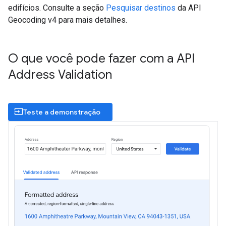
edifícios. Consulte a seção
Pesquisar destinos
da API
Geocoding v4 para mais detalhes.
O que você pode fazer com a API
Address Validation
input
Teste a demonstração