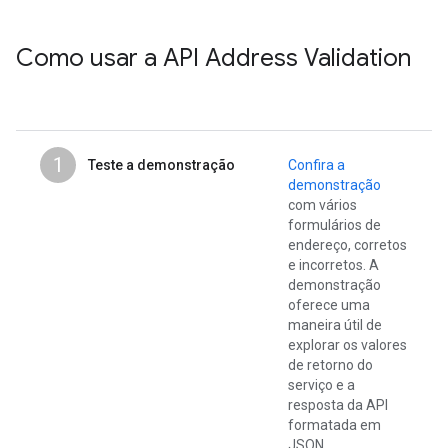
Como usar a API Address Validation
1
Teste a demonstração
Confira a
demonstração
com vários
formulários de
endereço, corretos
e incorretos. A
demonstração
oferece uma
maneira útil de
explorar os valores
de retorno do
serviço e a
resposta da API
formatada em
JSON.