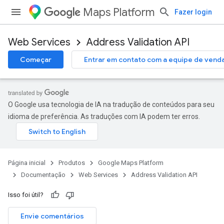
Maps Platform
Fazer login
Web Services
Address Validation API
Começar
Entrar em contato com a equipe de vend
O Google usa tecnologia de IA na tradução de conteúdos para seu
idioma de preferência. As traduções com IA podem ter erros.
Página inicial
Produtos
Google Maps Platform
Documentação
Web Services
Address Validation API
Isso foi útil?
Envie comentários