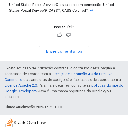
United States Postal Service® e usadas com permissão: United
States Postal Service®, CASS™, CASS Certified™.
↩
Isso foi útil?
Envie comentários
Exceto em caso de indicação contrária, o conteúdo desta página é
licenciado de acordo com a
Licença de atribuição 4.0 do Creative
Commons
, e as amostras de código são licenciadas de acordo com a
Licença Apache 2.0
. Para mais detalhes, consulte as
políticas do site do
Google Developers
. Java é uma marca registrada da Oracle e/ou
afiliadas.
Última atualização 2025-09-25 UTC.
Stack Overflow