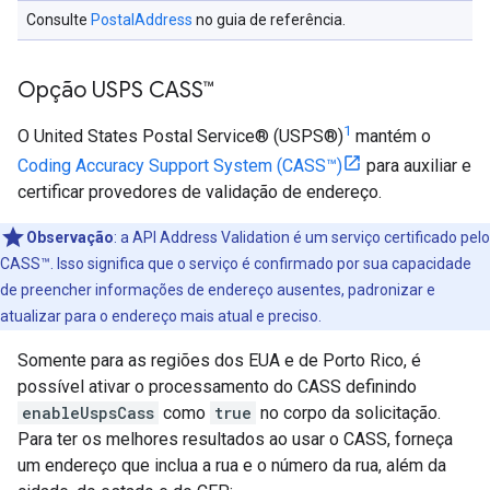
Consulte
PostalAddress
no guia de referência.
Opção USPS CASS™
1
O United States Postal Service® (USPS®)
mantém o
Coding Accuracy Support System (CASS™)
para auxiliar e
certificar provedores de validação de endereço.
Observação
:
a API Address Validation é um serviço certificado pelo
CASS™. Isso significa que o serviço é confirmado por sua capacidade
de preencher informações de endereço ausentes, padronizar e
atualizar para o endereço mais atual e preciso.
Somente para as regiões dos EUA e de Porto Rico, é
possível ativar o processamento do CASS definindo
enableUspsCass
como
true
no corpo da solicitação.
Para ter os melhores resultados ao usar o CASS, forneça
um endereço que inclua a rua e o número da rua, além da