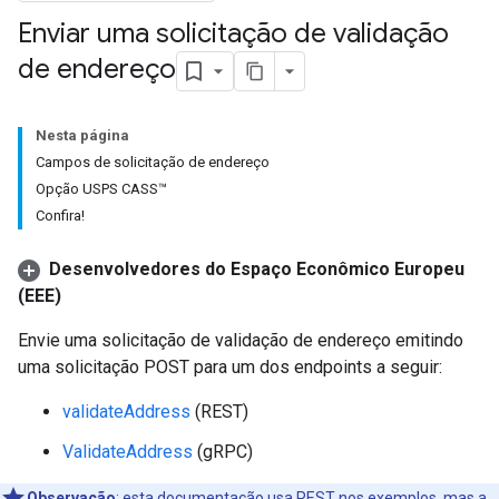
Enviar uma solicitação de validação
de endereço
Nesta página
Campos de solicitação de endereço
Opção USPS CASS™
Confira!
Desenvolvedores do Espaço Econômico Europeu
(EEE)
Envie uma solicitação de validação de endereço emitindo
uma solicitação POST para um dos endpoints a seguir:
validateAddress
(REST)
ValidateAddress
(gRPC)
Observação
:
esta documentação usa REST nos exemplos, mas a