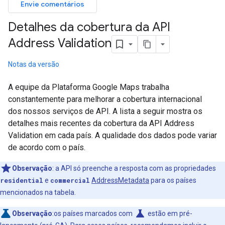
Envie comentários
Detalhes da cobertura da API
Address Validation
Notas da versão
A equipe da Plataforma Google Maps trabalha
constantemente para melhorar a cobertura internacional
dos nossos serviços de API. A lista a seguir mostra os
detalhes mais recentes da cobertura da API Address
Validation em cada país. A qualidade dos dados pode variar
de acordo com o país.
Observação
:
a API só preenche a resposta com as propriedades
residential
e
commercial
AddressMetadata
para os países
mencionados na tabela.
science
Observação
:os países marcados com
estão em pré-