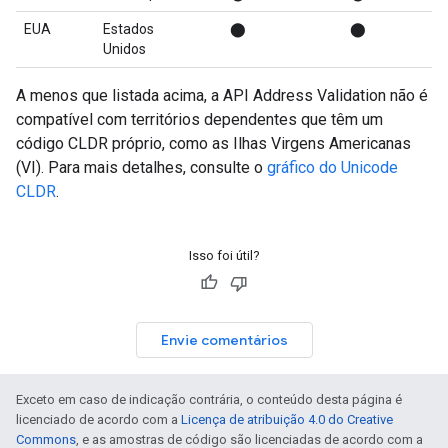
EUA
Estados
⬤
⬤
Unidos
A menos que listada acima, a API Address Validation não é
compatível com territórios dependentes que têm um
código CLDR próprio, como as Ilhas Virgens Americanas
(VI). Para mais detalhes, consulte o
gráfico do Unicode
CLDR
.
Isso foi útil?
Envie comentários
Exceto em caso de indicação contrária, o conteúdo desta página é
licenciado de acordo com a
Licença de atribuição 4.0 do Creative
Commons
, e as amostras de código são licenciadas de acordo com a