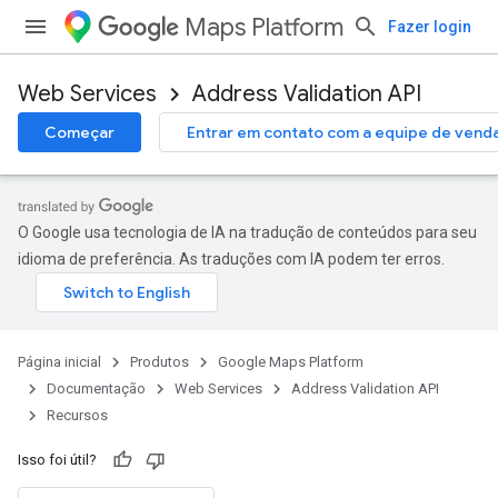
Maps Platform
Fazer login
Web Services
Address Validation API
Começar
Entrar em contato com a equipe de vend
O Google usa tecnologia de IA na tradução de conteúdos para seu
idioma de preferência. As traduções com IA podem ter erros.
Página inicial
Produtos
Google Maps Platform
Documentação
Web Services
Address Validation API
Recursos
Isso foi útil?