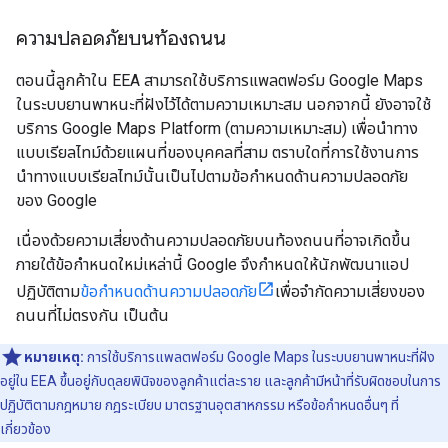
ความปลอดภัยบนท้องถนน
ตอนนี้ลูกค้าใน EEA สามารถใช้บริการแพลตฟอร์ม Google Maps
ในระบบยานพาหนะที่ฝังไว้ได้ตามความเหมาะสม นอกจากนี้ ยังอาจใช้
บริการ Google Maps Platform (ตามความเหมาะสม) เพื่อนำทาง
แบบเรียลไทม์ด้วยแผนที่ของบุคคลที่สาม ตราบใดที่การใช้งานการ
นำทางแบบเรียลไทม์นั้นเป็นไปตามข้อกำหนดด้านความปลอดภัย
ของ Google
เนื่องด้วยความเสี่ยงด้านความปลอดภัยบนท้องถนนที่อาจเกิดขึ้น
ภายใต้ข้อกำหนดใหม่เหล่านี้ Google จึงกำหนดให้นักพัฒนาแอป
ปฏิบัติตาม
ข้อกำหนดด้านความปลอดภัย
เพื่อจำกัดความเสี่ยงของ
ถนนที่ไม่ตรงกัน เป็นต้น
หมายเหตุ:
การใช้บริการแพลตฟอร์ม Google Maps ในระบบยานพาหนะที่ฝัง
อยู่ใน EEA ขึ้นอยู่กับดุลยพินิจของลูกค้าแต่ละราย และลูกค้ามีหน้าที่รับผิดชอบในการ
ปฏิบัติตามกฎหมาย กฎระเบียบ มาตรฐานอุตสาหกรรม หรือข้อกำหนดอื่นๆ ที่
เกี่ยวข้อง