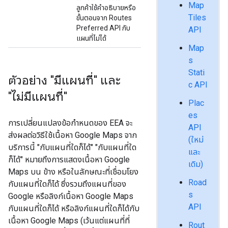
Map
ลูกค้าใช้คำอธิบายหรือ
Tiles
ขั้นตอนจาก Routes
Preferred API กับ
API
แผนที่ไม่ได้
Map
s
Stati
ตัวอย่าง "มีแผนที่" และ
c API
"ไม่มีแผนที่"
Plac
es
การเปลี่ยนแปลงข้อกำหนดของ EEA จะ
API
ส่งผลต่อวิธีใช้เนื้อหา Google Maps จาก
(ใหม่
บริการนี้ "กับแผนที่ใดก็ได้" "กับแผนที่ใด
และ
ก็ได้" หมายถึงการแสดงเนื้อหา Google
เดิม)
Maps บน ข้าง หรือในลักษณะที่เชื่อมโยง
Road
กับแผนที่ใดก็ได้ ซึ่งรวมถึงแผนที่ของ
s
Google หรือลิงก์เนื้อหา Google Maps
API
กับแผนที่ใดก็ได้ หรือลิงก์แผนที่ใดก็ได้กับ
เนื้อหา Google Maps (เว้นแต่แผนที่ที่
Rout