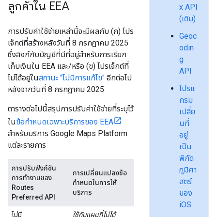
ลูกค้าใน EEA
x API
(เดิม)
การปรับค่าใช้จ่ายเหล่านี้จะมีผลกับ (ก) โปร
Geoc
เจ็กต์ที่สร้างหลังวันที่ 8 กรกฎาคม 2025
odin
ซึ่งลิงก์กับบัญชีที่มีที่อยู่สำหรับการเรียก
g
เก็บเงินใน EEA และ/หรือ (ข) โปรเจ็กต์ที่
API
ไม่ได้อยู่ใน
สถานะ "ไม่มีการแก้ไข"
อีกต่อไป
โปรแ
หลังจากวันที่ 8 กรกฎาคม 2025
กรม
ตารางต่อไปนี้สรุปการปรับค่าใช้จ่ายที่ระบุไว้
เปลี่ย
ใน
ข้อกำหนดเฉพาะบริการของ EEA
นที่
สำหรับบริการ Google Maps Platform
อยู่
แต่ละรายการ
เป็น
พิกัด
การปรับฟังก์ชัน
ภูมิศา
การเปลี่ยนแปลงข้อ
การทำงานของ
สตร์
กำหนดในการให้
Routes
บริการ
ของ
Preferred API
iOS
ไม่มี
ใช้กับแผนที่ไม่ได้