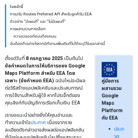
ในหน้านี้
การปรับ Routes Preferred API สำหรับลูกค้าใน EEA
ตัวอย่าง "มีแผนที่" และ "ไม่มีแผนที่"
การผสานรวมทางเลือก
ความปลอดภัยบนท้องถนน
ฉันต้องทำอย่างไรหากมีคำถามเพิ่มเติมที่ไม่ได้ระบุไว้ในเอกสารนี้
ตั้งแต่วันที่
8 กรกฎาคม 2025
เป็นต้นไป
ข้อกำหนดในการให้บริการของ Google
Maps Platform สำหรับ EEA โดย
เฉพาะ (ข้อกำหนด EEA)
ฉบับใหม่จะมีผล
คู่มือการ
ต่อวิธีสร้างแอปพลิเคชันและประสบการณ์
ผสานรวม
การใช้งานสำหรับผู้ใช้ หากโปรเจ็กต์ของ
Google
คุณลิงก์กับบัญชีการเรียกเก็บเงิน EEA
Maps
Platform
เราขอแนะนําอย่างยิ่งให้คุณอ่านและ
กับ EEA
ทำความเข้าใจ
ประกาศ
เนื่องจากราย
ประก
ละเอียดดังกล่าวอาจส่งผลต่อแอปพลิเคชัน
าศ
ที่มีอยู่และแอปพลิเคชันใหม่ซึ่งผสานรวม