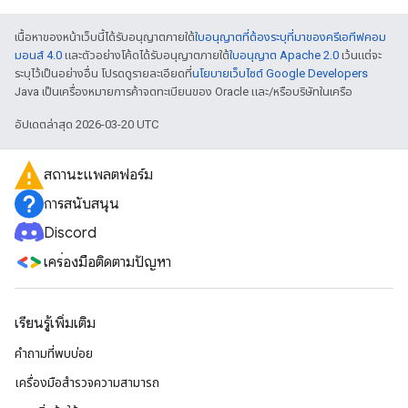
เนื้อหาของหน้าเว็บนี้ได้รับอนุญาตภายใต้
ใบอนุญาตที่ต้องระบุที่มาของครีเอทีฟคอม
มอนส์ 4.0
และตัวอย่างโค้ดได้รับอนุญาตภายใต้
ใบอนุญาต Apache 2.0
เว้นแต่จะ
ระบุไว้เป็นอย่างอื่น โปรดดูรายละเอียดที่
นโยบายเว็บไซต์ Google Developers
Java เป็นเครื่องหมายการค้าจดทะเบียนของ Oracle และ/หรือบริษัทในเครือ
อัปเดตล่าสุด 2026-03-20 UTC
สถานะแพลตฟอร์ม
การสนับสนุน
Discord
เครื่องมือติดตามปัญหา
เรียนรู้เพิ่มเติม
คำถามที่พบบ่อย
เครื่องมือสำรวจความสามารถ