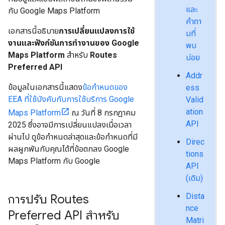
และ
กับ Google Maps Platform
คำถา
เอกสารนี้อธิบาย
การเปลี่ยนแปลงการใช้
มที่
งานและฟังก์ชันการทำงานของ Google
พบ
Maps Platform
สำหรับ
Routes
บ่อย
Preferred API
Addr
ข้อมูลในเอกสารนี้แสดง
ข้อกำหนดของ
ess
EEA ที่ใช้บังคับกับการใช้บริการ Google
Valid
ation
Maps Platform
ณ วันที่ 8 กรกฎาคม
API
2025 ซึ่งอาจมีการเปลี่ยนแปลงเมื่อเวลา
ผ่านไป ดูข้อกำหนดล่าสุดและข้อกำหนดที่มี
Direc
ผลผูกพันกับคุณได้ที่ข้อตกลง Google
tions
Maps Platform กับ Google
API
(เดิม)
Dista
การปรับ Routes
nce
Preferred API สำหรับ
Matri