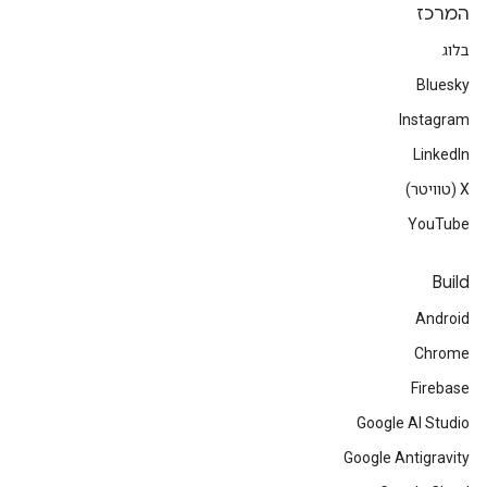
המרכז
בלוג
Bluesky
Instagram
LinkedIn
‫X (טוויטר)
YouTube
Build
Android
Chrome
Firebase
Google AI Studio
Google Antigravity