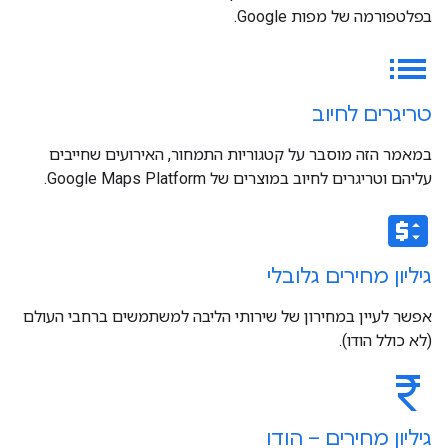
בפלטפורמה של מפות Google.
list
טריגרים לחיוב
במאמר הזה מוסבר על קטגוריות התמחור, האירועים שחייבים
עליהם וטריגרים לחיוב במוצרים של Google Maps Platform.
price_change
גיליון מחירים גלובלי
אפשר לעיין במחירון של שירותי הליבה למשתמשים ברחבי העולם
(לא כולל הודו).
currency_rupee
גיליון מחירים – הודו