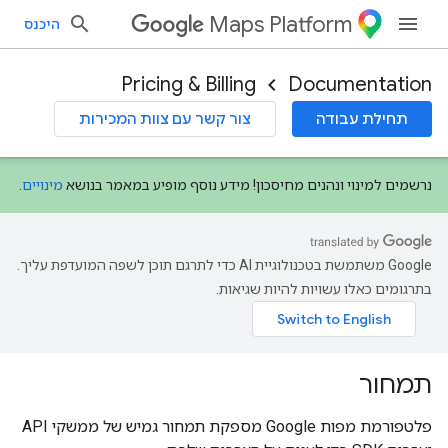
Maps Platform
היכנס
Pricing & Billing
Documentation
תחילת עבודה
צור קשר עם צוות המכירות
נרשמים למינוי ונהנים מחיסכון! מידע נוסף מופיע במאמר בנושא
מינויים
.
‫Google משתמשת בטכנולוגיית AI כדי לתרגם תוכן לשפה המועדפת עליך.
בתרגומים כאלו עשויות להיות שגיאות.
תמחור
פלטפורמת מפות Google מספקת תמחור גמיש של ממשקי API