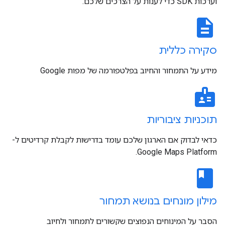
וערכות SDK כדי לענות על הצרכים שלכם.
description
סקירה כללית
מידע על התמחור והחיוב בפלטפורמה של מפות Google
badge
תוכניות ציבוריות
כדאי לבדוק אם הארגון שלכם עומד בדרישות לקבלת קרדיטים ל-
Google Maps Platform.
book
מילון מונחים בנושא תמחור
הסבר על המינוחים הנפוצים שקשורים לתמחור ולחיוב