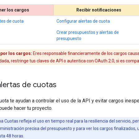
ner los cargos
Recibir notificaciones
ites de cuota
Configurar alertas de cuota
Crear presupuestos y alertas de
presupuesto
por los cargos:
Eres responsable financieramente de los cargos causado
a, restringe tus claves de API o autentica con OAuth 2.0, si es compat
lertas de cuotas
uota te ayudan a controlar el uso de la API y evitar cargos inespe
puede hacer tu proyecto.
a Cuotas refleja el uso en tiempo real para la resiliencia del servicio, 
ministración precisa del presupuesto y para ver los cargos finalizados,
sta 48 horas.