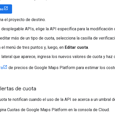
tas
na el proyecto de destino.
 desplegable APIs, elige la API específica para la modificación d
editar más de un tipo de cuota, selecciona la casilla de verificaci
n el menú de tres puntos y, luego, en
Editar cuota
.
l lateral que aparece, ingresa los nuevos valores de cuota y haz 
ra
de precios de Google Maps Platform para estimar los costo
lertas de cuota
uota te notifican cuando el uso de la API se acerca a un umbral de
gina Cuotas de Google Maps Platform en la consola de Cloud.