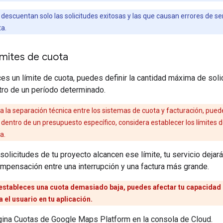
 descuentan solo las solicitudes exitosas y las que causan errores de serv
ta.
ímites de cuota
s un límite de cuota, puedes definir la cantidad máxima de soli
tro de un período determinado.
a la separación técnica entre los sistemas de cuota y facturación, puede
dentro de un presupuesto específico, considera establecer los límites
a.
solicitudes de tu proyecto alcancen ese límite, tu servicio deja
 compensación entre una interrupción y una factura más grande.
estableces una cuota demasiado baja, puedes afectar tu capacidad p
a el usuario en tu aplicación.
gina Cuotas de Google Maps Platform en la consola de Cloud.