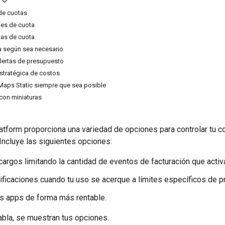
 de cuotas
tes de cuota
tas de cuota
ta según sea necesario
lertas de presupuesto
stratégica de costos
 Maps Static siempre que sea posible
 con miniaturas
tform proporciona una variedad de opciones para controlar tu co
Incluye las siguientes opciones:
cargos limitando la cantidad de eventos de facturación que activa
ificaciones cuando tu uso se acerque a límites específicos de p
s apps de forma más rentable.
tabla, se muestran tus opciones.