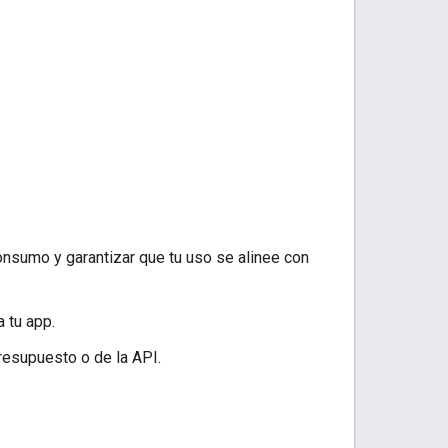
nsumo y garantizar que tu uso se alinee con
 tu app.
resupuesto o de la API.