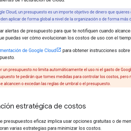
le Cloud, un presupuesto es un importe objetivo de dinero que quieres
en aplicar de forma global a nivel de la organización o de forma más det
ar alertas de presupuesto para que te notifiquen cuando alcance
que puedas ver cómo evolucionan los costos de uso con el tiemp
mentación de Google Cloud
para obtener instrucciones sobre
upuesto.
r un presupuesto
no
limita automáticamente el uso ni el gasto de Goog
supuesto te pedirán que tomes medidas para controlar los costos, pero n
se alcancen o excedan las reglas de umbral o el presupuesto.
ción estratégica de costos
de presupuestos eficaz implica usar opciones gratuitas o de me
oran varias estrategias para minimizar los costos.