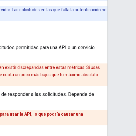
idor. Las solicitudes en las que falla la autenticación no
citudes permitidas para una API o un servicio
n existir discrepancias entre estas métricas. Si usas
 de cuota un poco más bajos que tu máximo absoluto
rá de responder a las solicitudes. Depende de
ara usar la API, lo que podría causar una