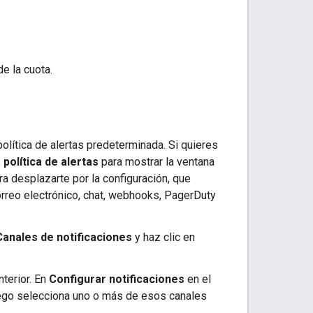
e la cuota.
política de alertas predeterminada. Si quieres
 política de alertas
para mostrar la ventana
ra desplazarte por la configuración, que
orreo electrónico, chat, webhooks, PagerDuty
Canales de notificaciones
y haz clic en
nterior. En
Configurar notificaciones
en el
 luego selecciona uno o más de esos canales