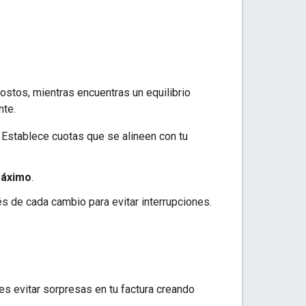
costos, mientras encuentras un equilibrio
nte.
 Establece cuotas que se alineen con tu
máximo
.
 de cada cambio para evitar interrupciones.
s evitar sorpresas en tu factura creando