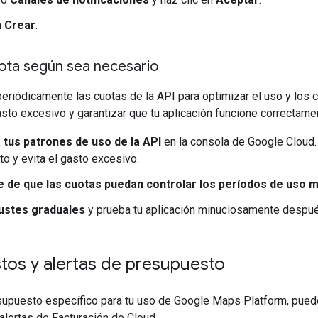
n
Crear
.
uota según sea necesario
periódicamente las cuotas de la API para optimizar el uso y los 
gasto excesivo y garantizar que tu aplicación funcione correctame
 tus patrones de uso de la API
en la consola de Google Cloud.
o y evita el gasto excesivo.
 de que las cuotas puedan controlar los períodos de uso 
justes graduales
y prueba tu aplicación minuciosamente después
tos y alertas de presupuesto
supuesto específico para tu uso de Google Maps Platform, puede
lertas de Facturación de Cloud.