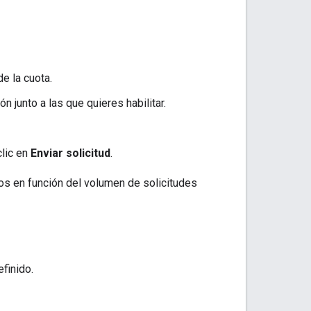
e la cuota.
ón junto a las que quieres habilitar.
clic en
Enviar solicitud
.
s en función del volumen de solicitudes
finido.