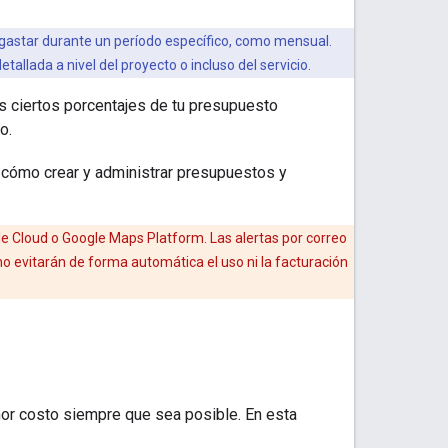
 gastar durante un período específico, como mensual.
allada a nivel del proyecto o incluso del servicio.
s ciertos porcentajes de tu presupuesto
o.
 cómo crear y administrar presupuestos y
le Cloud o Google Maps Platform. Las alertas por correo
o evitarán de forma automática el uso ni la facturación
nor costo siempre que sea posible. En esta