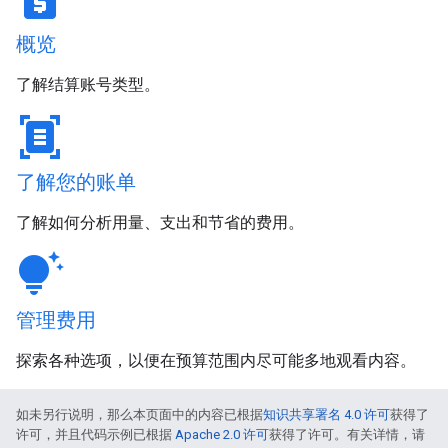
概览
了解结算账号类型。
document_scanner
了解您的账单
了解如何分析用量、支出和节省的费用。
tips_and_updates
管理费用
探索各种选项，以便在预算范围内尽可能多地观看内容。
如未另行说明，那么本页面中的内容已根据
知识共享署名 4.0 许可
获得了
许可，并且代码示例已根据
Apache 2.0 许可
获得了许可。有关详情，请