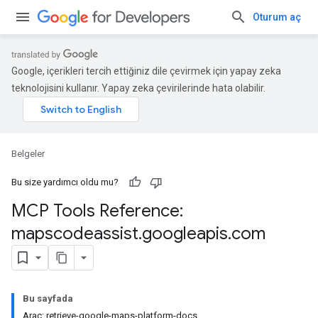
Oturum aç
Google, içerikleri tercih ettiğiniz dile çevirmek için yapay zeka
teknolojisini kullanır. Yapay zeka çevirilerinde hata olabilir.
Belgeler
Bu size yardımcı oldu mu?
MCP Tools Reference:
mapscodeassist
.
googleapis
.
com
Bu sayfada
Araç: retrieve-google-maps-platform-docs