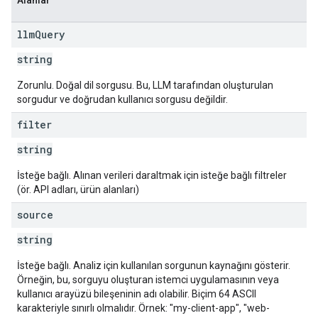
Alanlar
llm
Query
string
Zorunlu. Doğal dil sorgusu. Bu, LLM tarafından oluşturulan
sorgudur ve doğrudan kullanıcı sorgusu değildir.
filter
string
İsteğe bağlı. Alınan verileri daraltmak için isteğe bağlı filtreler
(ör. API adları, ürün alanları)
source
string
İsteğe bağlı. Analiz için kullanılan sorgunun kaynağını gösterir.
Örneğin, bu, sorguyu oluşturan istemci uygulamasının veya
kullanıcı arayüzü bileşeninin adı olabilir. Biçim 64 ASCII
karakteriyle sınırlı olmalıdır. Örnek: "my-client-app", "web-