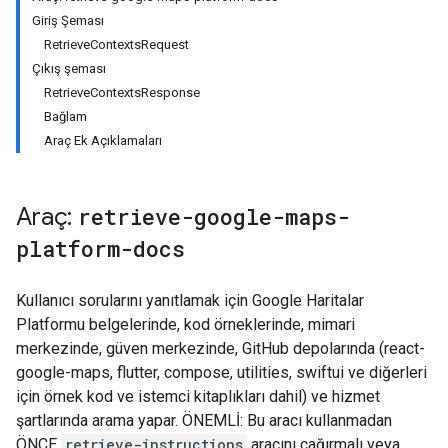
Giriş Şeması
RetrieveContextsRequest
Çıkış şeması
RetrieveContextsResponse
Bağlam
Araç Ek Açıklamaları
Araç:
retrieve-google-maps-
platform-docs
Kullanıcı sorularını yanıtlamak için Google Haritalar
Platformu belgelerinde, kod örneklerinde, mimari
merkezinde, güven merkezinde, GitHub depolarında (react-
google-maps, flutter, compose, utilities, swiftui ve diğerleri
için örnek kod ve istemci kitaplıkları dahil) ve hizmet
şartlarında arama yapar. ÖNEMLİ: Bu aracı kullanmadan
ÖNCE
retrieve-instructions
aracını çağırmalı veya