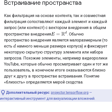
Встраивание пространства
Как фильтрация на основе контента, так и совместная
фильтрация сопоставляют каждый элемент и каждый
запрос (или контекст) с вектором внедрения в общем
E
=
R
d
пространстве внедрения
. Обычно
пространство внедрения является малоразмерным (то
есть
намного меньше размера корпуса) и фиксирует
d
некоторую скрытую структуру элемента или набора
запросов. Похожие элементы, например видеоролики
YouTube, которые обычно просматривает один и тот же
пользователь, в конечном итоге оказываются близко
друг к другу в пространстве встраивания. Понятие
«близость» определяется мерой сходства.
Дополнительный ресурс:
projector.tensorflow.org
—
интерактивный инструмент для визуализации вложений.