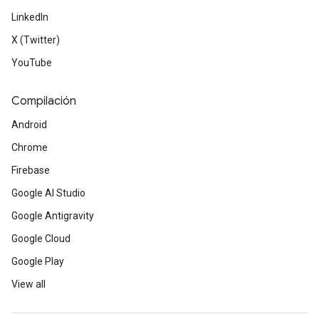
LinkedIn
X (Twitter)
YouTube
Compilación
Android
Chrome
Firebase
Google AI Studio
Google Antigravity
Google Cloud
Google Play
View all