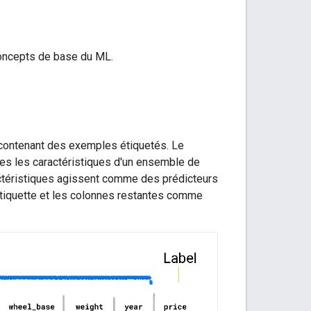
concepts de base du ML.
contenant des exemples étiquetés. Le
utes les caractéristiques d'un ensemble de
actéristiques agissent comme des prédicteurs
étiquette et les colonnes restantes comme