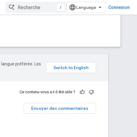
/
Connexion
e langue préférée. Les
Ce contenu vous a-t-il été utile ?
Envoyer des commentaires