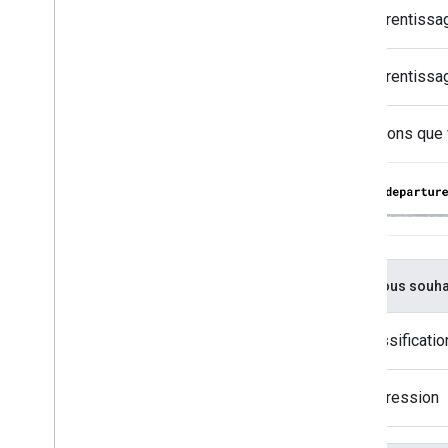
Apprentissa
Apprentissa
Supposons que v
Si vous souhai
Classificatio
Régression