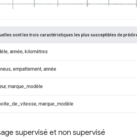
elles sont les trois caractéristiques les plus susceptibles de prédire
le, année, kilomètres
pneus, empattement, année
teur, marque_modèle
 boîte_de_vitesse, marque_modèle
age supervisé et non supervisé