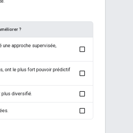
te.
améliorer ?
sé une approche supervisée,
, ont le plus fort pouvoir prédictif
plus diversifié.
ées.