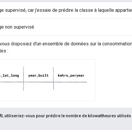
 supervisé, car j'essaie de prédire la classe à laquelle appartien
ge non supervisé
ous disposiez d'un ensemble de données sur la consommation 
es :
ML utiliseriez-vous pour prédire le nombre de kilowattheures utilis