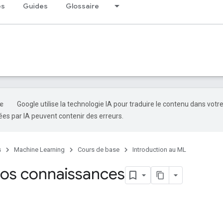
és
Guides
Glossaire
Google utilise la technologie IA pour traduire le contenu dans votr
es par IA peuvent contenir des erreurs.
s
Machine Learning
Cours de base
Introduction au ML
vos connaissances