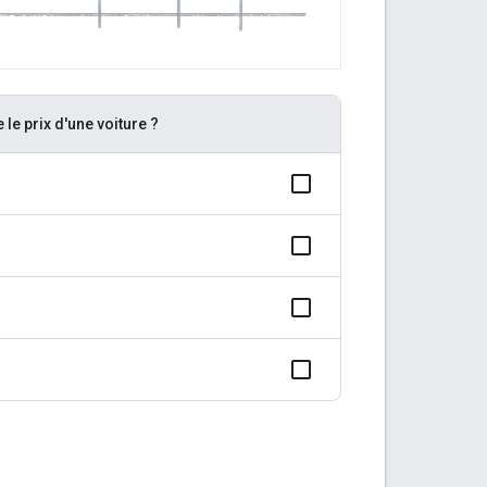
 le prix d'une voiture ?