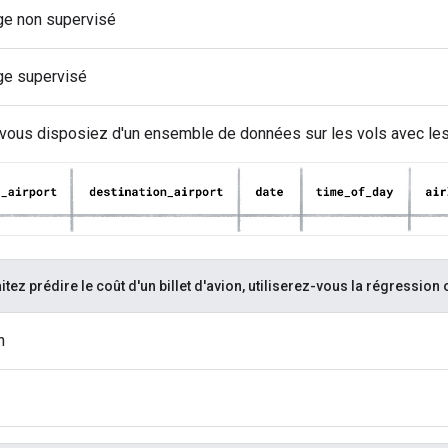
ge non supervisé
ge supervisé
ous disposiez d'un ensemble de données sur les vols avec les
tez prédire le coût d'un billet d'avion, utiliserez-vous la régression o
n