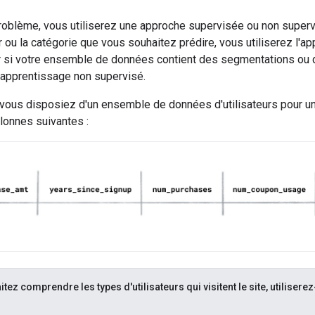
problème, vous utiliserez une approche supervisée ou non super
ur ou la catégorie que vous souhaitez prédire, vous utiliserez l'a
r si votre ensemble de données contient des segmentations ou
l'apprentissage non supervisé.
us disposiez d'un ensemble de données d'utilisateurs pour un s
lonnes suivantes :
tez comprendre les types d'utilisateurs qui visitent le site, utilise