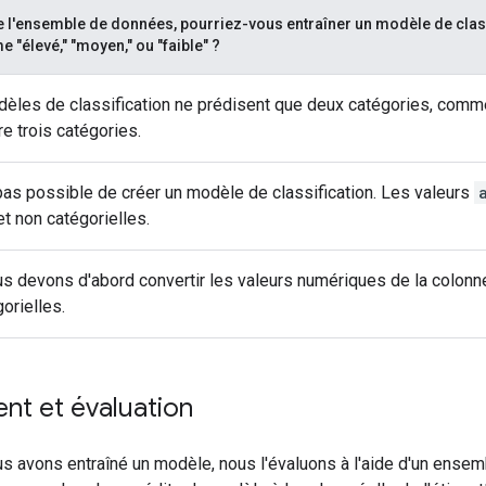
e l'ensemble de données, pourriez-vous entraîner un modèle de classif
 "élevé," "moyen," ou "faible" ?
èles de classification ne prédisent que deux catégories, com
re trois catégories.
t pas possible de créer un modèle de classification. Les valeurs
t non catégorielles.
us devons d'abord convertir les valeurs numériques de la colon
orielles.
nt et évaluation
us avons entraîné un modèle, nous l'évaluons à l'aide d'un ens