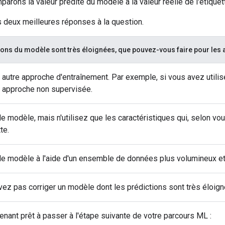
parons la valeur prédite du modèle à la valeur réelle de l'étiquet
 deux meilleures réponses à la question.
tions du modèle sont très éloignées, que pouvez-vous faire pour les 
autre approche d'entraînement. Par exemple, si vous avez utili
 approche non supervisée.
e modèle, mais n'utilisez que les caractéristiques qui, selon vous
te.
le modèle à l'aide d'un ensemble de données plus volumineux et 
ez pas corriger un modèle dont les prédictions sont très éloign
nant prêt à passer à l'étape suivante de votre parcours ML :