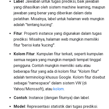
Label
: Jawaban untuk tugas prediksi, baik jawaban
yang dihasilkan oleh sistem machine learning, maupun
jawaban yang benar yang diberikan dalam data
pelatihan. Misalnya, label untuk halaman web mungkin
adalah "tentang kucing".
Fitur
: Properti instance yang digunakan dalam tugas
prediksi. Misalnya, halaman web mungkin memiliki
fitur "berisi kata 'kucing'".
Kolom Fitur
: Kumpulan fitur terkait, seperti kumpulan
semua negara yang mungkin menjadi tempat tinggal
pengguna. Contoh mungkin memiliki satu atau
beberapa fitur yang ada di kolom fitur. "Kolom fitur"
adalah terminologi khusus Google. Kolom fitur disebut
sebagai "namespace" dalam sistem VW (di
Yahoo/Microsoft), atau
kolom
.
Contoh
: Instance (dengan fiturnya) dan label.
Model
: Representasi statistik dari tugas prediksi.