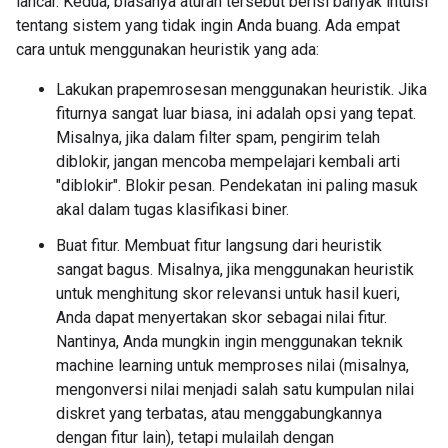
lancar. Kedua, biasanya aturan tersebut berisi banyak intuisi
tentang sistem yang tidak ingin Anda buang. Ada empat
cara untuk menggunakan heuristik yang ada:
Lakukan prapemrosesan menggunakan heuristik. Jika
fiturnya sangat luar biasa, ini adalah opsi yang tepat.
Misalnya, jika dalam filter spam, pengirim telah
diblokir, jangan mencoba mempelajari kembali arti
"diblokir". Blokir pesan. Pendekatan ini paling masuk
akal dalam tugas klasifikasi biner.
Buat fitur. Membuat fitur langsung dari heuristik
sangat bagus. Misalnya, jika menggunakan heuristik
untuk menghitung skor relevansi untuk hasil kueri,
Anda dapat menyertakan skor sebagai nilai fitur.
Nantinya, Anda mungkin ingin menggunakan teknik
machine learning untuk memproses nilai (misalnya,
mengonversi nilai menjadi salah satu kumpulan nilai
diskret yang terbatas, atau menggabungkannya
dengan fitur lain), tetapi mulailah dengan