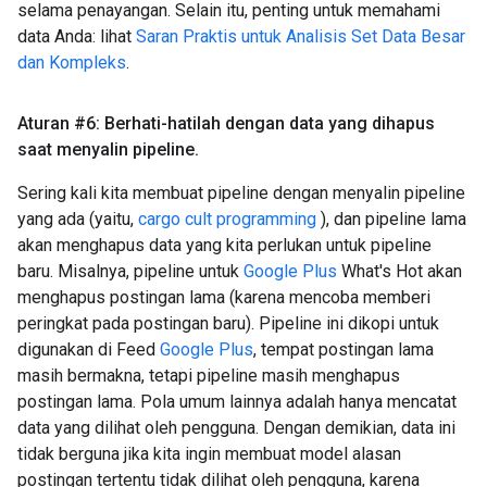
selama penayangan. Selain itu, penting untuk memahami
data Anda: lihat
Saran Praktis untuk Analisis Set Data Besar
dan Kompleks
.
Aturan #6: Berhati-hatilah dengan data yang dihapus
saat menyalin pipeline
.
Sering kali kita membuat pipeline dengan menyalin pipeline
yang ada (yaitu,
cargo cult programming
), dan pipeline lama
akan menghapus data yang kita perlukan untuk pipeline
baru. Misalnya, pipeline untuk
Google Plus
What's Hot akan
menghapus postingan lama (karena mencoba memberi
peringkat pada postingan baru). Pipeline ini dikopi untuk
digunakan di Feed
Google Plus
, tempat postingan lama
masih bermakna, tetapi pipeline masih menghapus
postingan lama. Pola umum lainnya adalah hanya mencatat
data yang dilihat oleh pengguna. Dengan demikian, data ini
tidak berguna jika kita ingin membuat model alasan
postingan tertentu tidak dilihat oleh pengguna, karena