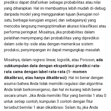
prediksi dapat ditafsirkan sebagai probabilitas atau nilai
yang diharapkan. Hal ini membuatnya lebih mudah di-debug
daripada model yang menggunakan tujuan (kerugian nol-
satu, berbagai kerugian engsel, dan sebagainya) yang
mencoba langsung mengoptimalkan akurasi klasifikasi atau
performa peringkat. Misalnya, jika probabilitas dalam
pelatihan menyimpang dari probabilitas yang diprediksi
dalam side-by-side atau dengan memeriksa sistem
produksi, penyimpangan ini dapat mengungkap masalah.
Misalnya, dalam regresi linear, logistik, atau Poisson,
ada
subkumpulan data dengan ekspektasi prediksi rata-
rata sama dengan label rata-rata (1- momen
dikalibrasi, atau hanya dikalibrasi)
. Hal ini benar dengan
asumsi bahwa Anda tidak memiliki regulasi dan algoritma
Anda telah berkonvergensi, dan hal ini kurang lebih benar
secara umum. Jika Anda memiliki fitur yang bernilai 1 atau 0
untuk setiap contoh, kumpulan 3 contoh dengan fitur
tersebut bernilai 1 akan dikalibrasi. Selain itu, jika Anda