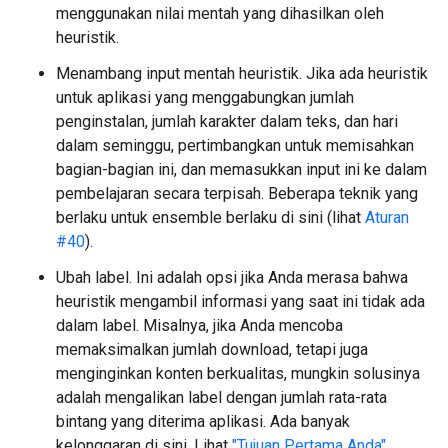
menggunakan nilai mentah yang dihasilkan oleh
heuristik.
Menambang input mentah heuristik. Jika ada heuristik
untuk aplikasi yang menggabungkan jumlah
penginstalan, jumlah karakter dalam teks, dan hari
dalam seminggu, pertimbangkan untuk memisahkan
bagian-bagian ini, dan memasukkan input ini ke dalam
pembelajaran secara terpisah. Beberapa teknik yang
berlaku untuk ensemble berlaku di sini (lihat
Aturan
#40
).
Ubah label. Ini adalah opsi jika Anda merasa bahwa
heuristik mengambil informasi yang saat ini tidak ada
dalam label. Misalnya, jika Anda mencoba
memaksimalkan jumlah download, tetapi juga
menginginkan konten berkualitas, mungkin solusinya
adalah mengalikan label dengan jumlah rata-rata
bintang yang diterima aplikasi. Ada banyak
kelonggaran di sini. Lihat
"Tujuan Pertama Anda"
.