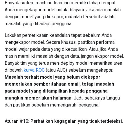
Banyak sistem machine learning memiliki tahap tempat
Anda mengekspor model untuk dilayani. Jika ada masalah
dengan model yang diekspor, masalah tersebut adalah
masalah yang dihadapi pengguna.
Lakukan pemeriksaan keandalan tepat sebelum Anda
mengekspor model. Secara khusus, pastikan performa
model wajar pada data yang dikecualikan. Atau, jika Anda
masih memiliki masalah dengan data, jangan ekspor model.
Banyak tim yang terus men-deploy model memeriksa area
di bawah
kurva ROC
(atau AUC) sebelum mengekspor.
Masalah terkait model yang belum diekspor
memerlukan pemberitahuan email, tetapi masalah
pada model yang ditampilkan kepada pengguna
mungkin memerlukan halaman.
Jadi, sebaiknya tunggu
dan pastikan sebelum memengaruhi pengguna.
Aturan #10: Perhatikan kegagalan yang tidak terdeteksi
.