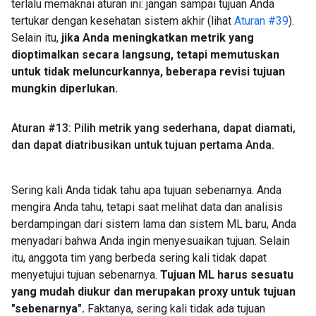
terlalu memaknai aturan ini: jangan sampai tujuan Anda
tertukar dengan kesehatan sistem akhir (lihat
Aturan #39
).
Selain itu,
jika Anda meningkatkan metrik yang
dioptimalkan secara langsung, tetapi memutuskan
untuk tidak meluncurkannya, beberapa revisi tujuan
mungkin diperlukan.
Aturan #13: Pilih metrik yang sederhana
,
dapat diamati
,
dan dapat diatribusikan untuk tujuan pertama Anda
.
Sering kali Anda tidak tahu apa tujuan sebenarnya. Anda
mengira Anda tahu, tetapi saat melihat data dan analisis
berdampingan dari sistem lama dan sistem ML baru, Anda
menyadari bahwa Anda ingin menyesuaikan tujuan. Selain
itu, anggota tim yang berbeda sering kali tidak dapat
menyetujui tujuan sebenarnya.
Tujuan ML harus sesuatu
yang mudah diukur dan merupakan proxy untuk tujuan
"sebenarnya".
Faktanya, sering kali tidak ada tujuan