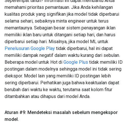
Seperempat tahun? Informasi ini dapat membantu Anda
memahami prioritas pemantauan. Jika Anda kehilangan
kualitas produk yang signifikan jika model tidak diperbarui
selama sehari, sebaiknya minta engineer untuk terus
memantaunya. Sebagian besar sistem penayangan iklan
memiliki iklan baru untuk ditangani setiap hari, dan harus
diperbarui setiap hari. Misalnya, jika model ML untuk
Penelusuran Google Play
tidak diperbarui, hal ini dapat
memiliki dampak negatif dalam waktu kurang dari sebulan.
Beberapa model untuk Hot di
Google Plus
tidak memiliki ID
postingan dalam modelnya sehingga model ini tidak sering
diekspor. Model lain yang memiliki ID postingan lebih
sering diperbarui. Perhatikan juga bahwa keaktualan dapat
berubah dari waktu ke waktu, terutama saat kolom fitur
ditambahkan atau dihapus dari model Anda.
Aturan #9: Mendeteksi masalah sebelum mengekspor
model
.