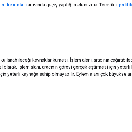
ın
durumları
arasında geçiş yaptığı mekanizma. Temsilci,
politi
kullanabileceği kaynaklar kümesi. İşlem alanı, aracının çağırabilece
nel olarak, işlem alanı, aracının görevi gerçekleştirmesi için yeterl
için yeterli kaynağa sahip olmayabilir. Eylem alanı çok büyükse a