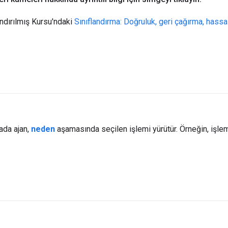
ndırılmış Kursu'ndaki
Sınıflandırma: Doğruluk, geri çağırma, hassas
ada ajan,
neden
aşamasında seçilen işlemi yürütür. Örneğin, işle