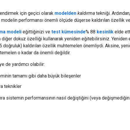
endirmek için geçici olarak
modelden
kaldırma
tekniği. Ardından
en modelin performansı önemli ölçüde düşerse kaldırılan özellik 
rma modeli
eğittiğinizi ve
test kümesinde
% 88
kesinlik
elde ett
 diğer dokuz özelliği kullanarak yeniden eğitebilirsiniz. Yeniden
 doğruluk) kaldırılan özellik muhtemelen önemliydi. Aksine, yen
temelen o kadar da önemli değildir.
e de yardımcı olabilir:
minin tamamı gibi daha büyük bileşenler
a teknikler
nra sistemin performansının nasıl değiştiğini (veya değişmediğin