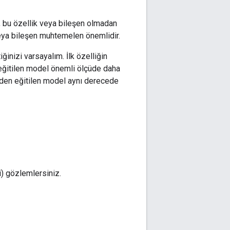
, bu özellik veya bileşen olmadan
veya bileşen muhtemelen önemlidir.
iğinizi varsayalım. İlk özelliğin
 eğitilen model önemli ölçüde daha
iden eğitilen model aynı derecede
i) gözlemlersiniz.