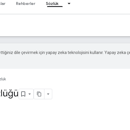
lar
Rehberler
Sözlük
 ettiğiniz dile çevirmek için yapay zeka teknolojisini kullanır. Yapay zeka ç
zlük
zlüğü