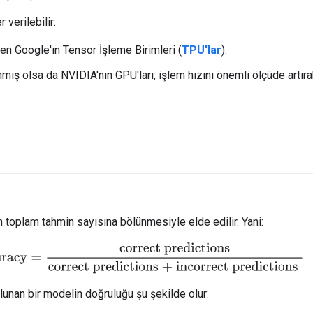
 verilebilir:
en Google'ın Tensor İşleme Birimleri (
TPU'lar
).
nmış olsa da NVIDIA'nın GPU'ları, işlem hızını önemli ölçüde artıra
 toplam tahmin sayısına bölünmesiyle elde edilir. Yani:
acy
=
correct predictions
correct predictions + incorrect predictio
unan bir modelin doğruluğu şu şekilde olur: