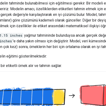
delin tahminde bulunabilmesi için eğitilmesi gerekir. Bir modeli e
veririz. Modelin amacı, özelliklerden etiketleri tahmin etmek için 
n gerçek değeriyle karşılaştırarak en iyi çözümü bulur. Model, tah
ımlanır) göre çözümünü kademeli olarak günceller. Diğer bir deyişl
lmek için özellikler ile etiket arasındaki matematiksel ilişkiyi öğr
1.15 inches
yağmur tahmininde bulunduysa ancak gerçek değ
inches
'e daha yakın olması için değiştirir. Model, veri kümesind
 çok kez) sonra, örneklerin her biri için ortalama olarak en iyi ta
lin eğitimi gösterilmektedir:
bir etiketli örnek alır ve tahmin sağlar.