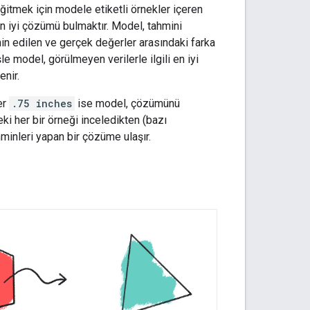
ğitmek için modele etiketli örnekler içeren
en iyi çözümü bulmaktır. Model, tahmini
min edilen ve gerçek değerler arasındaki farka
e model, görülmeyen verilerle ilgili en iyi
enir.
er
.75 inches
ise model, çözümünü
eki her bir örneği inceledikten (bazı
hminleri yapan bir çözüme ulaşır.