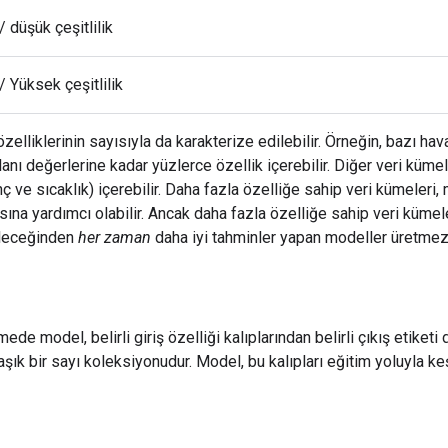
 düşük çeşitlilik
 Yüksek çeşitlilik
özelliklerinin sayısıyla da karakterize edilebilir. Örneğin, bazı h
nı değerlerine kadar yüzlerce özellik içerebilir. Diğer veri kümele
ç ve sıcaklık) içerebilir. Daha fazla özelliğe sahip veri kümeleri,
na yardımcı olabilir. Ancak daha fazla özelliğe sahip veri kümeler
ileceğinden
her zaman
daha iyi tahminler yapan modeller üretmez
de model, belirli giriş özelliği kalıplarından belirli çıkış etiketi
şık bir sayı koleksiyonudur. Model, bu kalıpları eğitim yoluyla ke