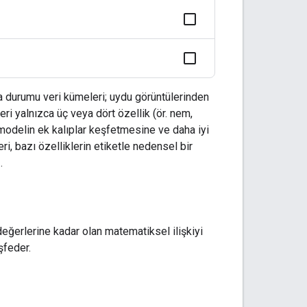
ava durumu veri kümeleri; uydu görüntülerinden
ri yalnızca üç veya dört özellik (ör. nem,
 modelin ek kalıplar keşfetmesine ve daha iyi
i, bazı özelliklerin etiketle nedensel bir
.
 değerlerine kadar olan matematiksel ilişkiyi
şfeder.