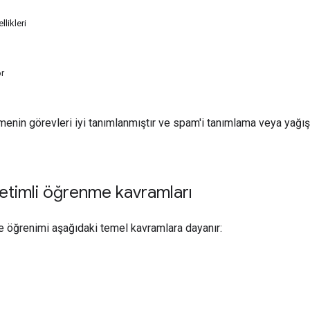
likleri
or
enin görevleri iyi tanımlanmıştır ve spam'i tanımlama veya yağı
etimli öğrenme kavramları
 öğrenimi aşağıdaki temel kavramlara dayanır: