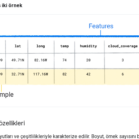
 iki örnek
zellikleri
tları ve çeşitlilikleriyle karakterize edilir. Boyut, örnek sayısını b