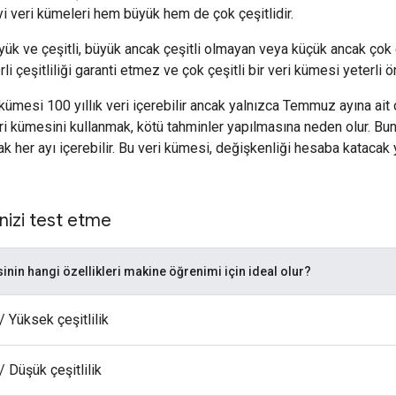
 İyi veri kümeleri hem büyük hem de çok çeşitlidir.
ük ve çeşitli, büyük ancak çeşitli olmayan veya küçük ancak çok çeş
li çeşitliliği garanti etmez ve çok çeşitli bir veri kümesi yeterli 
 kümesi 100 yıllık veri içerebilir ancak yalnızca Temmuz ayına ait 
i kümesini kullanmak, kötü tahminler yapılmasına neden olur. Buna 
k her ayı içerebilir. Bu veri kümesi, değişkenliği hesaba katacak 
nizi test etme
inin hangi özellikleri makine öğrenimi için ideal olur?
 Yüksek çeşitlilik
 Düşük çeşitlilik