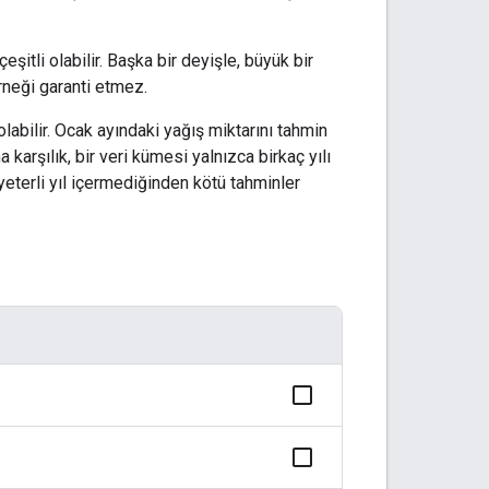
itli olabilir. Başka bir deyişle, büyük bir
örneği garanti etmez.
olabilir. Ocak ayındaki yağış miktarını tahmin
karşılık, bir veri kümesi yalnızca birkaç yılı
yeterli yıl içermediğinden kötü tahminler