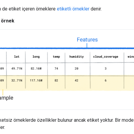
 de etiket içeren örneklere
etiketli örnekler
denir.
i örnek
iketsiz örneklerde özellikler bulunur ancak etiket yoktur. Bir mod
er.