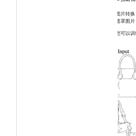
图片到图片转换
色块的遮罩图片
同样，您可以训