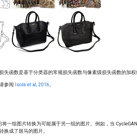
损失函数是基于分类器的常规损失函数与像素级损失函数的加权
请参阅
Isola et al, 2016
。
 会学习将一组图片转换为可能属于另一组的图片。例如，当 Cycle
转换成了斑马的图片。