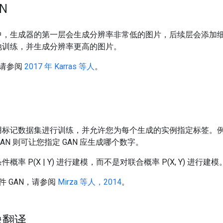
N
N 中，生成器的第一层会生成分辨率非常低的图片，后续层会添加细
快地训练，并生成分辨率更高的图片。
请参阅
2017 年 Karras 等人
。
使用标记数据集进行训练，并允许您为每个生成的实例指定标签。例如，
 GAN 则可让您指定 GAN 应生成哪个数字。
件概率 P(X | Y) 进行建模，而不是对联合概率 P(X, Y) 进行建模
件 GAN，请参阅
Mirza 等人，2014
。
像翻译