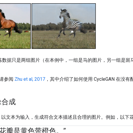
N 的训练数据只是两组图片（在本例中，一组是马的图片，另一组
请参阅
Zhu et al, 2017
，其中介绍了如何使用 CycleGAN 在
像合成
AN 以文本为输入，生成符合文本描述且合理的图片。例如，以下花
的花瓣是黄色带橙色。”