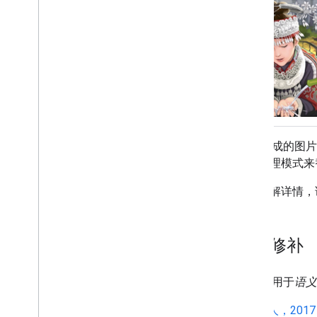
GAN 生成的
己的合理模式来
如需了解详情，
人脸修补
GAN 已用于
语义
Yeh 等人，2017