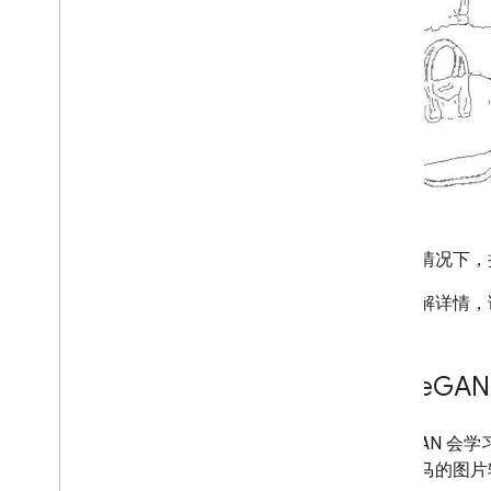
在这些情况下，
如需了解详情，
Cycle
GAN
CycleGAN
将一张马的图片