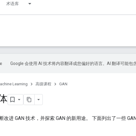
术语库
Google 会使用 AI 技术将内容翻译成您偏好的语言。AI 翻译可能
achine Learning
高级课程
GAN
变体
改进 GAN 技术，并探索 GAN 的新用途。 下面列出了一些 G