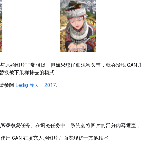
图片与原始图片非常相似，但如果您仔细观察头带，就会发现 GA
替换被下采样抹去的模式。
请参阅
Ledig 等人，2017
。
图像修复
任务。在填充任务中，系统会将图片的部分内容遮盖，
使用 GAN 在填充人脸图片方面表现优于其他技术：