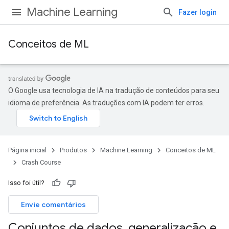
Machine Learning
Fazer login
Conceitos de ML
O Google usa tecnologia de IA na tradução de conteúdos para seu
idioma de preferência. As traduções com IA podem ter erros.
Página inicial
Produtos
Machine Learning
Conceitos de ML
Crash Course
Isso foi útil?
Envie comentários
Conjuntos de dados
,
generalização e