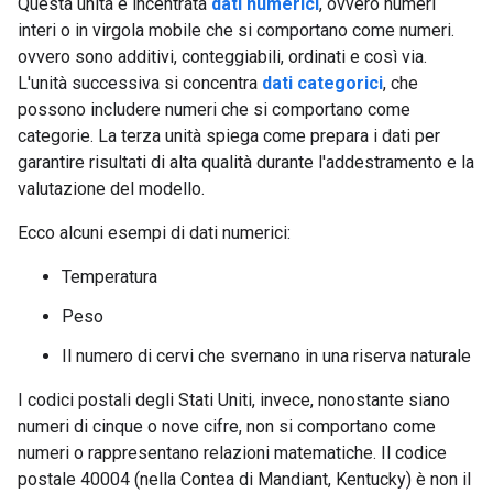
Questa unità è incentrata
dati numerici
, ovvero numeri
interi o in virgola mobile che si comportano come numeri.
ovvero sono additivi, conteggiabili, ordinati e così via.
L'unità successiva si concentra
dati categorici
, che
possono includere numeri che si comportano come
categorie. La terza unità spiega come prepara i dati per
garantire risultati di alta qualità durante l'addestramento e la
valutazione del modello.
Ecco alcuni esempi di dati numerici:
Temperatura
Peso
Il numero di cervi che svernano in una riserva naturale
I codici postali degli Stati Uniti, invece, nonostante siano
numeri di cinque o nove cifre, non si comportano come
numeri o rappresentano relazioni matematiche. Il codice
postale 40004 (nella Contea di Mandiant, Kentucky) è non il