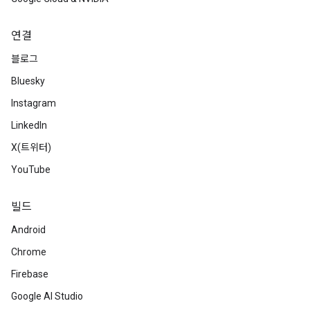
연결
블로그
Bluesky
Instagram
LinkedIn
X(트위터)
YouTube
빌드
Android
Chrome
Firebase
Google AI Studio