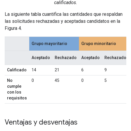
calificados.
La siguiente tabla cuantifica las cantidades que respaldan
las solicitudes rechazadas y aceptadas candidatos en la
Figura 4.
Grupo mayoritario
Grupo minoritario
Aceptado
Rechazado
Aceptado
Rechazado
Calificado
14
21
6
9
No
0
45
0
5
cumple
con los
requisitos
Ventajas y desventajas