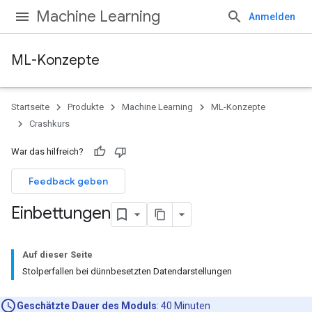
Machine Learning
Anmelden
ML-Konzepte
Startseite
Produkte
Machine Learning
ML-Konzepte
Crashkurs
War das hilfreich?
Feedback geben
Einbettungen
Auf dieser Seite
Stolperfallen bei dünnbesetzten Datendarstellungen
Geschätzte Dauer des Moduls
: 40 Minuten