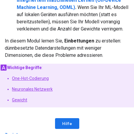
integriertem maschinellen Lernen (On-Device
Machine Learning, ODML)
.
Wenn Sie Ihr ML-Modell
auf lokalen Geräten ausführen möchten (statt es
bereitzustellen), müssen Sie Ihr Modell vorrangig
verkleinern und die Anzahl der Gewichte verringern.
In diesem Modul lernen Sie,
Einbettungen
zu erstellen:
dünnbesetzte Datendarstellungen mit weniger
Dimensionen, die diese Probleme adressieren.
Wichtige Begriffe
:
One-Hot-Codierung
Neuronales Netzwerk
Gewicht
Hilfe