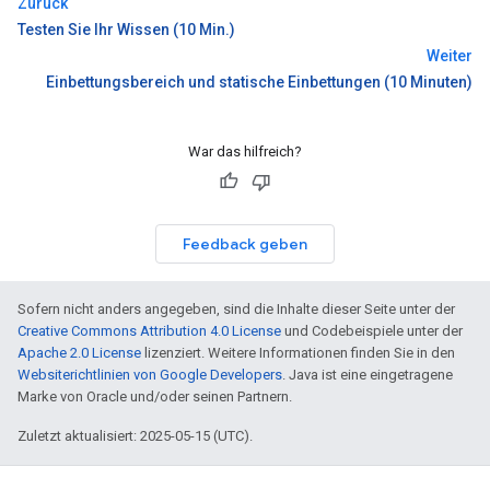
Zurück
Testen Sie Ihr Wissen (10 Min.)
Weiter
Einbettungsbereich und statische Einbettungen (10 Minuten)
War das hilfreich?
Feedback geben
Sofern nicht anders angegeben, sind die Inhalte dieser Seite unter der
Creative Commons Attribution 4.0 License
und Codebeispiele unter der
Apache 2.0 License
lizenziert. Weitere Informationen finden Sie in den
Websiterichtlinien von Google Developers
. Java ist eine eingetragene
Marke von Oracle und/oder seinen Partnern.
Zuletzt aktualisiert: 2025-05-15 (UTC).