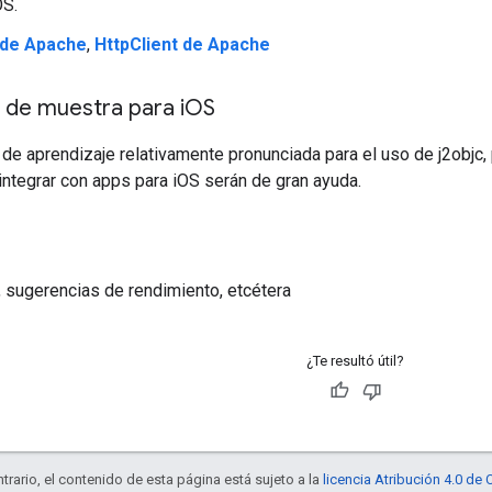
OS.
 de Apache
,
HttpClient de Apache
 de muestra para i
OS
 de aprendizaje relativamente pronunciada para el uso de j2objc
ntegrar con apps para iOS serán de gran ayuda.
sugerencias de rendimiento, etcétera
¿Te resultó útil?
trario, el contenido de esta página está sujeto a la
licencia Atribución 4.0 d