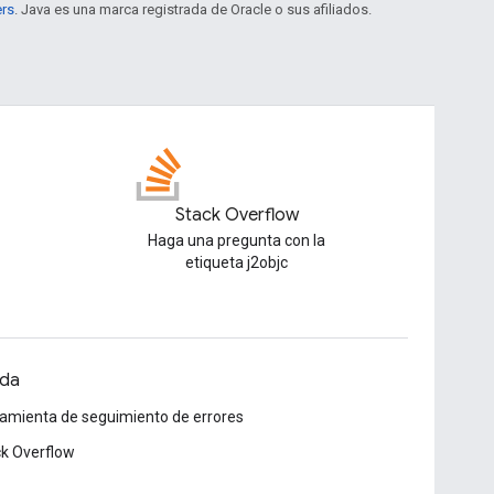
ers
. Java es una marca registrada de Oracle o sus afiliados.
Stack Overflow
Haga una pregunta con la
etiqueta j2objc
da
amienta de seguimiento de errores
k Overflow