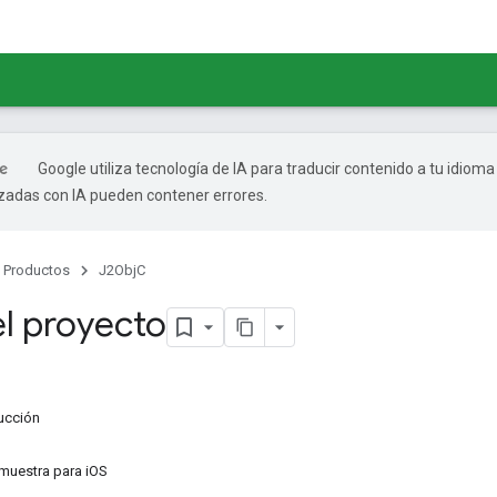
Google utiliza tecnología de IA para traducir contenido a tu idioma
izadas con IA pueden contener errores.
Productos
J2ObjC
el proyecto
ducción
muestra para iOS