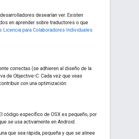
desarrolladores desearían ver. Existen
dos en aprender sobre traductores o que
e Licencia para Colaboradores Individuales
nte correctas (se adhieren al diseño de la
iva de Objective-C. Cada vez que veas
contribuir con una optimización.
 El código específico de OSX es pequeño, por
rque se usa activamente en Android.
r una que sea rápida, pequeña y que se alinee