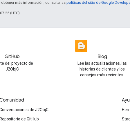
a obtener más información, consulta las
políticas del sitio de Google Develop
-07-25 (UTC)
GitHub
Blog
te del proyecto de
Lee las actualizaciones, las
J2ObjC
historias de clientes y los
consejos más recientes.
Comunidad
Ayu
Conversaciones de J2ObjC
Herr
Repositorio de GitHub
Stac