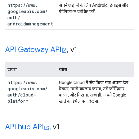
https:
/
/
www
.
अपने ग्राहकों के लिए Android डिवाइस और
googleapis
.
com
/
ऐप्लिकेशन प्रबंधित करें
auth
/
androidmanagement
API Gateway API
,
v1
दायरा
ब्यौरा
https:
/
/
www
.
Google Cloud में सेव किया गया अपना डेटा
googleapis
.
com
/
देखना, उसमें बदलाव करना, उसे कॉन्फ़िगर
auth
/
cloud-
करना, और मिटाना. साथ ही, अपने Google
platform
खाते का ईमेल पता देखना.
API hub API
,
v1