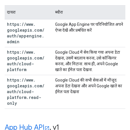
दायरा
ब्यौरा
https:
/
/
www
.
Google App Engine पर परिनियोजित अपने
googleapis
.
com
/
ऐप्स देखें और प्रबंधित करें
auth
/
appengine
.
admin
https:
/
/
www
.
Google Cloud में सेव किया गया अपना डेटा
googleapis
.
com
/
देखना, उसमें बदलाव करना, उसे कॉन्फ़िगर
auth
/
cloud-
करना, और मिटाना. साथ ही, अपने Google
platform
खाते का ईमेल पता देखना.
https:
/
/
www
.
Google Cloud की सभी सेवाओं में मौजूद
googleapis
.
com
/
अपना डेटा देखना और अपने Google खाते का
auth
/
cloud-
ईमेल पता देखना
platform
.
read-
only
App Hub API
,
v1