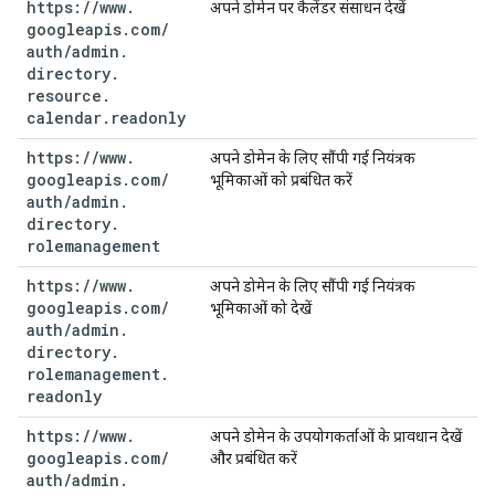
https:
/
/
www
.
अपने डोमेन पर कैलेंडर संसाधन देखें
googleapis
.
com
/
auth
/
admin
.
directory
.
resource
.
calendar
.
readonly
https:
/
/
www
.
अपने डोमेन के लिए सौंपी गई नियंत्रक
googleapis
.
com
/
भूमिकाओं को प्रबंधित करें
auth
/
admin
.
directory
.
rolemanagement
https:
/
/
www
.
अपने डोमेन के लिए सौंपी गई नियंत्रक
googleapis
.
com
/
भूमिकाओं को देखें
auth
/
admin
.
directory
.
rolemanagement
.
readonly
https:
/
/
www
.
अपने डोमेन के उपयोगकर्ताओं के प्रावधान देखें
googleapis
.
com
/
और प्रबंधित करें
auth
/
admin
.