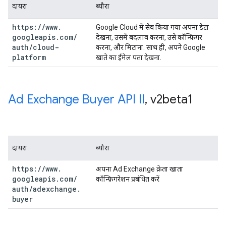
दायरा
ब्यौरा
https:
/
/
www
.
Google Cloud में सेव किया गया अपना डेटा
googleapis
.
com
/
देखना, उसमें बदलाव करना, उसे कॉन्फ़िगर
auth
/
cloud-
करना, और मिटाना. साथ ही, अपने Google
platform
खाते का ईमेल पता देखना.
Ad Exchange Buyer API II
,
v2beta1
दायरा
ब्यौरा
https:
/
/
www
.
अपना Ad Exchange क्रेता खाता
googleapis
.
com
/
कॉन्‍फ़ि‍गरेशन प्रबंधि‍त करें
auth
/
adexchange
.
buyer