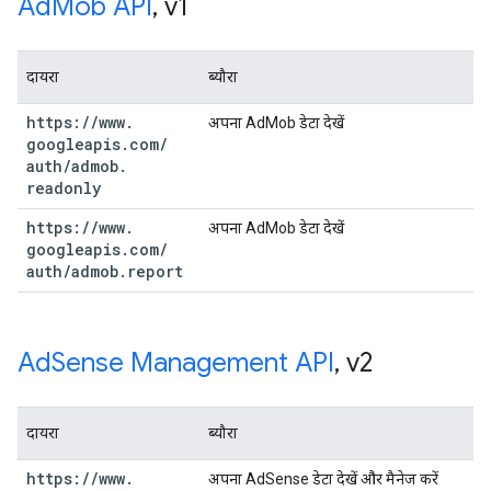
Ad
Mob API
,
v1
दायरा
ब्यौरा
https:
/
/
www
.
अपना AdMob डेटा देखें
googleapis
.
com
/
auth
/
admob
.
readonly
https:
/
/
www
.
अपना AdMob डेटा देखें
googleapis
.
com
/
auth
/
admob
.
report
Ad
Sense Management API
,
v2
दायरा
ब्यौरा
https:
/
/
www
.
अपना AdSense डेटा देखें और मैनेज करें