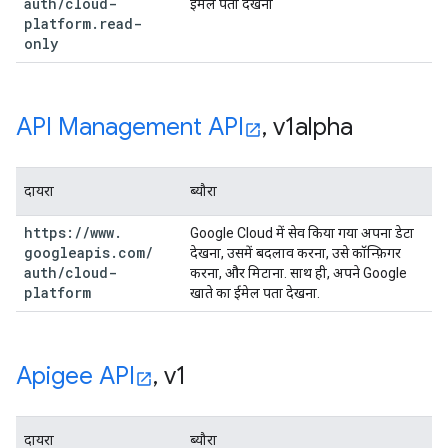
auth
/
cloud-
ईमेल पता देखना
platform
.
read-
only
API Management API
,
v1alpha
दायरा
ब्यौरा
https:
/
/
www
.
Google Cloud में सेव किया गया अपना डेटा
googleapis
.
com
/
देखना, उसमें बदलाव करना, उसे कॉन्फ़िगर
auth
/
cloud-
करना, और मिटाना. साथ ही, अपने Google
platform
खाते का ईमेल पता देखना.
Apigee API
,
v1
दायरा
ब्यौरा