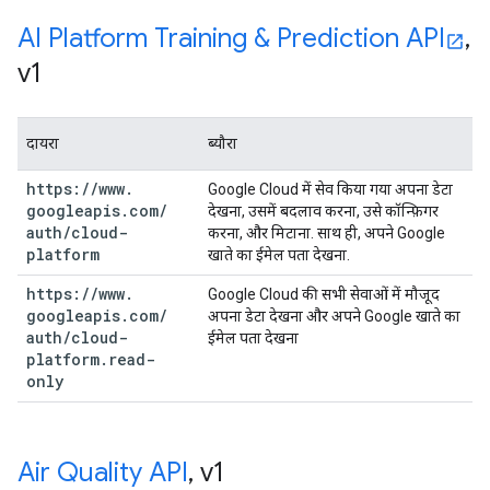
AI Platform Training & Prediction API
,
v1
दायरा
ब्यौरा
https:
/
/
www
.
Google Cloud में सेव किया गया अपना डेटा
googleapis
.
com
/
देखना, उसमें बदलाव करना, उसे कॉन्फ़िगर
auth
/
cloud-
करना, और मिटाना. साथ ही, अपने Google
platform
खाते का ईमेल पता देखना.
https:
/
/
www
.
Google Cloud की सभी सेवाओं में मौजूद
googleapis
.
com
/
अपना डेटा देखना और अपने Google खाते का
auth
/
cloud-
ईमेल पता देखना
platform
.
read-
only
Air Quality API
,
v1