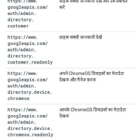
https:
/
/
www
.
ग्राहक संबंधी जानकारी देखें और उसे प्रबंधित
googleapis
.
com
/
करें
auth
/
admin
.
directory
.
customer
https:
/
/
www
.
ग्राहक संबंधी जानकारी देखें
googleapis
.
com
/
auth
/
admin
.
directory
.
customer
.
readonly
https:
/
/
www
.
अपने ChromeOS डिवाइसों का मेटाडेटा
googleapis
.
com
/
देखना और मैनेज करना
auth
/
admin
.
directory
.
device
.
chromeos
https:
/
/
www
.
आपके ChromeOS डिवाइसों का मेटाडेटा
googleapis
.
com
/
देखना
auth
/
admin
.
directory
.
device
.
chromeos
.
readonly