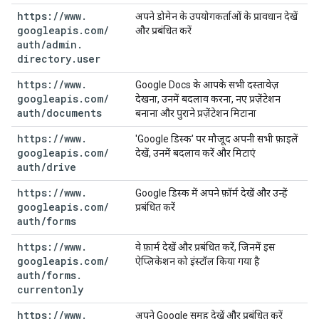
https:
/
/
www
.
अपने डोमेन के उपयोगकर्ताओं के प्रावधान देखें
googleapis
.
com
/
और प्रबंधित करें
auth
/
admin
.
directory
.
user
https:
/
/
www
.
Google Docs के आपके सभी दस्तावेज़
googleapis
.
com
/
देखना, उनमें बदलाव करना, नए प्रज़ेंटेशन
auth
/
documents
बनाना और पुराने प्रज़ेंटेशन मिटाना
https:
/
/
www
.
'Google डिस्क' पर मौजूद अपनी सभी फ़ाइलें
googleapis
.
com
/
देखें, उनमें बदलाव करें और मिटाएं
auth
/
drive
https:
/
/
www
.
Google डिस्क में अपने फ़ॉर्म देखें और उन्हें
googleapis
.
com
/
प्रबंधित करें
auth
/
forms
https:
/
/
www
.
वे फ़ार्म देखें और प्रबंधित करें, जिनमें इस
googleapis
.
com
/
ऐप्लिकेशन को इंस्टॉल किया गया है
auth
/
forms
.
currentonly
https:
/
/
www
.
अपने Google समूह देखें और प्रबंधित करें