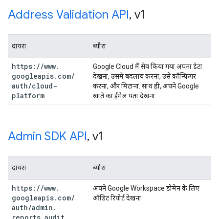
Address Validation API
,
v1
दायरा
ब्यौरा
https:
/
/
www
.
Google Cloud में सेव किया गया अपना डेटा
googleapis
.
com
/
देखना, उसमें बदलाव करना, उसे कॉन्फ़िगर
auth
/
cloud-
करना, और मिटाना. साथ ही, अपने Google
platform
खाते का ईमेल पता देखना.
Admin SDK API
,
v1
दायरा
ब्यौरा
https:
/
/
www
.
अपने Google Workspace डोमेन के लिए
googleapis
.
com
/
ऑडिट रिपोर्ट देखना
auth
/
admin
.
reports
.
audit
.