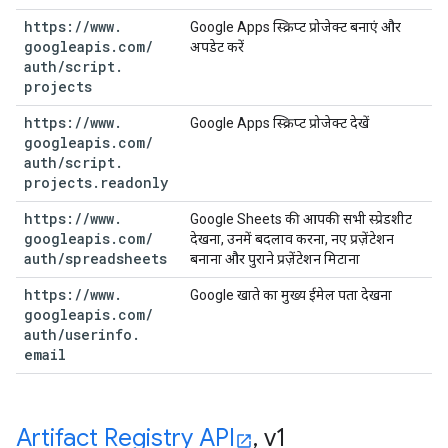
https:
/
/
www
.
Google Apps स्क्रिप्ट प्रोजेक्ट बनाएं और
googleapis
.
com
/
अपडेट करें
auth
/
script
.
projects
https:
/
/
www
.
Google Apps स्क्रिप्ट प्रोजेक्ट देखें
googleapis
.
com
/
auth
/
script
.
projects
.
readonly
https:
/
/
www
.
Google Sheets की आपकी सभी स्प्रेडशीट
googleapis
.
com
/
देखना, उनमें बदलाव करना, नए प्रज़ेंटेशन
auth
/
spreadsheets
बनाना और पुराने प्रज़ेंटेशन मिटाना
https:
/
/
www
.
Google खाते का मुख्य ईमेल पता देखना
googleapis
.
com
/
auth
/
userinfo
.
email
Artifact Registry API
,
v1