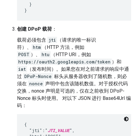
  }

}
创建 DPoP 载荷
：
载荷必须包含
jti
（请求的唯一标识
符）、
htm
（HTTP 方法，例如
POST
）、
htu
（HTTP URI，例如
https://oauth2.googleapis.com/token
）和
iat
（发布时间）。如果您在对之前请求的响应中通
过
DPoP-Nonce
标头从服务器收到了随机数，则必
须在
nonce
声明中包含该随机数值。对于授权代码
交换，nonce 声明是可选的，仅在之前收到 DPoP-
Nonce 标头时使用。 对以下 JSON 进行 Base64Url 编
码：
{

  "jti":"
JTI_VALUE
",
