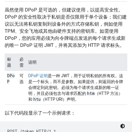
虽然使用 DPoP 是可选的，但建议使用，以提高安全性。
DPoP 的安全性取决于私钥是否仅限用于单个设备；我们建
议以无法将私钥复制到设备外的方式存储私钥，例如使用
TPM、安全飞地或其他由硬件支持的密钥库。如需使用
DPoP，您的应用必须为向令牌端点发送的每个请求生成新
的唯一 DPoP 证明 JWT，并将其添加为 HTTP 请求标头。
标
必
说明
题
需
DPo
可
DPoP 证明
是一种 JWT，用于证明私钥的所有权。这
P
选
是一个标头，而不是参数。如果提供，则返回的令牌
会绑定到此密钥。必须为每个请求生成新的唯一证
htm
明，并且必须包含与请求匹配的
（HTTP 方法）
htu
和
（HTTP URI）声明。
以下代码段显示了一个示例请求：
POST /token HTTP/1.1
