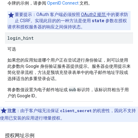
令牌的示例，请参阅
OpenID Connect
文档。
重要提示
：OAuth 客户端必须按照
OAuth2 规范
中的要求防
state
止 CSRF。实现此目的的一种方法是使用
参数在授权
请求和授权服务器的响应之间保持状态。
login
_
hint
可选
如果您的应用知道哪个用户正在尝试进行身份验证，则可以使用
此参数向 Google 身份验证服务器提供提示。服务器会使用提示来
简化登录流程，方法是预填充登录表单中的电子邮件地址字段或
选择适当的多重登录会话。
sub
将参数值设置为电子邮件地址或
标识符，该标识符相当于用
户的 Google ID。
注意
：由于客户端无法保证
client_secret
的机密性，因此不支持
使用已安装的应用进行增量授权。
授权网址示例