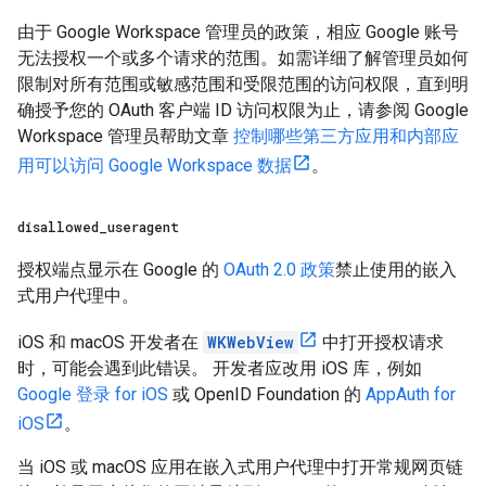
由于 Google Workspace 管理员的政策，相应 Google 账号
无法授权一个或多个请求的范围。如需详细了解管理员如何
限制对所有范围或敏感范围和受限范围的访问权限，直到明
确授予您的 OAuth 客户端 ID 访问权限为止，请参阅 Google
Workspace 管理员帮助文章
控制哪些第三方应用和内部应
用可以访问 Google Workspace 数据
。
disallowed
_
useragent
授权端点显示在 Google 的
OAuth 2.0 政策
禁止使用的嵌入
式用户代理中。
iOS 和 macOS 开发者在
WKWebView
中打开授权请求
时，可能会遇到此错误。 开发者应改用 iOS 库，例如
Google 登录 for iOS
或 OpenID Foundation 的
AppAuth for
iOS
。
当 iOS 或 macOS 应用在嵌入式用户代理中打开常规网页链