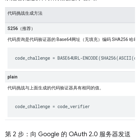
代码挑战生成方法
S256（推荐）
代码质询是代码验证器的 Base64网址（无填充）编码 SHA256 哈希
code_challenge
 = BASE64URL-ENCODE(SHA256(ASCII(
co
plain
代码挑战与上面生成的代码验证器具有相同的值。
code_challenge
 = 
code_verifier
第 2 步：向 Google 的 OAuth 2
.
0 服务器发送