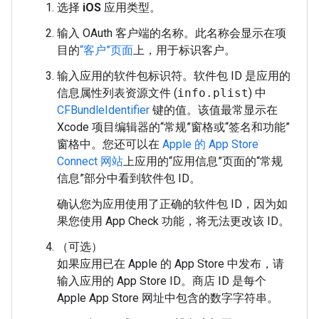
选择
iOS
应用类型。
输入 OAuth 客户端的名称。此名称会显示在项
目的
“客户”页面
上，用于标识客户。
输入应用的软件包标识符。软件包 ID 是应用的
信息属性列表资源文件 (
info.plist
) 中
CFBundleIdentifier
键的值。该值最常显示在
Xcode 项目编辑器的“常规”窗格或“签名和功能”
窗格中。您还可以在
Apple 的 App Store
Connect 网站
上应用的“应用信息”页面的“常规
信息”部分中看到软件包 ID。
确认您为应用使用了正确的软件包 ID，因为如
果您使用 App Check 功能，将无法更改该 ID。
（可选）
如果应用已在 Apple 的 App Store 中发布，请
输入应用的 App Store ID。商店 ID 是每个
Apple App Store 网址中包含的数字字符串。