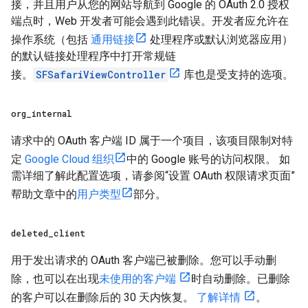
接，并且用户从您的网站导航到 Google 的 OAuth 2.0 授权
端点时，Web 开发者可能会遇到此错误。开发者应允许在
操作系统（包括
通用链接
处理程序或默认浏览器应用）
的默认链接处理程序中打开常规链
接。
SFSafariViewController
库也是受支持的选项。
org
_
internal
请求中的 OAuth 客户端 ID 属于一个项目，该项目限制对特
定
Google Cloud 组织
中的 Google 账号的访问权限。 如
需详细了解此配置选项，请参阅“设置 OAuth 权限请求页面”
帮助文章中的
用户类型
部分。
deleted
_
client
用于发出请求的 OAuth 客户端已被删除。您可以手动删
除，也可以在出现
未使用的客户端
时自动删除。已删除
的客户可以在删除后的 30 天内恢复。
了解详情
。