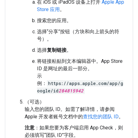
在 iOS 或 iPadOS 设备上打开
Apple App
Store 应用
。
搜索您的应用。
选择“分享”按钮（方块和向上箭头的符
号）。
选择
复制链接
。
将链接粘贴到文本编辑器中。App Store
ID 是网址的最后一部分。
示
例：
https://apps.apple.com/app/g
oogle/id
284815942
（可选）
输入您的团队 ID。如需了解详情，请参阅
Apple 开发者账号文档中的
查找您的团队 ID
。
注意
：如果您要为客户端启用 App Check，则
必须填写“团队 ID”字段。