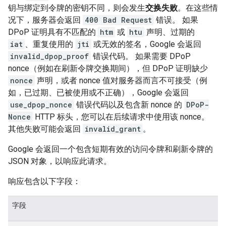
钥与绑定到令牌的密钥不同，则会发生
交换失败
。在这些情
况下，服务器会返回
400 Bad Request
错误。 如果
DPoP 证明具有不匹配的
htm
或
htu
声明、过期的
iat
、重复使用的
jti
或无效的签名，Google 会返回
invalid_dpop_proof
错误代码。 如果需要 DPoP
nonce（例如在刷新令牌交换期间），但 DPoP 证明缺少
nonce
声明，或者 nonce 值对服务器而言不可接受（例
如，已过期、已被使用或不正确），Google 会返回
use_dpop_nonce
错误代码以及包含新 nonce 的
DPoP-
Nonce
HTTP 标头，您可以在后续请求中使用该 nonce。
其他失败可能会返回
invalid_grant
。
Google 会返回一个包含短期有效的访问令牌和刷新令牌的
JSON 对象，以响应此请求。
响应包含以下字段：
字段