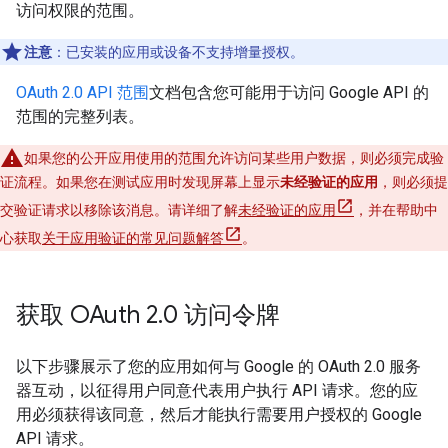
访问权限的范围。
注意
：已安装的应用或设备不支持增量授权。
OAuth 2.0 API 范围
文档包含您可能用于访问 Google API 的
范围的完整列表。
如果您的公开应用使用的范围允许访问某些用户数据，则必须完成验
证流程。如果您在测试应用时发现屏幕上显示
未经验证的应用
，则必须提
交验证请求以移除该消息。请详细了解
未经验证的应用
，并在帮助中
心获取
关于应用验证的常见问题解答
。
获取 OAuth 2
.
0 访问令牌
以下步骤展示了您的应用如何与 Google 的 OAuth 2.0 服务
器互动，以征得用户同意代表用户执行 API 请求。您的应
用必须获得该同意，然后才能执行需要用户授权的 Google
API 请求。