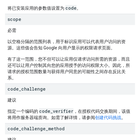
code
将已安装应用的参数值设置为
。
scope
必需
以空格分隔的范围列表，用于标识应用可以代表用户访问的资
源。这些值会告知 Google 向用户显示的权限请求页面。
有了这一范围，您不但可以让应用仅请求访问所需的资源，而且
还可以让用户控制其向您的应用授予的访问权限大小。因此，所
请求的授权范围数量与获得用户同意的可能性之间存在反比关
系。
code
_
challenge
建议
code_verifier
指定一个编码的
，在授权代码交换期间，该值
将用作服务器端质询。如需了解详情，请参阅
创建代码挑战
。
code
_
challenge
_
method
建议