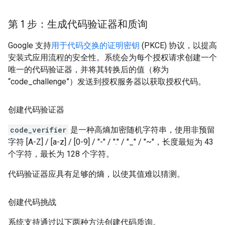
第 1 步：生成代码验证器和质询
Google 支持
用于代码交换的证明密钥
(PKCE) 协议，以提高
安装式应用流程的安全性。系统会为每个授权请求创建一个
唯一的代码验证器，并将其转换后的值（称为
“code_challenge”）发送到授权服务器以获取授权代码。
创建代码验证器
code_verifier
是一种高熵加密随机字符串，使用非预留
字符 [A-Z] / [a-z] / [0-9] / "-" / "." / "_" / "~"，长度最短为 43
个字符，最长为 128 个字符。
代码验证器应具有足够的熵，以使其值难以猜测。
创建代码挑战
系统支持通过以下两种方法创建代码质询。