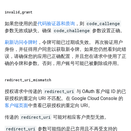
invalid
_
grant
如果您使用的是
代码验证器和质询
，则
code_callenge
参数无效或缺失。确保
code_challenge
参数设置正确。
刷新访问令牌时
，令牌可能已过期或失效。 再次验证用户
身份，并征得用户同意以获取新令牌。如果您仍然看到此错
误，请确保您的应用已正确配置，并且您在请求中使用了正
确的令牌和参数。否则，用户账号可能已被删除或停用。
redirect
_
uri
_
mismatch
授权请求中传递的
redirect_uri
与 OAuth 客户端 ID 的已
获授权的重定向 URI 不匹配。在 Google Cloud Console 的
客户端页面
中查看已获授权的重定向 URI。
传递的
redirect_uri
可能对相应客户类型无效。
redirect_uri
参数可能指的是已弃用且不再受支持的