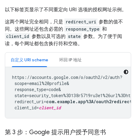
以下标签页显示了不同重定向 URI 选项的授权网址示例。
这两个网址完全相同，只是
redirect_uri
参数的值不
同。这些网址还包含必需的
response_type
和
client_id
参数以及可选的
state
参数。为了便于阅
读，每个网址都包含换行符和空格。
自定义 URI scheme
环回 IP 地址
https://accounts.google.com/o/oauth2/v2/auth?

 scope=email%20profile&

 response_type=code&

 state=security_token%3D138r5719ru3e1%26url%3Dhttp
 redirect_uri=
com.example.app%3A/oauth2redirect
&

 client_id=
client_id
第 3 步：Google 提示用户授予同意书