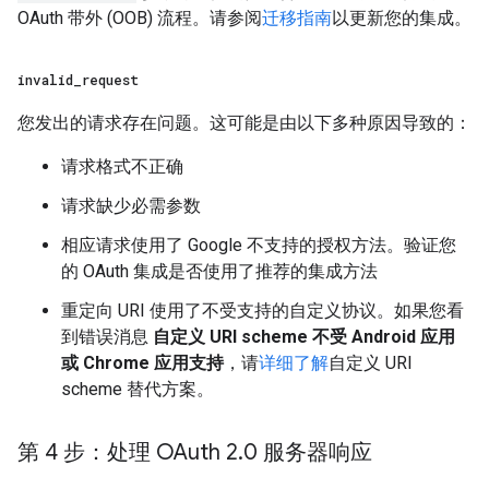
OAuth 带外 (OOB) 流程。请参阅
迁移指南
以更新您的集成。
invalid
_
request
您发出的请求存在问题。这可能是由以下多种原因导致的：
请求格式不正确
请求缺少必需参数
相应请求使用了 Google 不支持的授权方法。验证您
的 OAuth 集成是否使用了推荐的集成方法
重定向 URI 使用了不受支持的自定义协议。如果您看
到错误消息
自定义 URI scheme 不受 Android 应用
或 Chrome 应用支持
，请
详细了解
自定义 URI
scheme 替代方案。
第 4 步：处理 OAuth 2
.
0 服务器响应