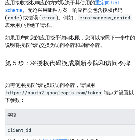
应用接收授权响应的方式取决于其使用的
重定向 URI
scheme
。无论采用哪种方案，响应都会包含授权代码
(
code
) 或错误 (
error
)。例如，
error=access_denied
表示用户拒绝了请求。
如果用户向您的应用授予访问权限，您可以按照下一步中的
说明将授权代码交换为访问令牌和刷新令牌。
第 5 步：将授权代码换成刷新令牌和访问令牌
如需使用授权代码换取访问令牌，请调用
https://oauth2.googleapis.com/token
端点并设置以
下参数：
字段
client
_
id