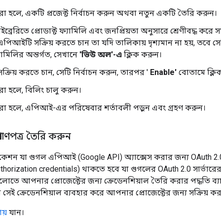
 হলে, একটি প্রজেক্ট নির্বাচন করুন অথবা নতুন একটি তৈরি করুন।
্রেরিতে প্রোডাক্ট ফ্যামিলি এবং জনপ্রিয়তা অনুসারে শ্রেণীবদ্ধ কর
িআইটি সক্রিয় করতে চান তা যদি তালিকায় দৃশ্যমান না হয়, তবে সেট
্যামিলির অন্তর্গত, সেখানে
'ভিউ অল'-এ
ক্লিক করুন।
সক্রিয় করতে চান, সেটি নির্বাচন করুন, তারপর '
Enable'
বোতামে ক্লি
 হলে, বিলিং চালু করুন।
া হলে, এপিআই-এর পরিষেবার শর্তাবলী পড়ুন এবং গ্রহণ করুন।
মাণপত্র তৈরি করুন
িকেশন যা গুগল এপিআই (Google API) অ্যাক্সেস করার জন্য OAuth 2
uthorization credentials) থাকতে হবে যা গুগলের OAuth 2.0 সার্ভারে
ুলোতে আপনার প্রোজেক্টের জন্য ক্রেডেনশিয়াল তৈরি করার পদ্ধতি ব
ো সেই ক্রেডেনশিয়াল ব্যবহার করে আপনার প্রোজেক্টের জন্য সক্রিয়
ায়
যান।