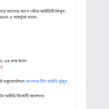
নার অ্যাপের অ্যাপ স্টোর আইডিটি লিখুন।
এল-এ অন্তর্ভুক্ত থাকে।
URL-এর শেষ অংশ।
42
ট ডকুমেন্টেশনে
আপনার টিম আইডি খুঁজুন
 টিম আইডি ফিল্ডটি আবশ্যক।