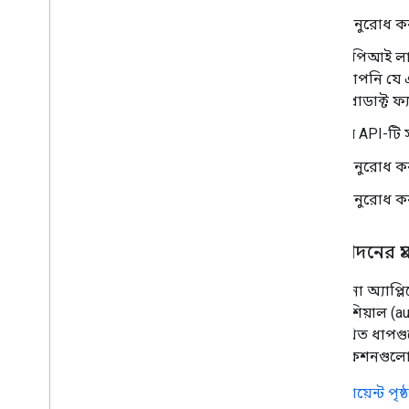
অনুরোধ করা
এপিআই লাইব
আপনি যে এপ
প্রোডাক্ট ফ
যে API-টি 
অনুরোধ করা
অনুরোধ কর
অনুমোদনের প্র
যে কোনো অ্যাপ্ল
ক্রেডেনশিয়াল (a
নিম্নলিখিত ধাপগ
অ্যাপ্লিকেশনগুল
ক্লায়েন্ট পৃষ্ঠ