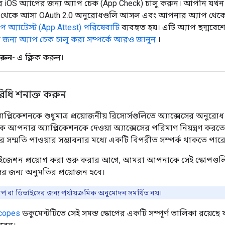
iOS অ্যাপের জন্য অ্যাপ চেক (App Check) চালু করুন। আপনি যখ
েন্ট থেকে আসা OAuth 2.0 অনুরোধগুলি আসল এবং আপনার অ্যাপ থেকে
াপ অ্যাটেস্ট (App Attest) পরিষেবাটি
ব্যবহৃত হয়। এটি অ্যাপ ছদ্মবেশ
 জন্য অ্যাপ চেক চালু করা সম্পর্কে আরও জানুন
।
রুন-
এ ক্লিক করুন।
রিধি শনাক্ত করুন
প্লিকেশনকে শুধুমাত্র প্রয়োজনীয় রিসোর্সগুলিতে অ্যাক্সেসের অনুর
 আপনার অ্যাপ্লিকেশনকে দেওয়া অ্যাক্সেসের পরিমাণ নিয়ন্ত্রণ করতে
র সম্মতি পাওয়ার সম্ভাবনার মধ্যে একটি বিপরীত সম্পর্ক থাকতে পারে
ইজেশন প্রয়োগ করা শুরু করার আগে, আমরা আপনাকে সেই স্কোপগুলি 
সের জন্য অনুমতির প্রয়োজন হবে।
প বা ডিভাইসের জন্য পর্যায়ক্রমিক অনুমোদন সমর্থিত নয়।
Scopes
ডকুমেন্টটিতে সেই সমস্ত স্কোপের একটি সম্পূর্ণ তালিকা রয়