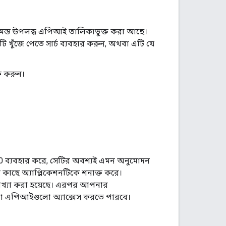
ে সমস্ত উপলব্ধ এপিআই তালিকাভুক্ত করা আছে।
ি খুঁজে পেতে সার্চ ব্যবহার করুন, অথবা এটি যে
ক করুন।
.0 ব্যবহার করে, সেটির অবশ্যই এমন অনুমোদন
র কাছে অ্যাপ্লিকেশনটিকে শনাক্ত করে।
্যাখ্যা করা হয়েছে। এরপর আপনার
 করা এপিআইগুলো অ্যাক্সেস করতে পারবে।