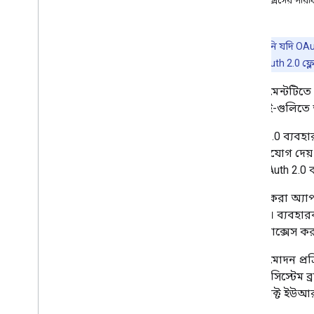
অ্যাক্সেসের পরিধ
i
OS এবং ডেস্কটপ অ্যাপের জন্য
টিভি এবং ডিভাইস অ্যাপের জন্য
পরিষেবা অ্যাকাউন্টের জন্য
দ্রষ্টব্য:
আপনি যদি OAut
দ্বারা সমর্থিত OAuth 2.0
এই ডকুমেন্টটিতে
এপিআই-গুলিতে অ্
OAuth 2.0 ব্যবহা
করার সুযোগ দেয়
নিতে OAuth 2.0 
ইনস্টল করা অ্যা
পারে না। ব্যবহা
API) অ্যাক্সেস ক
এই অনুমোদন প্রক্
অবশ্যই সিস্টেম ব
রিডাইরেক্ট ইউ