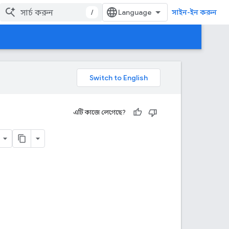
/
সাইন-ইন করুন
এটি কাজে লেগেছে?