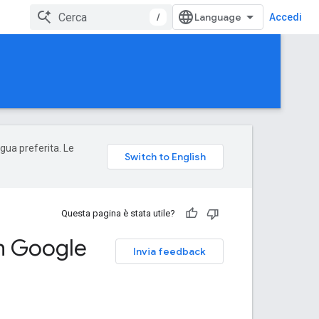
/
Accedi
ngua preferita. Le
Questa pagina è stata utile?
on Google
Invia feedback