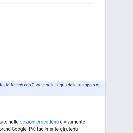
esto Accedi con Google nella lingua della tua app o del
ttate nelle
sezioni precedenti
è vivamente
 brand Google. Più facilmente gli utenti