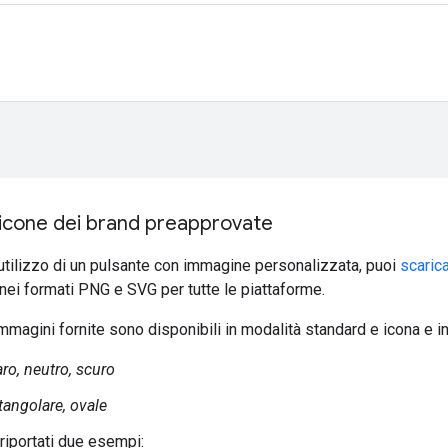
 icone dei brand preapprovate
ll'utilizzo di un pulsante con immagine personalizzata, puoi
scaric
i nei formati PNG e SVG per tutte le piattaforme.
immagini fornite sono disponibili in modalità standard e icona e i
aro, neutro, scuro
ttangolare, ovale
riportati due esempi: