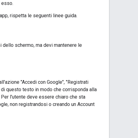
n esso.
app, rispetta le seguenti linee guida.
oni dello schermo, ma devi mantenere le
 all'azione "Accedi con Google", "Registrati
e di questo testo in modo che corrisponda alla
. Per l'utente deve essere chiaro che sta
oogle, non registrandosi o creando un Account