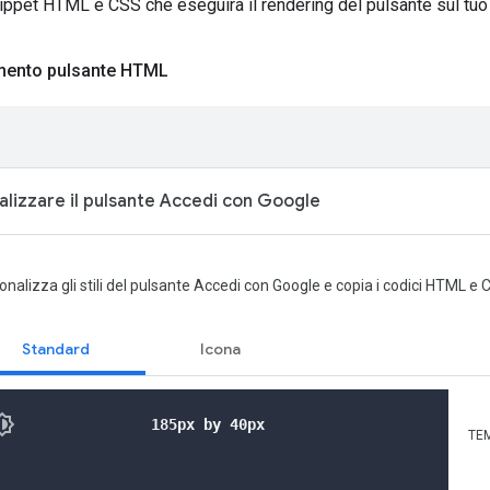
ippet HTML e CSS che eseguirà il rendering del pulsante sul tuo
mento pulsante HTML