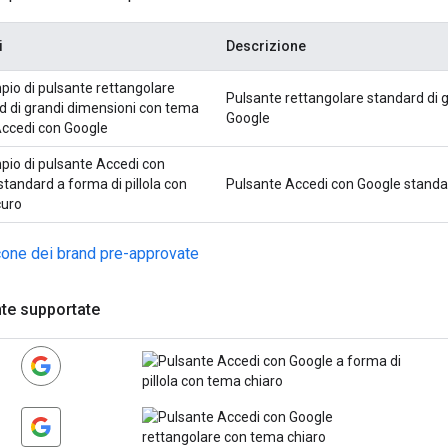
i
Descrizione
Pulsante rettangolare standard di 
Google
Pulsante Accedi con Google standar
icone dei brand pre-approvate
nte supportate