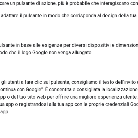
care un pulsante di azione, più è probabile che interagiscano co
i adattare il pulsante in modo che corrisponda al design della tua 
pulsante in base alle esigenze per diversi dispositivi e dimensi
odo che il logo Google non venga allungato.
gli utenti a fare clic sul pulsante, consigliamo il testo dell'invito
ontinua con Google". È consentita e consigliata la localizzazion
 app o del tuo sito web per offrire una migliore esperienza utente
ua app o registrandosi alla tua app con le proprie credenziali G
 app.