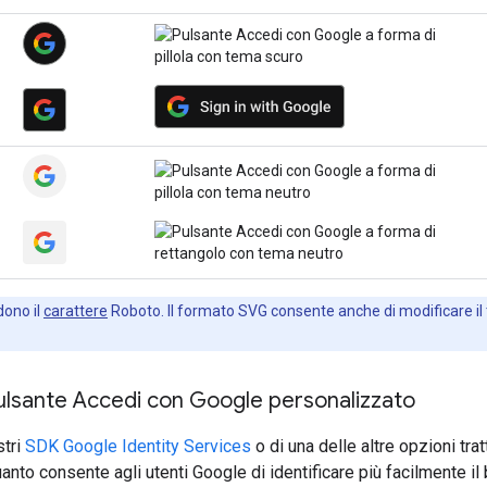
edono il
carattere
Roboto. Il formato SVG consente anche di modificare il t
ulsante Accedi con Google personalizzato
stri
SDK Google Identity Services
o di una delle altre opzioni tra
uanto consente agli utenti Google di identificare più facilmente il