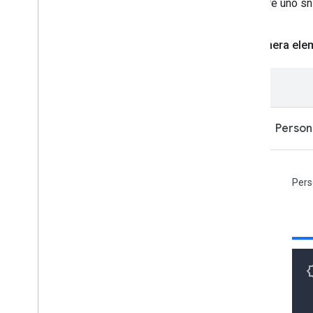
scaricare uno sn
Genera ele