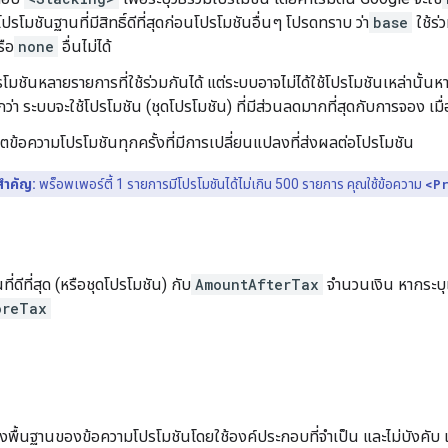
โปรโมชันฐานที่มีสิทธิ์ดีที่สุดก่อนโปรโมชันอื่นๆ โปรดทราบ ว่า
base
ใช้ร่
รือ
none
อื่นไม่ได้
ปรโมชันหลายรายการที่ใช้ร่วมกันได้ แต่ระบบอาจไม่ได้ใช้โปรโมชันเหล่านั้
่า ระบบจะใช้โปรโมชัน (ชุดโปรโมชัน) ที่มีส่วนลดมากที่สุดกับการจอง เมื่อ
ตข้อความโปรโมชันทุกครั้งที่มีการเปลี่ยนแปลงที่ส่งผลต่อโปรโมชัน
สำคัญ:
พร็อพเพอร์ตี้ 1 รายการมีโปรโมชันได้ไม่เกิน 500 รายการ คุณใช้ข้อความ
<P
ี่ดีที่สุด (หรือชุดโปรโมชัน) กับ
AmountAfterTax
จำนวนเงิน หากระบ
oreTax
างพื้นฐานของข้อความโปรโมชันโดยใช้องค์ประกอบที่จำเป็น และไม่บังคับ เม