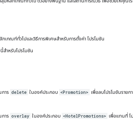
ลุมหลักเกณฑ์ทั่วไป ตัวอย่างพื้นฐาน และสถานการณ์วิธี เพื่อช่วยให้คุณเริ
ักเกณฑ์ทั่วไปและวิธีการพิเศษสำหรับการตั้งค่า โปรโมชัน
นี้สำหรับโปรโมชัน
ินการ
delete
ในองค์ประกอบ
<Promotion>
เพื่อลบโปรโมชันรายกา
ินการ
overlay
ในองค์ประกอบ
<HotelPromotions>
เพื่อแทนที่ 