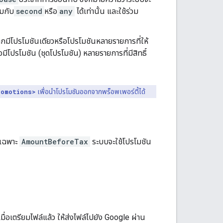
วมกับ
second
หรือ
any
ได้เท่านั้น และใช้ร่วม
นหากมีโปรโมชันเดียวหรือโปรโมชันหลายรายการที่ให้
มีโปรโมชัน (ชุดโปรโมชัน) หลายรายการที่มีสิทธิ์
romotions>
เพื่อนำโปรโมชันออกจากพร็อพเพอร์ตี้ได้
ุเฉพาะ
AmountBeforeTax
ระบบจะใช้โปรโมชัน
ื่อเตรียมไฟล์แล้ว ให้ส่งไฟล์ไปยัง Google ผ่าน