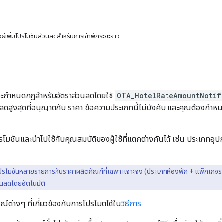
วิธีเพิ่มโปรโมชันส่วนลดสำหรับการเข้าพักระยะยาว
จะกำหนดกฎสำหรับอัตราส่วนลดโดยใช้
OTA_HotelRateAmountNotif
ลดสูงสุดที่อนุญาตกับ ราคา ข้อความประเภทนี้ไม่บังคับ และคุณต้องกำหน
ชันและนำไปใช้กับคุณสมบัติของผู้ใช้ที่แตกต่างกันได้ เช่น ประเภทอุปกร
้โปรโมชันหลายรายการกับราคาผลิตภัณฑ์ที่เฉพาะเจาะจง (ประเภทห้องพัก + แพ็กเกจราคา + 
วนลดโดยอัตโนมัติ
ณ์ต่างๆ ที่เกี่ยวข้องกับการโปรโมตได้ใน
วิธีการ