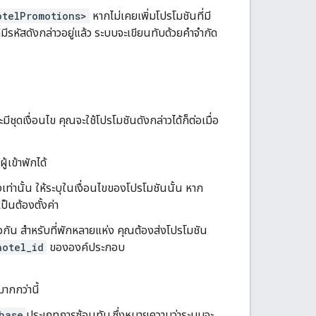
otelPromotions>
หากไม่เคยเพิ่มโปรโมชันที่มี
มีรหัสดังกล่าวอยู่แล้ว ระบบจะเขียนทับด้วยคำจำกัด
ชุดเงื่อนไข คุณจะใช้โปรโมชันดังกล่าวได้ก็ต่อเมื่อ
เข้าพักได้
เท่านั้น ให้ระบุในเงื่อนไขของโปรโมชันนั้น หาก
็นต้องตั้งค่า
ยวกัน สำหรับที่พักหลายแห่ง คุณต้องส่งโปรโมชัน
hotel_id
ขององค์ประกอบ
ากกว่านี้
base
ประเภทการซ้อนทับ ซึ่งหมายความว่าระบบจะ