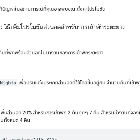
ีแก้ปัญหาในสถานการณ์ที่คุณอาจพบขณะตั้งค่าโปรโมชัน
1: วิธีเพิ่มโปรโมชันส่วนลดสำหรับการเข้าพักระยะยาว
ืนที่พักพร้อมส่วนลดในบางวันของการเข้าพักระยะยาว
Nights
เพื่อปรับแต่งประเภทส่วนลดที่ใช้โดยขึ้นอยู่กับ จำนวนคืนที่เข้าพ
ธีเพิ่มส่วนลด 20% สำหรับการเข้าพัก 2 คืนทุกๆ 7 คืน สำหรับช่วงวันที่จ
นทั้งหมด 4 คืน
.0" encoding="UTF-8"?>
