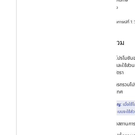
เกี่ยวกับภาษี
ห้องว่าง ราคา และจำนวนห้อง (ARI)
ตัวอย่าง
ภาพรวมของ ARI (วิธีการส่งข้อมูลราคาแบบ
วิธีการ
พุช)
สถานการณ์ที่ 1: 
ข้อความธุรกรรม (ข้อมูลพร็อพเพอร์ตี้)
ให้คะแนนข้อความ
ข้อความสินค้าคงคลัง
ภาพรวม
ข้อความความพร้อมจำหน่ายสินค้า
ข้อความภาษีและค่าธรรมเนียม
ข้อความโปรโมชัน
ข้อความโปรโมชัน
กำหนด และใช้ส่วน
อภิธานศัพท์ ARI
ส่วนลดอัตรา
โหมดการนำส่งแบบดึงสำหรับธุรกรรม
คุณสามารถรวมโปรโม
ภาพรวม (วิธีการส่งข้อมูลราคาแบบพุล)
รหัสประเทศ
ข้อความธุรกรรม
การเพิ่มและอัปเดตห้องว่าง
ประเด็นสำคัญ:
เมื่อใช
การนำห้องว่างออก
ชุดโปรโมชัน และระบบจะใช้ส่
การใช้แพ็กเกจห้องพัก
ดูตัวอย่างสถานการ
ราคาสำหรับลูกค้าที่เข้าเกณฑ์
อัตราส่วนลดเฉพาะบุคคล