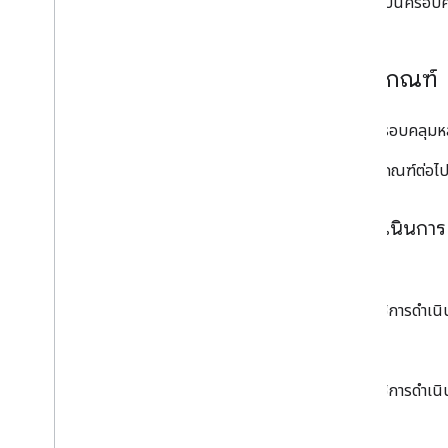
ส่วนต่อไปนี้ครอบค
ข้อความแสดงข้อผิดพลาดของกฎเกี่ยวกับ
อัตรา
ข้อความค้นหาและข้อความแนะนำ
หลักเกณฑ์
ข้อความแสดงข้อผิดพลาดของสถานะฟีด
ส่วนนี้ครอบคลุมหล
หน้า Landing Page
ภาพรวม
ใช้หลักเกณฑ์ต่อไป
ไวยากรณ์ของไฟล์หน้า Landing Page
กฎการจับคู่หน้า Landing Page
การดำเนินการ
การใช้ตัวแปรและเงื่อนไข
การใช้การติดตาม
ลบ
การเสนอราคา (Hotel Ads)
ใช้การดำเน
การส่งราคาเสนอ
การตั้งค่าการจำกัดการใช้จ่าย
ซ้อนทับ
ใช้การดำเน
เดลต้า