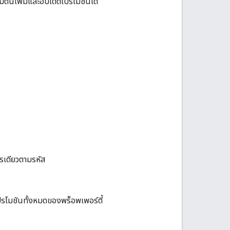
่มต้นเพิ่มและอัปเดตโปรโมชันได้
รเดียวตามรหัส
โปรโมชันทั้งหมดของพร็อพเพอร์ตี้