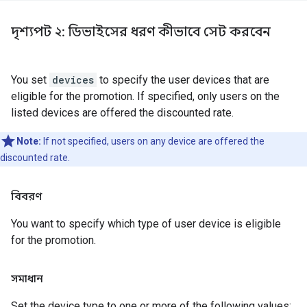
দৃশ্যপট ২: ডিভাইসের ধরণ কীভাবে সেট করবেন
You set
devices
to specify the user devices that are
eligible for the promotion. If specified, only users on the
listed devices are offered the discounted rate.
Note:
If not specified, users on any device are offered the
discounted rate.
বিবরণ
You want to specify which type of user device is eligible
for the promotion.
সমাধান
Set the device type to one or more of the following values: