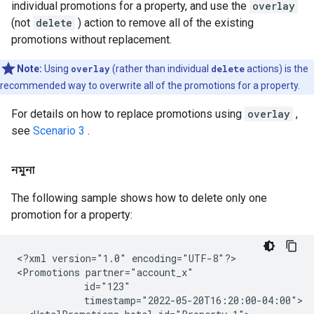
individual promotions for a property, and use the
overlay
(not
delete
) action to remove all of the existing
promotions without replacement.
Note:
Using
overlay
(rather than individual
delete
actions) is the
recommended way to overwrite all of the promotions for a property.
For details on how to replace promotions using
overlay
,
see
Scenario 3
.
নমুনা
The following sample shows how to delete only one
promotion for a property:
<?xml version="1.0" encoding="UTF-8"?>

<Promotions partner="account_x"

            id="123"

            timestamp="2022-05-20T16:20:00-04:00">
