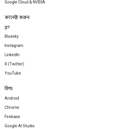
Google Cloud & NVIDIA
কানেক্ট করুন
ব্লগ
Bluesky
Instagram
LinkedIn
X (Twitter)
YouTube
বিল্ড
Android
Chrome
Firebase
Google AI Studio