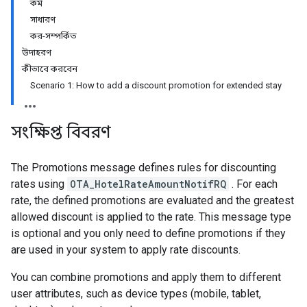
কর্ম
সাধারণ
কর-সম্পর্কিত
উদাহরণ
কীভাবে করবেন
Scenario 1: How to add a discount promotion for extended stay
সংক্ষিপ্ত বিবরণ
The Promotions message defines rules for discounting
rates using
OTA_HotelRateAmountNotifRQ
. For each
rate, the defined promotions are evaluated and the greatest
allowed discount is applied to the rate. This message type
is optional and you only need to define promotions if they
are used in your system to apply rate discounts.
You can combine promotions and apply them to different
user attributes, such as device types (mobile, tablet,