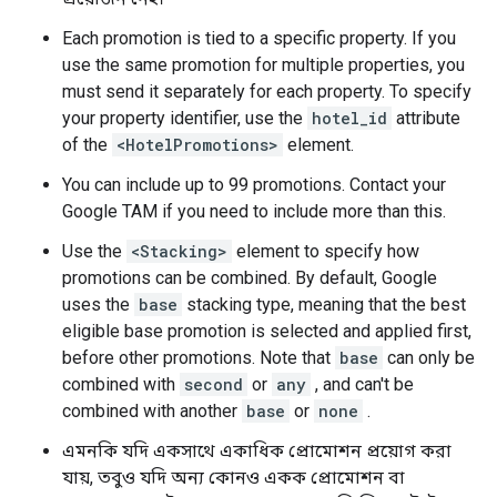
Each promotion is tied to a specific property. If you
use the same promotion for multiple properties, you
must send it separately for each property. To specify
your property identifier, use the
hotel_id
attribute
of the
<HotelPromotions>
element.
You can include up to 99 promotions. Contact your
Google TAM if you need to include more than this.
Use the
<Stacking>
element to specify how
promotions can be combined. By default, Google
uses the
base
stacking type, meaning that the best
eligible base promotion is selected and applied first,
before other promotions. Note that
base
can only be
combined with
second
or
any
, and can't be
combined with another
base
or
none
.
এমনকি যদি একসাথে একাধিক প্রোমোশন প্রয়োগ করা
যায়, তবুও যদি অন্য কোনও একক প্রোমোশন বা