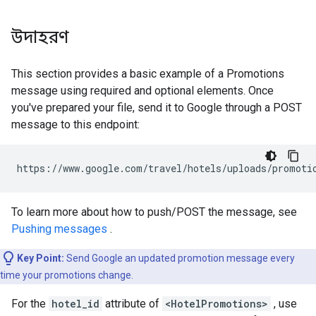
উদাহরণ
This section provides a basic example of a Promotions
message using required and optional elements. Once
you've prepared your file, send it to Google through a POST
message to this endpoint:
https
:
//
www
.
google
.
com
/
travel
/
hotels
/
uploads
/
promoti
To learn more about how to push/POST the message, see
Pushing messages
.
Key Point:
Send Google an updated promotion message every
time your promotions change.
For the
hotel_id
attribute of
<HotelPromotions>
, use