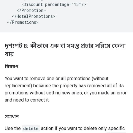
      <Discount percentage="15"/>

    </Promotion>

  </HotelPromotions>

দৃশ্যপট ৪: কীভাবে এক বা সমস্ত প্রচার সরিয়ে ফেলা
যায়
বিবরণ
You want to remove one or all promotions (without
replacement) because the property has removed all of its
promotions without setting new ones, or you made an error
and need to correct it.
সমাধান
Use the
delete
action if you want to delete only specific