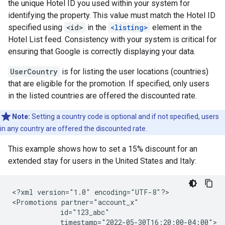
the unique Hotel ID you used within your system for
identifying the property. This value must match the Hotel ID
specified using
<id>
in the
<listing>
element in the
Hotel List feed. Consistency with your system is critical for
ensuring that Google is correctly displaying your data.
UserCountry
is for listing the user locations (countries)
that are eligible for the promotion. If specified, only users
in the listed countries are offered the discounted rate.
Note:
Setting a country code is optional and if not specified, users
in any country are offered the discounted rate.
This example shows how to set a 15% discount for an
extended stay for users in the United States and Italy:
<?xml version="1.0" encoding="UTF-8"?>

<Promotions partner="account_x"

            id="123_abc"

            timestamp="2022-05-30T16:20:00-04:00">
