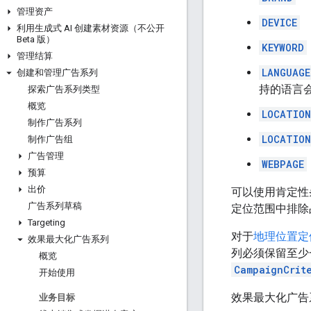
管理资产
DEVICE
利用生成式 AI 创建素材资源（不公开
Beta 版）
KEYWORD
管理结算
LANGUAGE
创建和管理广告系列
持的语言
探索广告系列类型
概览
LOCATION
制作广告系列
LOCATION
制作广告组
广告管理
WEBPAGE
预算
出价
可以使用肯定性
广告系列草稿
定位范围中排除
Targeting
对于
地理位置定
效果最大化广告系列
列必须保留至少
概览
CampaignCrit
开始使用
效果最大化广告系
业务目标