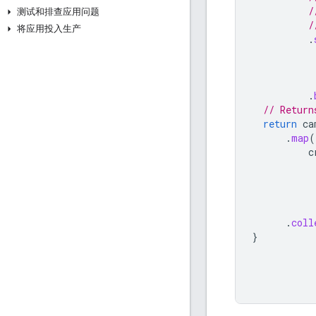
/
测试和排查应用问题
/
将应用投入生产
.
.
// Return
return
ca
.
map
(
c
.
coll
}