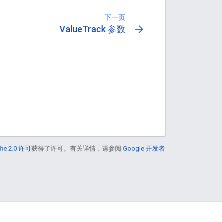
下一页
arrow_forward
ValueTrack 参数
he 2.0 许可
获得了许可。有关详情，请参阅
Google 开发者