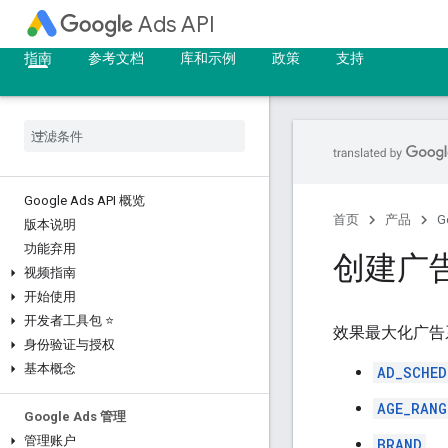
Ads API
指南
参考文档
库和示例
政策
支持
Google Ads API 概览
首页
产品
G
版本说明
功能弃用
创建广
视频指南
开始使用
开发者工具包 ⭐
效果最大化广告
身份验证与授权
基本概念
AD_SCHED
AGE_RANG
Google Ads 管理
管理账户
BRAND