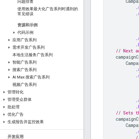
Campa
问题排查
.
使用效果最大化广告系列时遇到的
.
常见错误
资源和示例
代码示例
.
应用广告系列
.
需求开发广告系列
// Next a
本地生活服务广告系列
campaignC
智能广告系列
Campa
.
搜索广告系列
.
AI Max 搜索广告系列
视频广告系列
管理转化
管理受众群体
.
.
批处理
// Sets t
优化广告
campaignC
生成报告并监控效果
Campa
.
开发应用
/