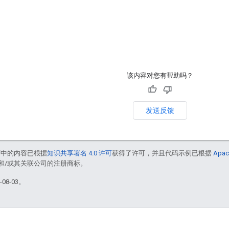
该内容对您有帮助吗？
发送反馈
面中的内容已根据
知识共享署名 4.0 许可
获得了许可，并且代码示例已根据
Apac
acle 和/或其关联公司的注册商标。
08-03。