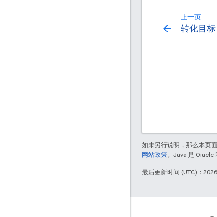
上一页
arrow_back
转化目标
如未另行说明，那么本页
网站政策
。Java 是 Or
最后更新时间 (UTC)：2026-