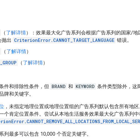
（
了解详情
）：效果最大化广告系列会根据广告系列的国家/地
会抛出
CriterionError.CANNOT_TARGET_LANGUAGE
错误。
（
了解详情
）
_GROUP
（
了解详情
）
条件和排除性条件，但
BRAND
和
KEYWORD
条件类型除外，这
品牌和关键字。
位
，未指定地理位置或地理位置组的广告系列默认包含所有地区
一个肯定位置条件。尝试从本地生活服务效果最大化广告系列中
erionError.CANNOT_REMOVE_ALL_LOCATIONS_FROM_LOCAL_SE
列最多可以包含 10,000 个否定关键字。